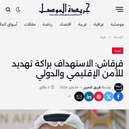
موصلية
عراقية
عربية
اقتصاد
رياضة
مقالات
أسواق الما
الرئيسية
عربية
»
عربية
قرقاش: الاستهداف براكة تهديد
للأمن الإقليمي والدولي
بواسطة
فريق التحرير
26 مايو, 2026
2 دقائق