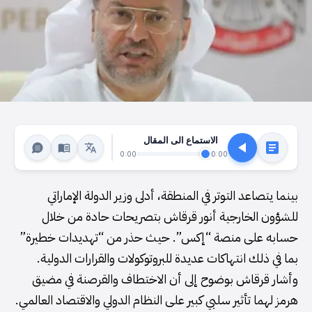
الاستماع الى المقال
0:00
0:00
بينما يتصاعد التوتر في المنطقة، أدلى وزير الدولة الإماراتي
للشؤون الخارجية أنور قرقاش بتصريحات حادة من خلال
حسابه على منصة “إكس”. حيث حذر من “تهديدات خطيرة”
بما في ذلك انتهاكات عديدة للبروتوكولات والقرارات الدولية.
وأشار قرقاش بوضوح إلى أن الاختطاف والقرصنة في مضيق
هرمز لهما تأثير سلبي كبير على النظام الدولي والاقتصاد العالمي.