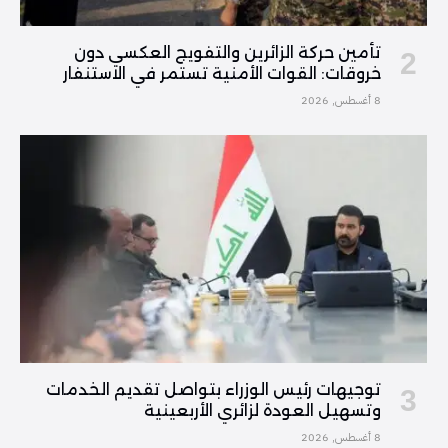
تأمين حركة الزائرين والتفويج العكسي دون
خروقات: القوات الأمنية تستمر في الاستنفار
8 أغسطس, 2026
توجيهات رئيس الوزراء بتواصل تقديم الخدمات
وتسهيل العودة لزائري الأربعينية
8 أغسطس, 2026