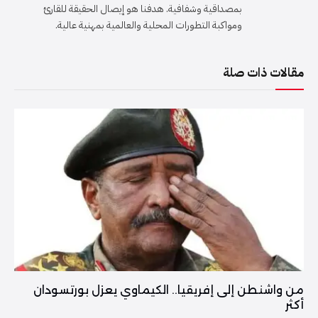
بمصداقية وشفافية. هدفنا هو إيصال الحقيقة للقارئ
ومواكبة التطورات المحلية والعالمية بمهنية عالية.
مقالات ذات صلة
من واشنطن إلى إفريقيا.. الكيماوي يعزل بورتسودان
أكثر