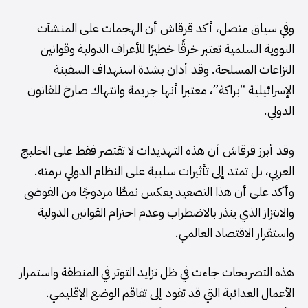
وفي سياق متصل، أكد قرقاش أن الهجمات على المنشآت
النووية السلمية تعتبر خرقًا خطيرًا للأعراف الدولية وقوانين
النزاعات المسلحة. وقد أدان بشدة استهداف السفينة
الإسرائيلية “براكة”، معتبرا أنها جريمة وانتهاك صارخ للقانون
الدولي.
وقد أبرز قرقاش أن هذه التهديدات لا تقتصر فقط على الخليج
العربي، بل تمتد إلى تأثيرات سلبية على النظام الدولي برمته.
وأكد على أن هذا التصعيد يعكس نمطًا مزدوجًا من الفوضى
والابتزاز الذي ينذر بالاضطراب وعدم احترام القوانين الدولية
واستقرار الاقتصاد العالمي.
هذه التصريحات جاءت في ظل تزايد التوتر في المنطقة واستمرار
الأعمال العدائية التي قد تقود إلى تفاقم الوضع الإقليمي.