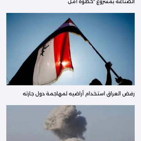
الصناعة بمشروع “خطوة أمل
رفض العراق استخدام أراضيه لمهاجمة دول جارته