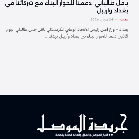
بافل طالباني: دعمنا للحوار البنّاء مع شركائنا في
بغداد وأربيل
سياسة
24 مارس, 2026
بغداد – واع أعلن رئيس الاتحاد الوطني الكردستاني بافل جلال طالباني اليوم
الاثنين دعمه للحوار البناء بين بغداد وأربيل بهدف…