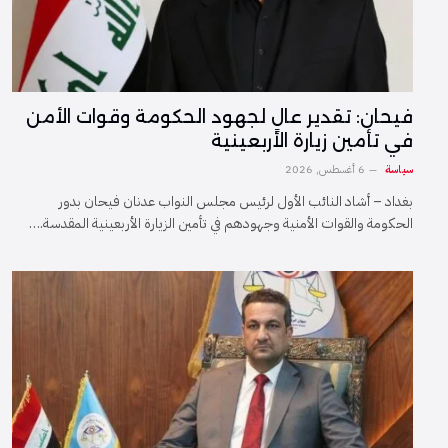
فیحان: تقدير عالٍ لجهود الحكومة وقوات الأمن
في تأمين زيارة الأربعينية
سياسة
6 أغسطس, 2026
بغداد – أشاد النائب الأول لرئيس مجلس النواب عدنان فيحان بدور
الحكومة والقوات الأمنية وجهودهم في تأمين الزيارة الأربعينية المقدسة.…