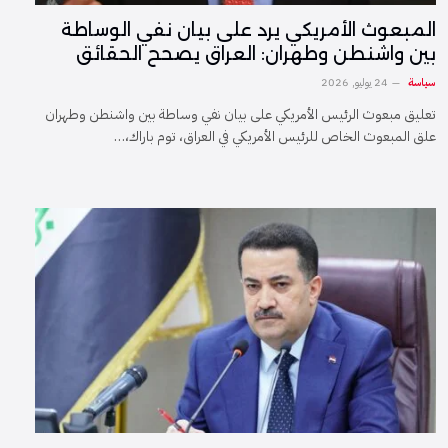
المبعوث الأمريكي يرد على بيان نفي الوساطة
بين واشنطن وطهران: العراق يصحح الحقائق
سياسة
24 يوليو, 2026
تعليق مبعوث الرئيس الأمريكي على بيان نفي وساطة بين واشنطن وطهران
علق المبعوث الخاص للرئيس الأمريكي في العراق، توم باراك،…