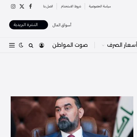
سياسة الخصوصية
شروط الاستخدام
اتصل بنا
X
فيسبوك
الانستغرا
(Twitter)
النشرة البريدية
أسواق المال
سعار الصرف
صوت المواطن