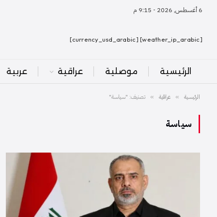
6 أغسطس, 2026 - 9:15 م
[weather_ip_arabic] [currency_usd_arabic]
الرئيسية
موصلية
عراقية
عربية
الرئيسية
عراقية
تصنيف: "سياسة"
»
»
سياسة