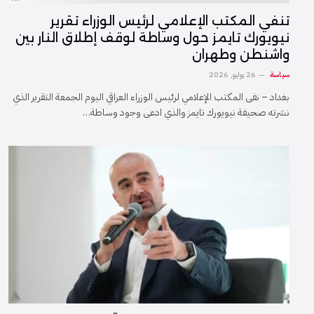
تنفي المكتب الإعلامي لرئيس الوزراء تقرير
نيويورك تايمز حول وساطة لوقف إطلاق النار بين
واشنطن وطهران
سياسة
26 يوليو, 2026
بغداد – نفى المكتب الإعلامي لرئيس الوزراء العراقي اليوم الجمعة التقرير الذي
نشرته صحيفة نيويورك تايمز والذي ادعى وجود وساطة…