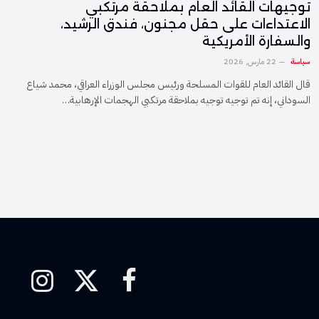
توجيهات القائد العام بملاحقة مرتكبي
الاعتداءات على حقل مجنون، فندق الرشيد،
والسفارة الأمريكية
سياسة
22 مارس, 2026
قال القائد العام للقوات المسلحة ورئيس مجلس الوزراء العراقي، محمد شياع
السوداني، إنه تم توجيه توجيه بملاحقة مرتكبي الهجمات الإرهابية…
فيسبوك
X
الانستغرام
(Twitter)