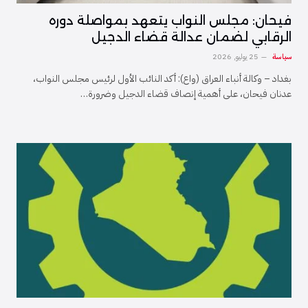
فيحان: مجلس النواب يتعهد بمواصلة دوره
الرقابي لضمان عدالة قضاء الدجيل
سياسة
25 يوليو, 2026
بغداد – وكالة أنباء العراق (واع): أكد النائب الأول لرئيس مجلس النواب،
عدنان فيحان، على أهمية إنصاف قضاء الدجيل وضرورة…