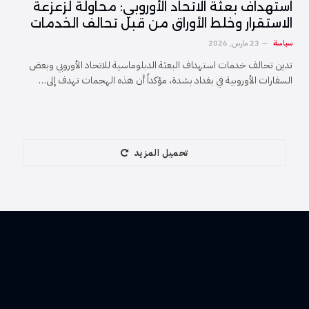
استهداف بعثة الاتحاد الأوروبي: محاولة لزعزعة
الاستقرار وخلط الأوراق من قبل تحالف الخدمات
سياسة
23 مارس, 2026
تدين تحالف خدمات استهداف البعثة الدبلوماسية للاتحاد الأوروبي وبعض
السفارات الأوروبية في بغداد بشدة، مؤكداً أن هذه الهجمات تهدف إلى…
تحميل المزيد