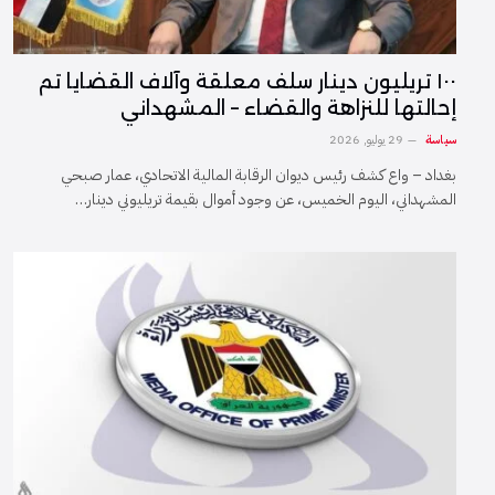
١٠٠ تريليون دينار سلف معلقة وآلاف القضايا تم
إحالتها للنزاهة والقضاء – المشهداني
سياسة
29 يوليو, 2026
بغداد – واع كشف رئيس ديوان الرقابة المالية الاتحادي، عمار صبحي
المشهداني، اليوم الخميس، عن وجود أموال بقيمة تريليوني دينار…