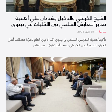
الشيخ الخزعلي والدخيل يشددان على أهمية
تعزيز التعايش السلمي بين الأقليات في نينوى
سياسة
28 يوليو, 2026
تأكيد أهمية التعايش السلمي في نينوى أكد الأمين العام لحركة عصائب أهل
الحق، الشيخ قيس الخزعلي، ومحافظ نينوى، عبد القادر…