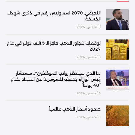
النجيفي: 2070 اسم وليس رقم في ذكرى شهداء
الخسفة
8 أغسطس, 2026
توقعات بتجاوز الذهب حاجز الـ 5 آلاف دولار في عام
2027
8 أغسطس, 2026
ما الذي سينتظر رواتب الموظفين؟.. مستشار
رئيس الوزراء يكشف للسومرية عن اعتماد نظام
“40 يوماً”
8 أغسطس, 2026
صعود أسعار الذهب عالمياً
8 أغسطس, 2026