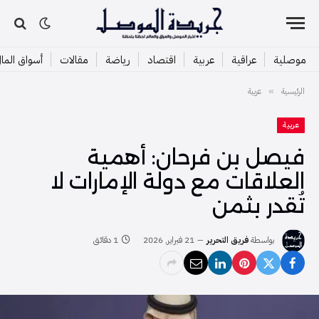
موصلية
عراقية
عربية
اقتصاد
رياضة
مقالات
أسواق الما
الرئيسية
عربية
»
عربية
فيصل بن فرحان: أهمية
العلاقات مع دولة الإمارات لا
تُقدر بثمن
بواسطة
فريق التحرير
21 فبراير, 2026
1 دقائق