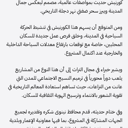
كورنيش حديث بمواصفات عالمية، مصمم ليعكس جمال
المدينة ويبرز سحر ضفتي نهر دجلة التاريخي.
ومن المتوقع أن يسهم هذا الكورنيش في تنشيط الحركة
السياحية في المدينة، وخلق فرص عمل جديدة للسكان
المحليين، خاصة مع توقعات بارتفاع معدلات السياحة الداخلية
والخارجية عند اكتمال المشروع.
ويشير خبراء في مجال التراث إلى أن هذا النوع من المشاريع
يلعب دوراً محورياً في ترميم النسيج الاجتماعي للمدن التي
عانت من النزاعات، حيث تساهم استعادة المعالم التاريخية في
تقوية الشعور بالانتماء وترسيخ الهوية الثقافية للسكان.
وفي ختام حديثه، قدم محافظ نينوى شكره وتقديره لجميع
الجهات المشاركة في المشروع، بما فيها معاونية الإعمار وبلدية