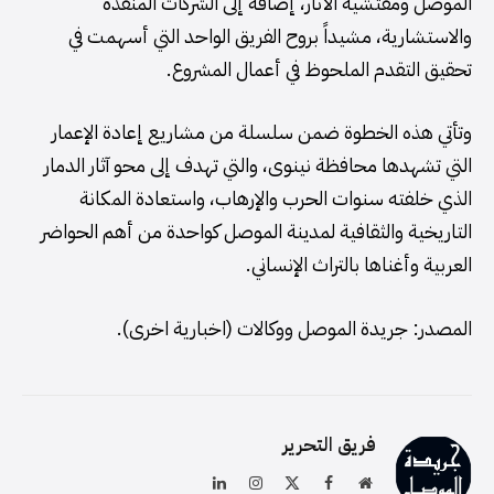
الموصل ومفتشية الآثار، إضافة إلى الشركات المنفذة
والاستشارية، مشيداً بروح الفريق الواحد التي أسهمت في
تحقيق التقدم الملحوظ في أعمال المشروع.
وتأتي هذه الخطوة ضمن سلسلة من مشاريع إعادة الإعمار
التي تشهدها محافظة نينوى، والتي تهدف إلى محو آثار الدمار
الذي خلفته سنوات الحرب والإرهاب، واستعادة المكانة
التاريخية والثقافية لمدينة الموصل كواحدة من أهم الحواضر
العربية وأغناها بالتراث الإنساني.
المصدر: جريدة الموصل ووكالات (اخبارية اخرى).
فريق التحرير
موقع
فيسبوك
X
الانستغرام
لينكدإن