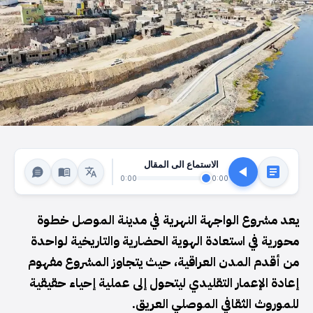
الاستماع الى المقال
0:00
0:00
يعد مشروع الواجهة النهرية في مدينة الموصل خطوة
محورية في استعادة الهوية الحضارية والتاريخية لواحدة
من أقدم المدن العراقية، حيث يتجاوز المشروع مفهوم
إعادة الإعمار التقليدي ليتحول إلى عملية إحياء حقيقية
للموروث الثقافي الموصلي العريق.