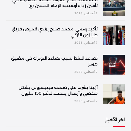
تأمين زيارة أربعينية الإمام الحسين (ع)
7 أغسطس, 2026
تأكيد رسمي: محمد صلاح يرتدي قميص فريق
طرابزون التركي
7 أغسطس, 2026
تصاعد النفط بسبب تصاعد التوترات في مضيق
هرمز
7 أغسطس, 2026
آرتيتا يشرف على صفقة فينيسيوس بشكل
شخصي وآرسنال يستعد لدفع 150 مليون
7 أغسطس, 2026
اخر الأخبار