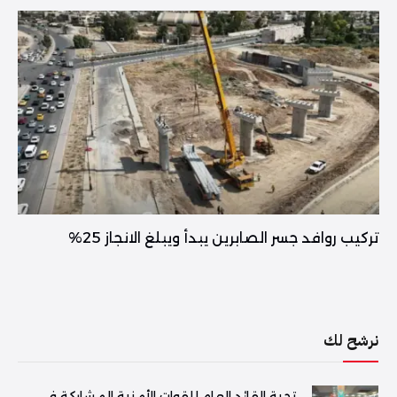
تركيب روافد جسر الصابرين يبدأ ويبلغ الانجاز 25%
نرشح لك
تحية القائد العام للقوات الأمنية المشاركة في