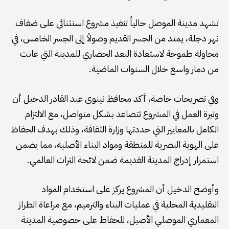
تشهد مدينة الموصل حالياً تنفيذ مشروع استثنائي على ضفاف
نهر دجلة، يمتد من الجسر القديم وصولاً إلى الجسر الخامس، في
محاولة طموحة لاستعادة البعد الحضاري للمدينة التي عانت
من دمار واسع خلال السنوات الماضية.
وفي تصريحات خاصة، أكد محافظ نينوى عبد القادر الدخيل أن
وتيرة العمل في المشروع تتصاعد بشكل متواصل، مع الالتزام
الكامل بالمعايير التي حددتها وزارة الثقافة، وذلك بهدف الحفاظ
على الهوية البصرية للمنطقة ومواد البناء الأصلية، مما يضمن
استمرار إدراج المدينة القديمة ضمن لائحة التراث العالمي.
وأوضح الدخيل أن المشروع يركز على استخدام المواد
التقليدية المحلية في عمليات البناء والترميم، مع مراعاة الطراز
المعماري الموصلي الأصيل، للحفاظ على خصوصية المدينة