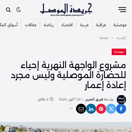
موصلية
عراقية
عربية
اقتصاد
رياضة
مقالات
أسواق الما
الرئيسية
موصلية
»
موصلية
مشروع الواجهة النهرية إحياء
للحضارة الموصلية وليس مجرد
إعادة إعمار
بواسطة
فريق التحرير
19 أكتوبر, 2025
3 دقائق