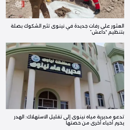
العثور على رفات جديدة في نينوى تثير الشكوك بصلة
بتنظيم “داعش”
تدعو مديرية مياه نينوى إلى تقليل الاستهلاك: الهدر
يحرم أحياء أخرى من حصتها