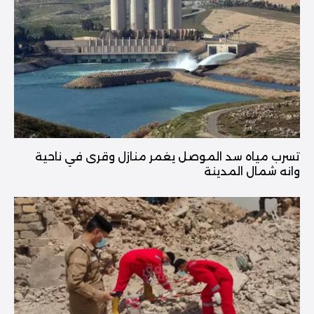
تسرب مياه سد الموصل يغمر منازل وقرى في ناحية
وانه شمال المدينة