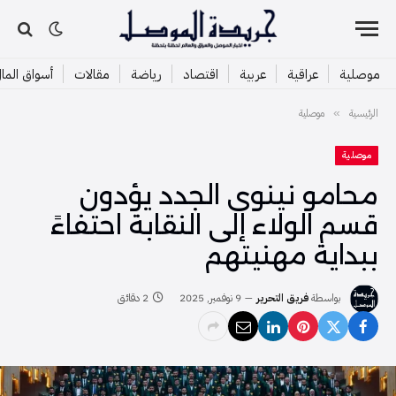
موصلية
عراقية
عربية
اقتصاد
رياضة
مقالات
أسواق الما
الرئيسية
موصلية
»
موصلية
محامو نينوى الجدد يؤدون
قسم الولاء إلى النقابة احتفاءً
ببداية مهنيتهم
بواسطة
فريق التحرير
9 نوفمبر, 2025
2 دقائق