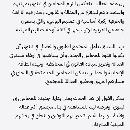
إن هذه الفعاليات تعكس التزام المحامين في نينوى بمهنتهم
واستعدادهم للدفاع عن العدالة والقانون. وتعتبر قيم النزاهة
والحرفية ركيزة أساسية في عملهم اليومي، والتي يسعون
جاهدين لتعزيزها وترسيخها في كافة أوجه حياتهم المهنية.
بهذا السياق، يأمل المجتمع القانوني والقضائي في نينوى أن
يكونوا قدوة للمحامين الجدد، وأن يساهموا في ارتقاء مستوى
العدالة وتعزيز سيادة القانون في المحافظة. وبهذه الطاقة
الإيجابية والحماس، يمكن للمحامين الجدد تحقيق النجاح في
مسارهم المهني وتحقيق العدالة للمجتمع.
يمكن القول إن هذا الحدث يمثل بداية جديدة للمحامين في
نينوى، وفرصة لهم للمساهمة في بناء مجتمع أكثر عدالة
وتقدمًا. وبهذا القلم، نتمنى لهم التوفيق والنجاح في رحلتهم
المهنية المشرقة.