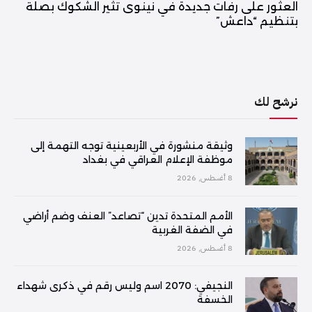
العثور على رفات جديدة في نينوى تثير الشكوك بصلة
بتنظيم “داعش”
نرشح لك
وثيقة منشورة في الأربعينية توجه التهمة إلى
موظفة الإعلام العراقي في بغداد
8 أغسطس, 2026
الأمم المتحدة تدين “تصاعد” العنف وضم أراضي
في الضفة الغربية
8 أغسطس, 2026
النجيفي: 2070 اسم وليس رقم في ذكرى شهداء
الخسفة