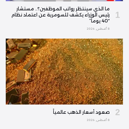
ما الذي سينتظر رواتب الموظفين؟.. مستشار
رئيس الوزراء يكشف للسومرية عن اعتماد نظام
“40 يوماً”
8 أغسطس, 2026
صعود أسعار الذهب عالمياً
8 أغسطس, 2026