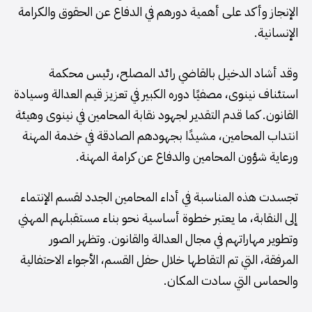
الإنجاز وأكد على أهمية دورهم في الدفاع عن الحقوق والكرامة
الإنسانية.
وقد أشاد الدخيل بالقاضي رائد المصلح، رئيس محكمة
استئناف نينوى، مصفيًا دوره الكبير في تعزيز قيم العدالة وسيادة
القانون. كما قدم التقدير لجهود نقابة المحامين في نينوى وهيئة
انتداب المحامين، مشيدًا بجهودهم الصادقة في خدمة المهنة
ورعاية شؤون المحامين والدفاع عن كرامة المهنة.
تجسدت هذه المناسبة في أداء المحامين الجدد لقسم الإنتماء
إلى النقابة، ما يعتبر خطوة أساسية نحو بناء مستقبلهم المهني
وتطوير مهاراتهم في مجال العدالة والقانون. وتظهر الصور
المرفقة، التي تم التقاطها خلال حفل القسم، الأجواء الاحتفالية
والحماس التي سادت المكان.