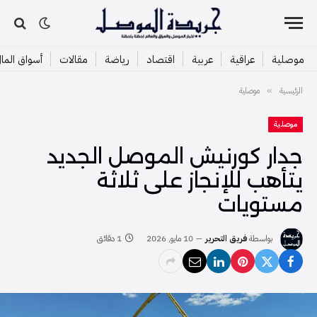
موصلية
عراقية
عربية
اقتصاد
رياضة
مقالات
أسواق الما
الرئيسية
موصلية
»
موصلية
جدار كورنيش الموصل الجديد
يتأهب للإنجاز على ثلاثة
مستويات
بواسطة
فريق التحرير
10 مايو, 2026
1 دقائق