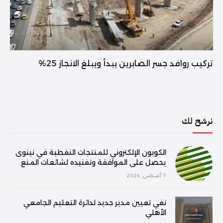
تركيب روافد جسر الصابرين يبدأ ويبلغ الانجاز 25%
نرشح لك
الكوبون الإلكتروني للمنتجات النفطية في نينوى
يحصل على الموافقة وتفنيده لشائعات المنع
7 أغسطس, 2026
نفي تعيين مدير جديد لدائرة التعليم الجامعي
الأهلي