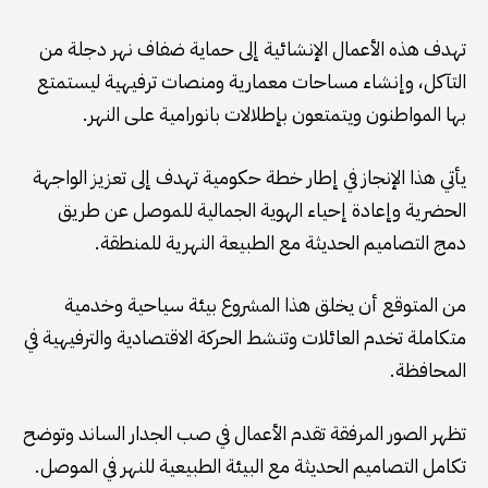
تهدف هذه الأعمال الإنشائية إلى حماية ضفاف نهر دجلة من
التآكل، وإنشاء مساحات معمارية ومنصات ترفيهية ليستمتع
بها المواطنون ويتمتعون بإطلالات بانورامية على النهر.
يأتي هذا الإنجاز في إطار خطة حكومية تهدف إلى تعزيز الواجهة
الحضرية وإعادة إحياء الهوية الجمالية للموصل عن طريق
دمج التصاميم الحديثة مع الطبيعة النهرية للمنطقة.
من المتوقع أن يخلق هذا المشروع بيئة سياحية وخدمية
متكاملة تخدم العائلات وتنشط الحركة الاقتصادية والترفيهية في
المحافظة.
تظهر الصور المرفقة تقدم الأعمال في صب الجدار الساند وتوضح
تكامل التصاميم الحديثة مع البيئة الطبيعية للنهر في الموصل.