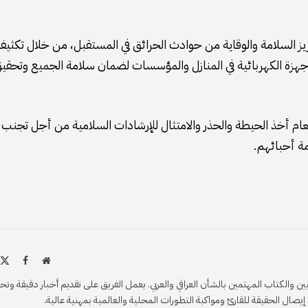
زيز السلامة والوقاية من حوادث الحرائق في المستقبل، من خلال تكثي
أجهزة الكهربائية في المنازل والمؤسسات لضمان سلامة الجميع وتحقي
عام أخذ الحيطة والحذر والامتثال للإرشادات السلامية من أجل تجنب
ة أحبائهم.
موقع
X
فيسبو
الويب
)
والكتاب المهتمين بالشأن العراقي والعربي. يعمل الفريق على تقديم أخبار دقيقة وتح
ل الحقيقة للقارئ ومواكبة التطورات المحلية والعالمية بمهنية عالية.