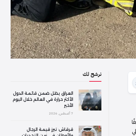
نرشح لك
العراق يظل ضمن قائمة الدول
الأكثر حرارة في العالم خلال اليوم
الأخير
7 أغسطس, 2026
ًا
قرقاش: تبرز قيمة الرجال
ي
والأوطان في زمن التحديات