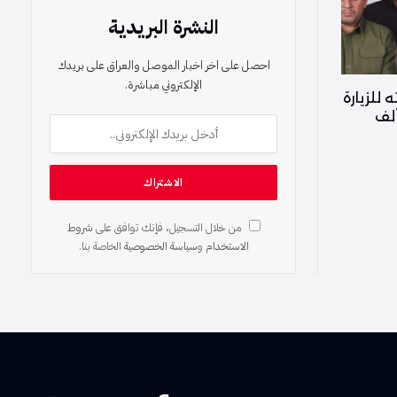
النشرة البريدية
احصل على اخر اخبار الموصل والعراق على بريدك
الإلكتروني مباشرة.
للزيارة
نية بمشاركة أكثر من 24 ألف
من خلال التسجيل، فإنك توافق على
شروط
الاستخدام
و
سياسة الخصوصية
الخاصة بنا.