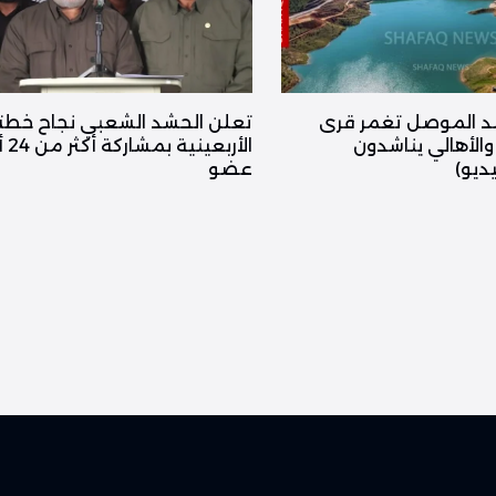
د الموصل تغمر قرى
تعلن الحشد الشعبي نجاح خطته 
الأهالي يناشدون
الأربعي
ديو)
عضو