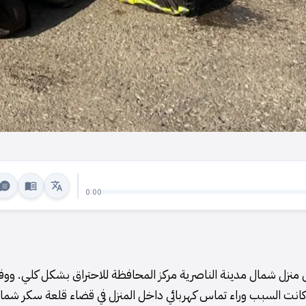
0:00
نزل شمال مدينة الناصرية مركز المحافظة للاحتراق بشكل كلي. ووفق
كانت السبب وراء تماس كهربائي داخل المنزل في قضاء قلعة سكر شمال