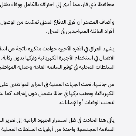
محافظة ذي قار، مما أدى إلى احتراقه بالكامل ووفاة طفل يبلغ من 
وأضاف المصدر أن فرق الدفاع المدني تمكنت من الوصول سر
أفراد العائلة المتواجدين في المنزل.
يشهد العراق في الفترة الأخيرة حوادث متكررة ناتجة عن اند
الاهمال في استخدام الأجهزة الكهربائية وتركها بدون رقابة.
السلطات المحلية في توفير السلامة العامة وحماية المواطني
من جانبها، تحث الجهات المعنية في العراق المواطنين على ت
الكهربائية وتجنب تركها في حالة تشغيل دون إشراف. كما ت
لتجنب الوفيات أو الإصابات.
يأتي هذا الحادث في ظل استمرار الجهود الرامية إلى تعزيز 
السلامة المجتمعية واحدة من أولويات السلطات المحلية في