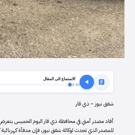
الاستماع الى المقال
0:00
شفق نيوز – ذي قار
أفاد مصدر أمني في محافظة ذي قار اليوم الخميس بتعرض م
للمصدر الذي تحدث لوكالة شفق نيوز، فإن مدفأة كهربائية 