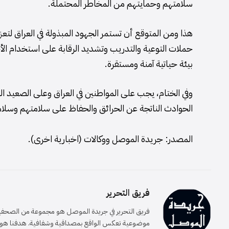
سلامتهم وحمايتهم من المخاطر المحتملة.
هذا ومن المتوقع أن تستمر الجهود المبذولة في العراق لتع
حملات التوعية والتدريب وتشديد الرقابة على استخدام ال
بيئة حياتية آمنة ومستقرة.
وفي الختام، يجب على المواطنين في العراق وعلى الصعيد ال
الحوادث الناتجة عن الحرائق والحفاظ على سلامتهم وسلام
المصدر: جريدة الموصل ووكالات (اخبارية اخرى).
فريق التحرير
فريق التحرير في جريدة الموصل هو مجموعة من الصحفيين 
موضوعية تعكس الواقع بمصداقية وشفافية. هدفنا هو إيصا