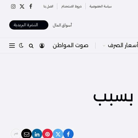
سياسة الخصوصية
شروط الاستخدام
اتصل بنا
X
فيسبوك
الانستغرا
(Twitter)
النشرة البريدية
أسواق المال
سعار الصرف
صوت المواطن
 بسبب