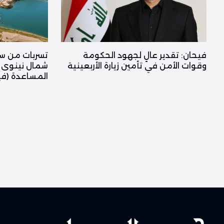
فیحان: تقدير عالٍ لجهود الحكومة
تسربات من س
وقوات الأمن في تأمين زيارة الأربعينية
شمال نينوى و
المساعدة (في