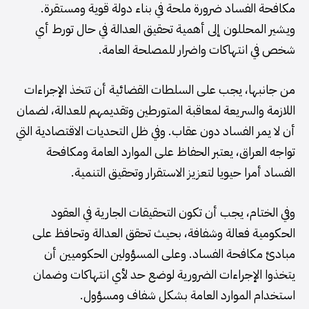
مكافحة الفساد ضرورة ملحة في بناء دولة قوية ومستقرة.
ويشير المحللون إلى أهمية تحقيق العدالة في حال تورط أي
شخص في انتهاكات واضرار للمصلحة العامة.
من جانبها، يجب على السلطات القضائية أن تتخذ الإجراءات
اللازمة والسريعة لمعاقبة المتورطين وتقديمهم للعدالة، لضمان
أن لا يمر الفساد دون عقاب. وفي ظل التحديات الاقتصادية التي
تواجه العراق، يعتبر الحفاظ على الموارد العامة ومكافحة
الفساد أمرا حيويا لتعزيز الاستقرار وتحقيق التنمية.
وفي الختام، يجب أن تكون التحقيقات الجارية في العقود
الحكومية فعالة وشفافة، بحيث تحقق العدالة وتحافظ على
مبادئ مكافحة الفساد. وعلى المسؤولين الحكوميين أن
يتخذوا الإجراءات الضرورية لوضع حد لأي انتهاكات وضمان
استخدام الموارد العامة بشكل شفاف ومسؤول.