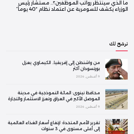
ما الذي سينتظر رواتب الموظفين؟.. مستشار رئيس
الوزراء يكشف للسومرية عن اعتماد نظام “40 يوماً”
نرشح لك
من واشنطن إلى إفريقيا.. الكيماوي يعزل
بورتسودان أكثر
9 أغسطس, 2026
محافظ نينوى: المائة النموذجية في مدينة
الموصل الأكبر في العراق وتعزز الاستثمار والتجارة
9 أغسطس, 2026
تقرير الأمم المتحدة: ارتفاع أسعار الغذاء العالمية
إلى أعلى مستوى في 3 سنوات