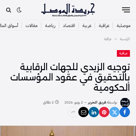
موصلية
عراقية
عربية
اقتصاد
رياضة
مقالات
أسواق الما
الرئيسية
عراقية
»
عراقية
توجيه الزيدي للجهات الرقابية
بالتحقيق في عقود المؤسسات
الحكومية
بواسطة
فريق التحرير
2 يونيو, 2026
2 دقائق