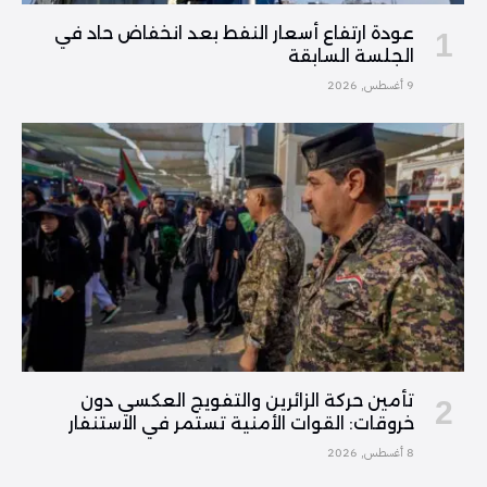
عودة ارتفاع أسعار النفط بعد انخفاض حاد في
الجلسة السابقة
9 أغسطس, 2026
تأمين حركة الزائرين والتفويج العكسي دون
خروقات: القوات الأمنية تستمر في الاستنفار
8 أغسطس, 2026