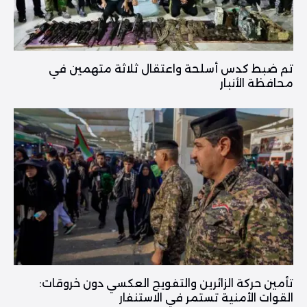
تم ضبط كدس أسلحة واعتقال ثلاثة متهمين في
محافظة الأنبار
تأمين حركة الزائرين والتفويج العكسي دون خروقات:
القوات الأمنية تستمر في الاستنفار