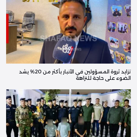
تزايد ثروة المسؤولين في الأنبار بأكثر من 20% يشد
الضوء على حاجة للنزاهة