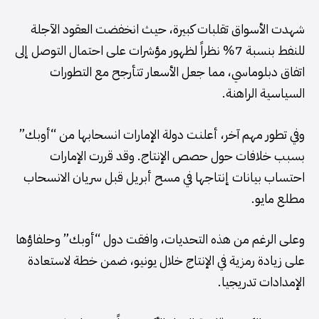
شهدت الأسواق تقلبات كبيرة، حيث انخفضت العقود الآجلة
للنفط بنسبة 7% نظراً لظهور مؤشرات على احتمال التوصل إلى
اتفاق دبلوماسي، مما جعل الأسعار تتأرجح مع التطورات
السياسية الراهنة.
وفي تطور مهم آخر، أعلنت دولة الإمارات انسحابها من “أوبك”
بسبب خلافات حول حصص الإنتاج. وقد قررت الإمارات
احتساب بيانات إنتاجها في مسح أبريل قبل سريان الانسحاب
مطلع مايو.
وعلى الرغم من هذه التحديات، وافقت دول “أوبك” وحلفاؤها
على زيادة رمزية في الإنتاج خلال يونيو، ضمن خطة لاستعادة
الإمدادات تدريجيا.