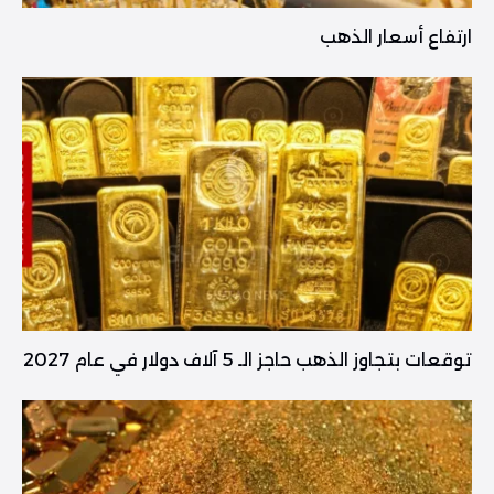
ارتفاع أسعار الذهب
توقعات بتجاوز الذهب حاجز الـ 5 آلاف دولار في عام 2027