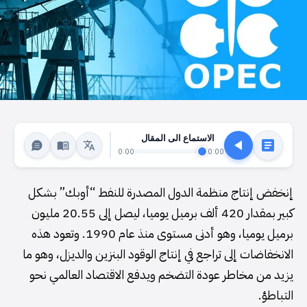
الاستماع الى المقال
0:00
0:00
إنخفض إنتاج منظمة الدول المصدرة للنفط “أوبك” بشكل
كبير بمقدار 420 ألف برميل يوميا، ليصل إلى 20.55 مليون
برميل يوميا، وهو أدنى مستوى منذ عام 1990. وتعود هذه
الانخفاضات إلى تراجع في إنتاج الوقود البنزين والديزل، وهو ما
يزيد من مخاطر عودة التضخم ويدفع الاقتصاد العالمي نحو
التباطؤ.