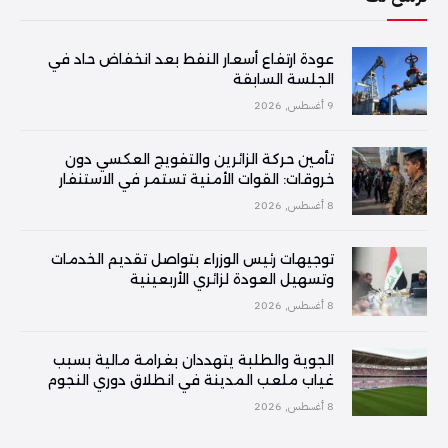
عودة ارتفاع أسعار النفط بعد انخفاض حاد في
الجلسة السابقة
9 أغسطس, 2026
تأمين حركة الزائرين والتفويج العكسي دون
خروقات: القوات الأمنية تستمر في الاستنفار
8 أغسطس, 2026
توجيهات رئيس الوزراء بتواصل تقديم الخدمات
وتسهيل العودة لزائري الأربعينية
8 أغسطس, 2026
الجوية والطلبة يتهددان بغرامة مالية بسبب
غياب ملعب المدينة في انطلاق دوري النجوم
8 أغسطس, 2026