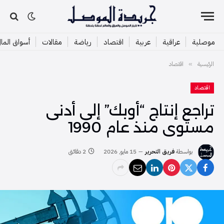
موصلية
عراقية
عربية
اقتصاد
رياضة
مقالات
أسواق الما
الرئيسية
اقتصاد
»
اقتصاد
تراجع إنتاج “أوبك” إلى أدنى
مستوى منذ عام 1990
بواسطة
فريق التحرير
15 مايو, 2026
2 دقائق