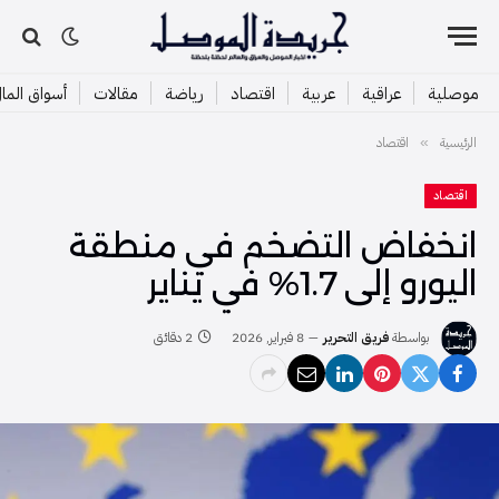
موصلية
عراقية
عربية
اقتصاد
رياضة
مقالات
أسواق الما
الرئيسية
اقتصاد
»
اقتصاد
انخفاض التضخم في منطقة
اليورو إلى 1.7% في يناير
بواسطة
فريق التحرير
8 فبراير, 2026
2 دقائق