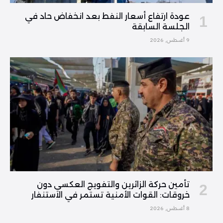
عودة ارتفاع أسعار النفط بعد انخفاض حاد في
الجلسة السابقة
9 أغسطس, 2026
تأمين حركة الزائرين والتفويج العكسي دون
خروقات: القوات الأمنية تستمر في الاستنفار
8 أغسطس, 2026