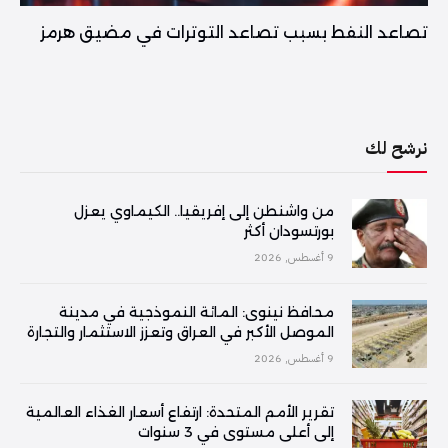
تصاعد النفط بسبب تصاعد التوترات في مضيق هرمز
نرشح لك
من واشنطن إلى إفريقيا.. الكيماوي يعزل
بورتسودان أكثر
9 أغسطس, 2026
محافظ نينوى: المائة النموذجية في مدينة
الموصل الأكبر في العراق وتعزز الاستثمار والتجارة
9 أغسطس, 2026
تقرير الأمم المتحدة: ارتفاع أسعار الغذاء العالمية
إلى أعلى مستوى في 3 سنوات