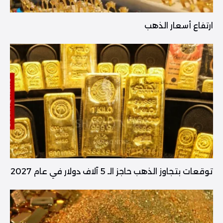
ارتفاع أسعار الذهب
توقعات بتجاوز الذهب حاجز الـ 5 آلاف دولار في عام 2027