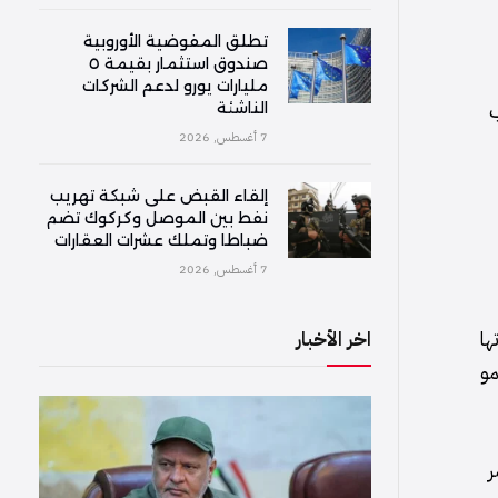
تطلق المفوضية الأوروبية
صندوق استثمار بقيمة ٥
مليارات يورو لدعم الشركات
ب
الناشئة
7 أغسطس, 2026
إلقاء القبض على شبكة تهريب
نفط بين الموصل وكركوك تضم
ضباطا وتملك عشرات العقارات
7 أغسطس, 2026
ها
اخر الأخبار
مو
ر