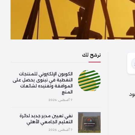
نرشح لك
الكوبون الإلكتروني للمنتجات
النفطية في نينوى يحصل على
الموافقة وتفنيده لشائعات
المنع
 العقود
7 أغسطس, 2026
نفي تعيين مدير جديد لدائرة
التعليم الجامعي الأهلي
7 أغسطس, 2026