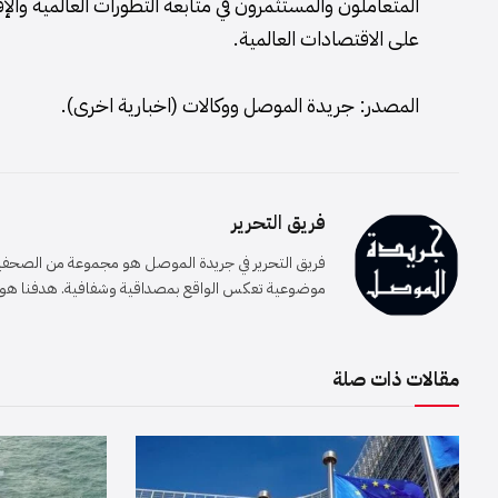
المتعاملون والمستثمرون في متابعة التطورات العالمية والإ
على الاقتصادات العالمية.
المصدر: جريدة الموصل ووكالات (اخبارية اخرى).
فريق التحرير
فريق التحرير في جريدة الموصل هو مجموعة من الصحفيين 
موضوعية تعكس الواقع بمصداقية وشفافية. هدفنا هو إيصا
مقالات ذات صلة