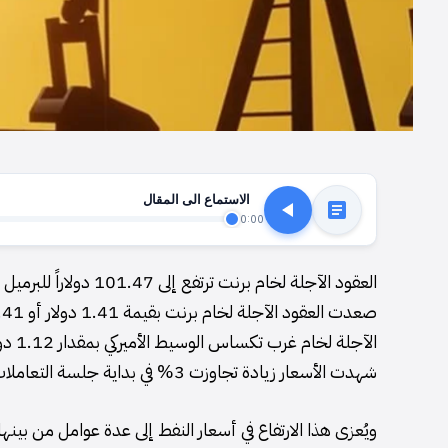
الاستماع الى المقال
0:00
العقود الآجلة لخام برنت ترتفع إلى 101.47 دولاراً للبرميل
شهدت الأسعار زيادة تجاوزت 3% في بداية جلسة التعاملات في السوق.
ويُعزى هذا الارتفاع في أسعار النفط إلى عدة عوامل من بينه