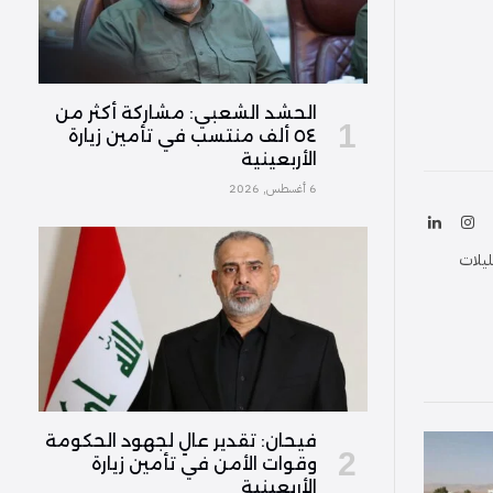
الحشد الشعبي: مشاركة أكثر من
٥٤ ألف منتسب في تأمين زيارة
الأربعينية
6 أغسطس, 2026
ك
الانستغرام
لينكدإن
(Twitter
ليلات
فیحان: تقدير عالٍ لجهود الحكومة
وقوات الأمن في تأمين زيارة
الأربعينية