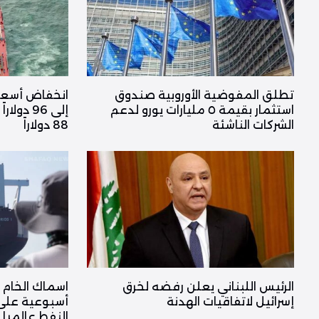
تطلق المفوضية الأوروبية صندوق
انخفاض أسعار 
استثمار بقيمة ٥ مليارات يورو لدعم
إلى 96 د
الشركات الناشئة
88 دولاراً
الرئيس اللبناني يعلن رفضه لخرق
اسماك الخام
إسرائيل لاتفاقيات الهدنة
أسبوعية على 
النفط عالميا