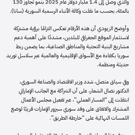
والذي وصل إلى 1.4 مليار دولار عام 2025 بنمو تجاوز 130
بالمئة، بحسب ما نقلت وكالة الأنباء الرسمية السورية (سانا).
وأوضح الزيودي أن هذه الأرقام تعكس التزامًا برؤية مشتركة
لاستثمار الموقع الجغرافي للبلدين، مشددًا على أهمية دعم
مشاريع البنية التحتية والمناطق الصناعية، بما يضمن ربط
سوريا بكفاءة مع الأسواق الإقليمية والعالمية عبر سلاسل توريد
حديثة ومنظمة.
وفي سياق متصل، شدد وزير الاقتصاد والصناعة السوري،
الدكتور نضال الشعار، على أن الشراكة مع الجانب الإماراتي
انتقلت إلى “المسار العملي”، عبر تفعيل مجلس الأعمال
المشترك والاتفاق على وفد سوري سيزور الإمارات قريبًا لوضع
اللمسات النهائية على “خارطة الطريق”.