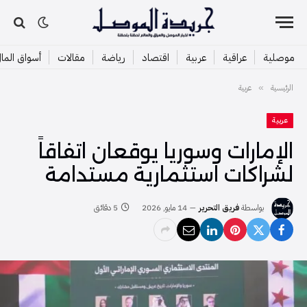
موصلية
عراقية
عربية
اقتصاد
رياضة
مقالات
أسواق الما
الرئيسية
عربية
»
عربية
الإمارات وسوريا يوقعان اتفاقاً
لشراكات استثمارية مستدامة
بواسطة
فريق التحرير
14 مايو, 2026
5 دقائق