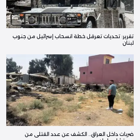
تقرير: تحديات تعرقل خطة انسحاب إسرائيل من جنوب
لبنان
ضربات داخل العراق.. الكشف عن عدد القتلى من