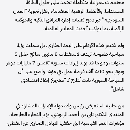
مجتمعات عمرانية متكاملة تعتمد على حلول الطاقة
المستدامة والأنظمة الرقمية المتقدمة، ونقل تجربة “المدن
النموذجية” عبر دمج تقنيات إدارة المرافق الذكية والحوكمة
الرقمية، بما يواكب أحدث المعايير العالمية.
ولم تقتصر هذه الأرقام على البعد العقاري، بل شملت رؤية
سياحية طموحة تهدف لاستقطاب 8 ملايين سائح خلال 5
سنوات، وهو ما قد يولد إيرادات سنوية تلامس 7 مليارات دولار
ويوفر نحو 400 ألف فرصة عمل، في مؤشر واضح على أن
السياحة السورية باتت تُطرح كـ “مشروع إنقاذ اقتصادي
شامل”.
من جانبه، استعرض رئيس وفد دولة الإمارات المشارك في
المنتدى الدكتور ثاني بن أحمد الزيودي، وزير التجارة الخارجية،
مؤشرات النمو القياسية التي حققها التبادل التجاري غير النفطي،