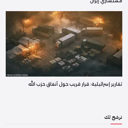
مستشاري إيران
تقارير إسرائيلية: قرار قريب حول أنفاق حزب الله
نرشح لك