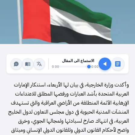
الاستماع الى المقال
0:00
0:00
وأكدت وزارة الخارجية، في بيان لها الأربعاء، استنكار الإمارات
العربية المتحدة بأشد العبارات ورفضها المطلق للاعتداءات
الإرهابية الآثمة المنطلقة من الأراضي العراقية والتي تستهدف
المنشآت المدنية الحيوية في دول مجلس التعاون لدول الخليج
العربية، في انتهاك صارخ لسيادتها ولمجالها الجوي، وخرق
واضح لأحكام القانون الدولي وللقانون الدولي الإنساني وميثاق