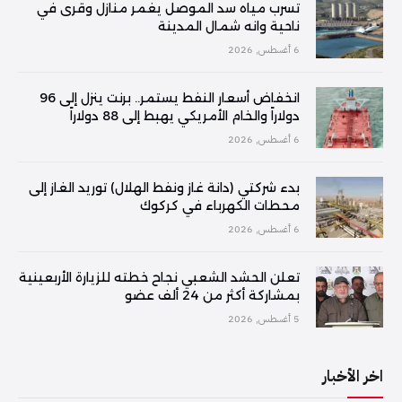
تسرب مياه سد الموصل يغمر منازل وقرى في
ناحية وانه شمال المدينة
6 أغسطس, 2026
انخفاض أسعار النفط يستمر.. برنت ينزل إلى 96
دولاراً والخام الأمريكي يهبط إلى 88 دولاراً
6 أغسطس, 2026
بدء شركتي (دانة غاز ونفط الهلال) توريد الغاز إلى
محطات الكهرباء في كركوك
6 أغسطس, 2026
تعلن الحشد الشعبي نجاح خطته للزيارة الأربعينية
بمشاركة أكثر من 24 ألف عضو
5 أغسطس, 2026
اخر الأخبار