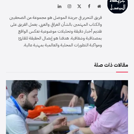
موقع
فيسبوك
X
الانستغرام
لينكدإن
الويب
(Twitter)
فريق التحرير في جريدة الموصل هو مجموعة من الصحفيين
والكتاب المهتمين بالشأن العراقي والعربي. يعمل الفريق على
تقديم أخبار دقيقة وتحليلات موضوعية تعكس الواقع
بمصداقية وشفافية. هدفنا هو إيصال الحقيقة للقارئ
ومواكبة التطورات المحلية والعالمية بمهنية عالية.
مقالات ذات صلة