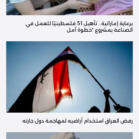
برعاية إماراتية.. تأهيل 51 فلسطينيًا للعمل في
الصناعة بمشروع “خطوة أمل
رفض العراق استخدام أراضيه لمهاجمة دول جارته