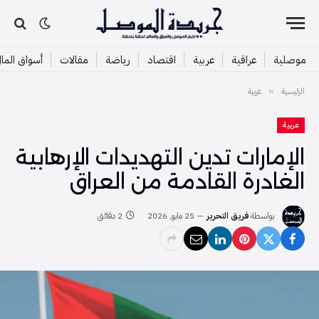
موصلية
عراقية
عربية
اقتصاد
رياضة
مقالات
أسواق الما
الرئيسية
عربية
»
عربية
الإمارات تدين التهديدات الإرهابية
الغادرة القادمة من العراق
بواسطة
فريق التحرير
25 مايو, 2026
2 دقائق