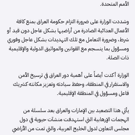
الأمم المتحدة.
وشددت الوزارة على ضرورة التزام حكومة العراق بمنع كافة
الأعمال العدائية الصادرة من أراضيها بشكل عاجل دون قيد أو
شرط، وضرورة التعامل مع تلك التهديدات بشكل عاجل وفوري
ومسؤول بما ينسجم مع القوانين والمواثيق الدولية والإقليمية
ذات الصلة.
الوزارة أكدت أيضاً على أهمية دور العراق في ترسيخ الأمن
والاستقرار في المنطقة، وحفظ سيادته وتعزيز مكانته كشريك
فاعل ومسؤول في المنطقة الإقليمية.
يأتي هذا التصعيد بين الإمارات والعراق بعد سلسلة من
الهجمات الإرهابية التي استهدفت منشآت حيوية في دول
مجلس التعاون لدول الخليج العربية، والتي تمت من الأراضي