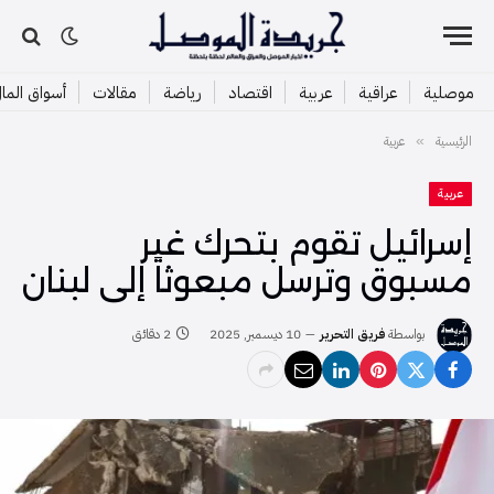
موصلية
عراقية
عربية
اقتصاد
رياضة
مقالات
أسواق الما
الرئيسية
عربية
»
عربية
إسرائيل تقوم بتحرك غير
مسبوق وترسل مبعوثاً إلى لبنان
بواسطة
فريق التحرير
10 ديسمبر, 2025
2 دقائق