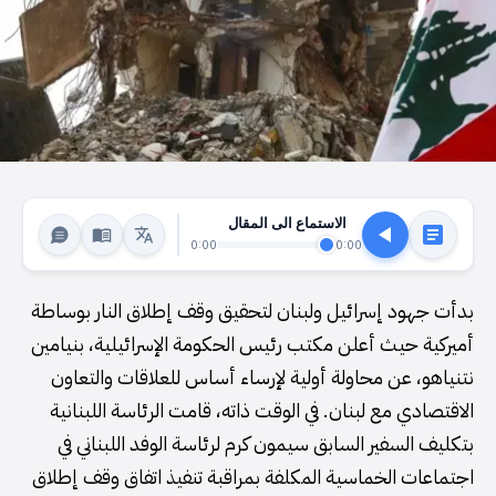
الاستماع الى المقال
0:00
0:00
بدأت جهود إسرائيل ولبنان لتحقيق وقف إطلاق النار بوساطة
أميركية حيث أعلن مكتب رئيس الحكومة الإسرائيلية، بنيامين
نتنياهو، عن محاولة أولية لإرساء أساس للعلاقات والتعاون
الاقتصادي مع لبنان. في الوقت ذاته، قامت الرئاسة اللبنانية
بتكليف السفير السابق سيمون كرم لرئاسة الوفد اللبناني في
اجتماعات الخماسية المكلفة بمراقبة تنفيذ اتفاق وقف إطلاق