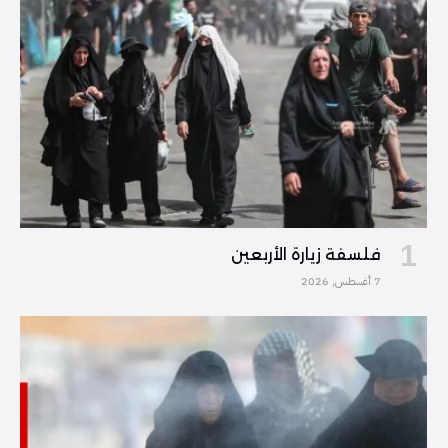
فلسفة زيارة الأربعين
7 أغسطس, 2026