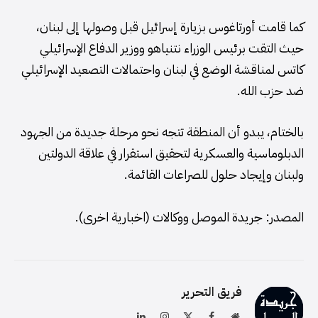
كما قامت أورتاغوس بزيارة إسرائيل قبل وصولها إلى لبنان،
حيث التقت برئيس الوزراء نتنياهو ووزير الدفاع الإسرائيلي
كاتس لمناقشة الوضع في لبنان واحتمالات التصعيد الإسرائيلي
ضد حزب الله.
بالختام، يبدو أن المنطقة تتجه نحو مرحلة جديدة من الجهود
الدبلوماسية والعسكرية لتحقيق استقرار في علاقة الدولتين
ولبنان وإيجاد حلول للصراعات القائمة.
المصدر: جريدة الموصل ووكالات (اخبارية اخرى).
فريق التحرير
موقع
فيسبوك
X
الانستغرام
لينكدإن