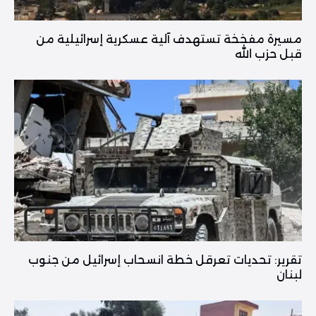
مسيرة مفخخة تستهدف آلية عسكرية إسرائيلية من
قبل حزب الله
تقرير: تحديات تعرقل خطة انسحاب إسرائيل من جنوب
لبنان