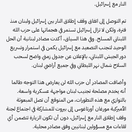
النار مع إسرائيل.
تم التوصل إلى اتفاق وقف إطلاق النار بين إسرائيل ولبنان منذ
فترة، ولكن لا تزال إسرائيل تستمر في هجماتها على حزب الله
اللبناني المسلح. وفي هذا السياق، أكدت مصادر لبنانية أن الحل
الوحيد لتجنب التصعيد مع إسرائيل يكمن في استمرار وتسريع
دور الجيش اللبناني، بالإعلان عن جدول زمني واضح لسحب
السلاح شمال نهر الليطاني وفي جميع أراضي لبنان.
وأضافت المصادر أن حزب الله لن يعارض هذا التوجه طالما
أنه يخدم مصلحة تجنيب لبنان مواجهة عسكرية واسعة.
بالتوازي مع هذه التطورات، من المتوقع أن تصل المبعوثة
الأميركية مورغان أورتاغوس إلى بيروت للمشاركة في اجتماع لجنة
وقف إطلاق النار مع إسرائيل، دون أن تكون الزيارة تتضمن أي
لقاءات مع مسؤولين لبنانيين وفق مصادر محلية.