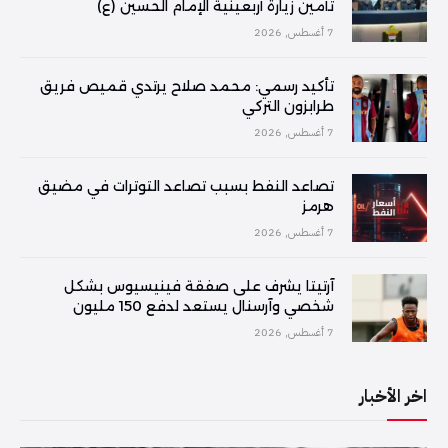
تأمين زيارة أربعينية الإمام الحسين (ع)
7 أغسطس, 2026
تأكيد رسمي: محمد صلاح يرتدي قميص فريق
طرابزون التركي
7 أغسطس, 2026
تصاعد النفط بسبب تصاعد التوترات في مضيق
هرمز
7 أغسطس, 2026
آرتيتا يشرف على صفقة فينيسيوس بشكل
شخصي وآرسنال يستعد لدفع 150 مليون
7 أغسطس, 2026
اخر الأخبار