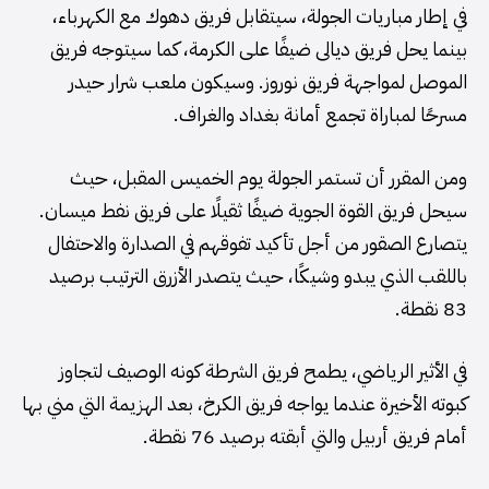
في إطار مباريات الجولة، سيتقابل فريق دهوك مع الكهرباء،
بينما يحل فريق ديالى ضيفًا على الكرمة، كما سيتوجه فريق
الموصل لمواجهة فريق نوروز. وسيكون ملعب شرار حيدر
مسرحًا لمباراة تجمع أمانة بغداد والغراف.
ومن المقرر أن تستمر الجولة يوم الخميس المقبل، حيث
سيحل فريق القوة الجوية ضيفًا ثقيلًا على فريق نفط ميسان.
يتصارع الصقور من أجل تأكيد تفوقهم في الصدارة والاحتفال
باللقب الذي يبدو وشيكًا، حيث يتصدر الأزرق الترتيب برصيد
83 نقطة.
في الأثير الرياضي، يطمح فريق الشرطة كونه الوصيف لتجاوز
كبوته الأخيرة عندما يواجه فريق الكرخ، بعد الهزيمة التي مني بها
أمام فريق أربيل والتي أبقته برصيد 76 نقطة.