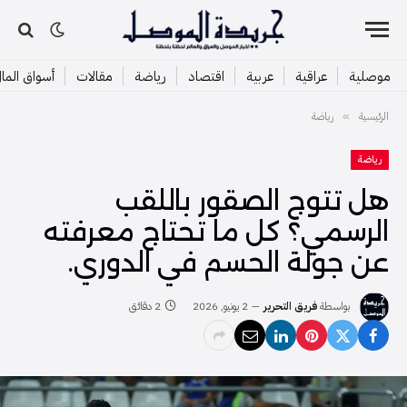
موصلية
عراقية
عربية
اقتصاد
رياضة
مقالات
أسواق الما
الرئيسية
رياضة
»
رياضة
هل تتوج الصقور باللقب
الرسمي؟ كل ما تحتاج معرفته
عن جولة الحسم في الدوري.
بواسطة
فريق التحرير
2 يونيو, 2026
2 دقائق