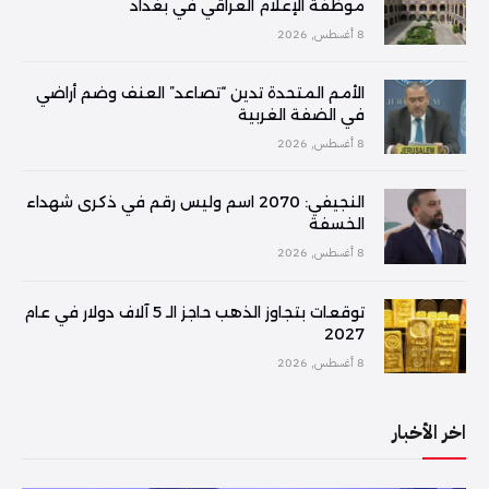
موظفة الإعلام العراقي في بغداد
8 أغسطس, 2026
الأمم المتحدة تدين “تصاعد” العنف وضم أراضي
في الضفة الغربية
8 أغسطس, 2026
النجيفي: 2070 اسم وليس رقم في ذكرى شهداء
الخسفة
8 أغسطس, 2026
توقعات بتجاوز الذهب حاجز الـ 5 آلاف دولار في عام
2027
8 أغسطس, 2026
اخر الأخبار