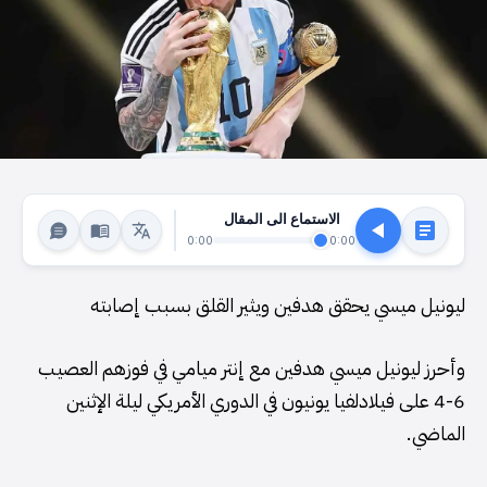
الاستماع الى المقال
0:00
0:00
ليونيل ميسي يحقق هدفين ويثير القلق بسبب إصابته
وأحرز ليونيل ميسي هدفين مع إنتر ميامي في فوزهم العصيب
6-4 على فيلادلفيا يونيون في الدوري الأمريكي ليلة الإثنين
الماضي.