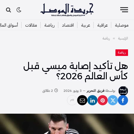
موصلية
عراقية
عربية
اقتصاد
رياضة
مقالات
أسواق الما
الرئيسية
رياضة
»
رياضة
هل تأكيد إصابة ميسي قبل
كأس العالم 2026؟
بواسطة
فريق التحرير
3 يونيو, 2026
2 دقائق