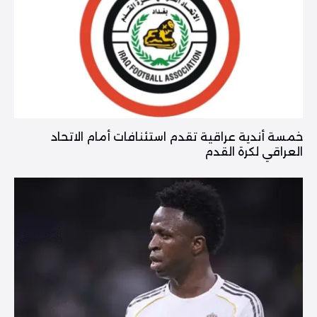
خمسة أندية عراقية تقدم استئنافات أمام الاتحاد
العراقي لكرة القدم