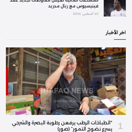
المشكلات المالية تعرقل مفاوضات تجديد عقد
فينيسيوس مع ريال مدريد
10 أغسطس, 2026
اخر الأخبار
“الطباخات الرطب يرفعن رطوبة البصرة والشرجي
يسرع نضوج التمور” (صور)