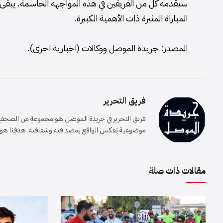
سيقدمه كل من الفريقين في هذه المواجهة الحاسمة. يبقى ال
المباراة المثيرة ذات الأهمية الكبيرة.
المصدر: جريدة الموصل ووكالات (اخبارية اخرى).
فريق التحرير
فريق التحرير في جريدة الموصل هو مجموعة من الصحفيين 
موضوعية تعكس الواقع بمصداقية وشفافية. هدفنا هو إيصا
مقالات ذات صلة