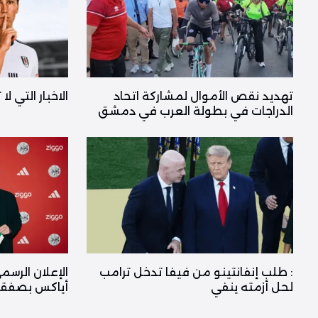
تهديد نقص الأموال لمشاركة اتحاد
الاخبار التي ل
الدراجات في بطولة العرب في دمشق
: طلب إنفانتينو من فيفا تدخل ترامب
الإعلان الرسم
لحل أزمته ينفي
أياكس بصفقة 