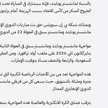
بالنسبة لمانشستر يونايتد، فإنه سيشارك في المباراة تحت ق
الخروج المبكر من كأس الاتحاد بسبب الهزيمة أمام برايتون،
ويمتلك شبكة بي إن سبورتس حق بث مباريات الدوري الإن
مانشستر يونايتد ومانشستر سيتي في الجولة 22 من الدوري الإنجليزي 2025-2026.
يناير/كانون ثاني 2026 على ملعب أولد ترافور
السعودية، والرابعة والنصف مساءً بتوقيت الإمارات.
هذه المواجهة تعد من بين الأحداث الرياضية الكبيرة التي ت
مثيرة ومليئة بالتشويق، حيث يسعى كل من فريقي مانشستر
الدوري الإنجليزي الممتاز.
يترقب عشاق الكرة الانكليزية والعالمية هذه المواجهة بشغف 