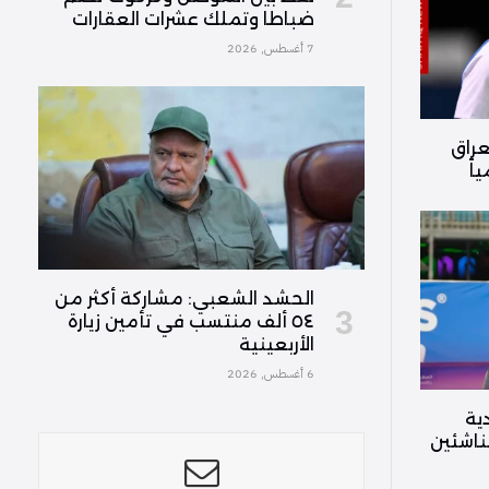
ضباطا وتملك عشرات العقارات
7 أغسطس, 2026
عراق
الحشد الشعبي: مشاركة أكثر من
٥٤ ألف منتسب في تأمين زيارة
الأربعينية
6 أغسطس, 2026
ية
ناشئين