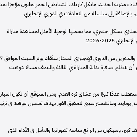
يادة مدربه الجديد، مايكل كاريك. الشياطين الحمر يعانون مؤخرًا بعد
 بالإضافة إلى سلسلة من التعادلات في الدوري الإنجليزي.
جليزي بشكل حصري، مما يجعلها الوجهة الأمثل لمشاهدة مباراة
مواجهة مانشستر يونايتد ومانشستر سيتي في الجولة الثاني
د. ومن المقرر أن تنطلق صافرة بداية المباراة في الثالثة والنصف مساءً بتوقيت
ستقطب عددًا كبيرًا من عشاق كرة القدم. ومن المتوقع أن تكون المبارا
 يونايتد ومانشستر سيتي لتحقيق الفوز بهدف تحسين موقعه في ترتي
كبير، وسيكون من الرائع متابعة تطوراتها والتأمل في الأداء الذي