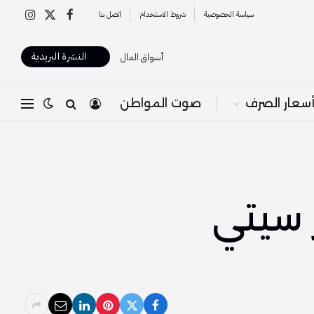
سياسة الخصوصية
شروط الاستخدام
اتصل بنا
X
فيسبوك
الانستغرا
(Twitter)
النشرة البريدية
أسواق المال
سعار الصرف
صوت المواطن
 سيتي