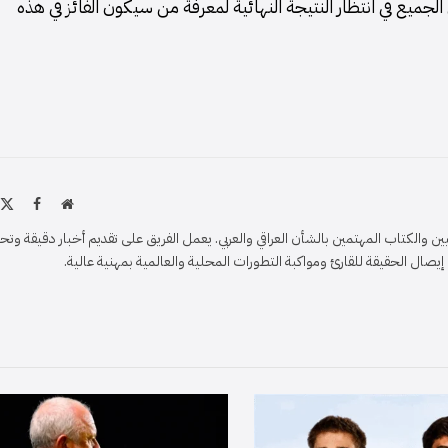
جميع في انتظار النتيجة النهائية لمعرفة من سيكون الفائز في هذه
موقع
X
فيسبو
الويب
)
والكتاب المهتمين بالشأن العراقي والعربي. يعمل الفريق على تقديم أخبار دقيقة وتح
ل الحقيقة للقارئ ومواكبة التطورات المحلية والعالمية بمهنية عالية.