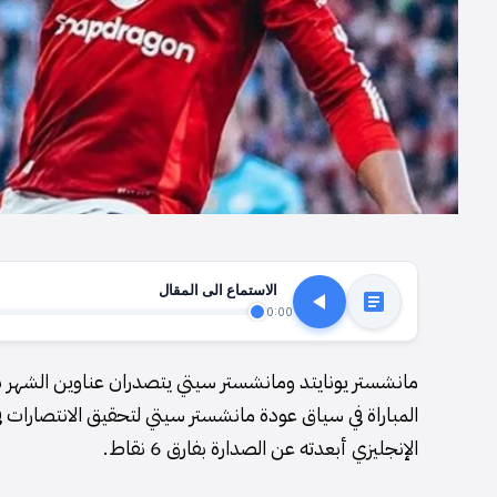
الاستماع الى المقال
0:00
مانشستر يونايتد ومانشستر سيتي يتصدران عناوين الشهر بموا
المباراة في سياق عودة مانشستر سيتي لتحقيق الانتصارات 
الإنجليزي أبعدته عن الصدارة بفارق 6 نقاط.