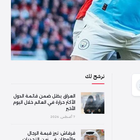
نرشح لك
العراق يظل ضمن قائمة الدول
الأكثر حرارة في العالم خلال اليوم
الأخير
7 أغسطس, 2026
قرقاش: تبرز قيمة الرجال
والأوطان في زمن التحديات