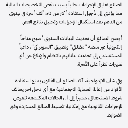
الصائغ تعليق الإجراءات حالياً بسبب نقص التخصيصات المالية
مما يؤدي إلى تأجيل استفادة أكثر من 50 ألف أسرة في نينوى
من الدعم بعد استكمال الإجراءات وتحليل نتائج الفقر.
أوضح الصائغ أن تحديث البيانات السنوي أصبح متاحاً
إلكترونياً عبر منصة “مظلتي” وتطبيق “السوبر كي”، داعياً
المستفيدين إلى تحديث بياناتهم بانتظام والإبلاغ عن أي
تغييرات تطرأ على الأسرة.
وفي شأن الازدواجية، أكد الصائغ أن القانون يمنع استفادة
الأفراد من إعانة الحماية الاجتماعية مع أي دخل آخر يخالف
شروط الاستحقاق، مشيراً إلى أن الحالات المكتشفة تتعرض
للإجراءات القانونية مع إمكانية تقسيط المبالغ المستردة وفق
الضوابط.