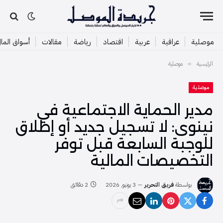
موصلية
عراقية
عربية
اقتصاد
رياضة
مقالات
أسواق الما
الرئيسية
موصلية
»
موصلية
مدير الحماية الاجتماعية في
نينوى: لا تسجيل جديد أو إطلاق
للوجبة السابعة قبل توفر
التخصيصات المالية
بواسطة
فريق التحرير
3 يونيو, 2026
2 دقائق