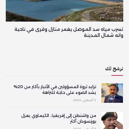
تسرب مياه سد الموصل يغمر منازل وقرى في ناحية
وانه شمال المدينة
نرشح لك
تزايد ثروة المسؤولين في الأنبار بأكثر من 20%
يشد الضوء على حاجة للنزاهة
9 أغسطس, 2026
من واشنطن إلى إفريقيا.. الكيماوي يعزل
بورتسودان أكثر
9 أغسطس, 2026