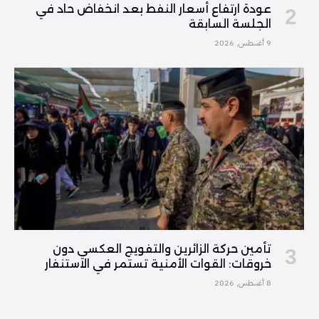
عودة ارتفاع أسعار النفط بعد انخفاض حاد في
الجلسة السابقة
9 أغسطس, 2026
تأمين حركة الزائرين والتفويج العكسي دون
خروقات: القوات الأمنية تستمر في الاستنفار
8 أغسطس, 2026