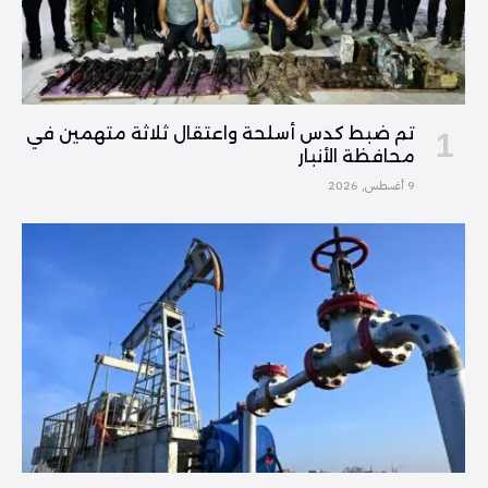
تم ضبط كدس أسلحة واعتقال ثلاثة متهمين في
محافظة الأنبار
9 أغسطس, 2026