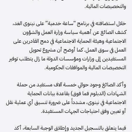
والتخصيصات المالية.
خلال استضافته في برنامج “ساعة خدمية” على نينوى الغد،
كشف الصائغ عن أهمية سياسة وزارة العمل والشؤون
الاجتماعية وهيئة الحماية الاجتماعية في دمج القادرين على
العمل في سوق العمل. كما أوضح أن مشروع تحويل
المستفيدين إلى وزارات ومؤسسات الدولة ما زال يتطلب توفير
التخصيصات المالية والموافقات الحكومية.
وأكد الصائغ وجود حوالي خمسة آلاف مستفيد من حملة
الشهادات (الدبلوم فما فوق) بقاعدة بيانات الحماية
الاجتماعية في نينوى، مشدداً على ضرورة تنسيق أي عملية نقل
أو تعيين وفق احتياجات الجهات المستفيدة.
فيما يتعلق بالتسجيل الجديد وإطلاق الوجبة السابعة، أكد