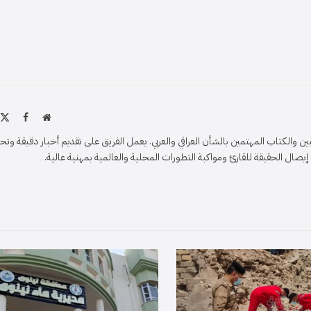
موقع
X
فيسبو
الويب
)
والكتاب المهتمين بالشأن العراقي والعربي. يعمل الفريق على تقديم أخبار دقيقة وتح
ل الحقيقة للقارئ ومواكبة التطورات المحلية والعالمية بمهنية عالية.