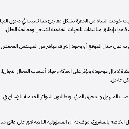
ة، حيث خرجت المياه من الحفرة بشكل مفاجئ مما تسبب في دخول الميا
قد قاموا بإطلاق مناشدات للجهات الخدمية للتدخل ومعالجة الخلل.
مل تم دون حدل الموقع أو وجود إشراف مباشر من المهندس المختص.
رة لا تزال موجودة وتؤثر على الحركة وحياة أصحاب المحال التجارية.
شكل عاجل.
 المنهول والمجرى المائي. ويطالبون الدوائر الخدمية بالإسراع في
ل الخاصة بالمشروع، موضحة أن المسؤولية الباقية تقع على عاتق مدي