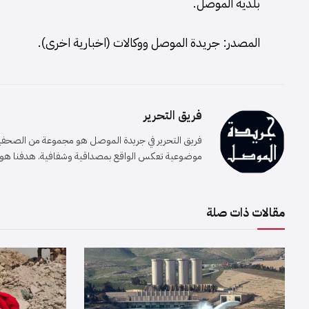
بلدية الموصل.
المصدر: جريدة الموصل ووكالات (اخبارية اخرى).
فريق التحرير
فريق التحرير في جريدة الموصل هو مجموعة من الصحفيين 
موضوعية تعكس الواقع بمصداقية وشفافية. هدفنا هو إيصا
مقالات ذات صلة