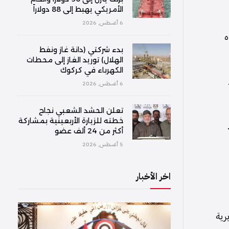
الأمريكي يهبط إلى 88 دولاراً
6 أغسطس, 2026
ه
بدء شركتي (دانة غاز ونفط
الهلال) توريد الغاز إلى محطات
الكهرباء في كركوك
6 أغسطس, 2026
تعلن الحشد الشعبي نجاح
خطته للزيارة الأربعينية بمشاركة
أكثر من 24 ألف عضو
5 أغسطس, 2026
اخر الأخبار
رية