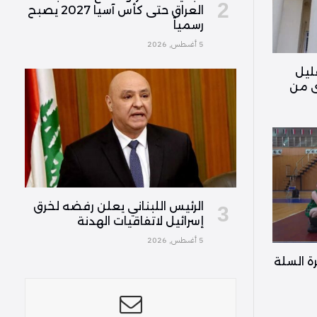
العراق حتى كأس آسيا 2027 يصبح
رسمياً
5 أغسطس, 2026
ليل
رى من
الرئيس اللبناني يعلن رفضه لخرق
إسرائيل لاتفاقيات الهدنة
5 أغسطس, 2026
ة السلة