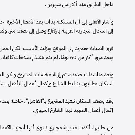
داخل الطريق منذ أكثر من شهرين.
وأشار الأهالي إلى أن المشكلة بدأت بعد الأمطار الأخير
إلى المحال التجارية القريبة بارتفاع وصل إلى نصف متر. و
فرق الصيانة حضرت إلى الموقع ونزلت الأنابيب، لكن الع
وبعد مرور أكثر من 60 يومًا، لم يتم تنفيذ إصلاحات كافية.
وبعد مناشدات جديدة، تم إزالة مخلفات المشروع ولكن الحف
السكان يطالبون بتبليط الشارع وإكمال أعمال التأهيل ب
وقد وصف السكان تنفيذ المشروع بـ"الفاشل"، خاصة بعد نصب
إكمال أعمال التعبيد لهذا الشارع الحيوي.
من جانبها، أكدت مديرية مجاري نينوى أنها أنجزت الأعما