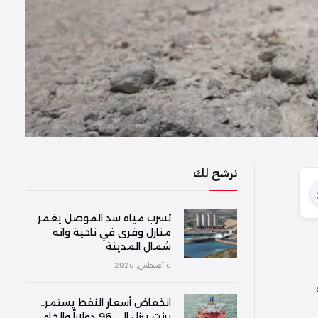
نرشح لك
تسرب مياه سد الموصل يغمر
منازل وقرى في ناحية وانه
شمال المدينة
6 أغسطس, 2026
انخفاض أسعار النفط يستمر..
برنت ينزل إلى 96 دولاراً والخام