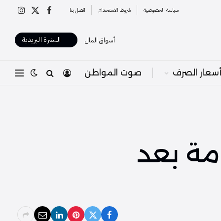
سياسة الخصوصية
شروط الاستخدام
اتصل بنا
X
فيسبوك
الانستغرا
(Twitter)
النشرة البريدية
أسواق المال
سعار الصرف
صوت المواطن
مة بعد