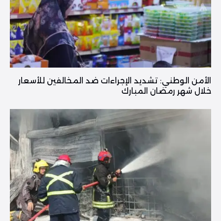
الأمن الوطني: تشديد الإجراءات ضد المخالفين للأسعار
خلال شهر رمضان المبارك