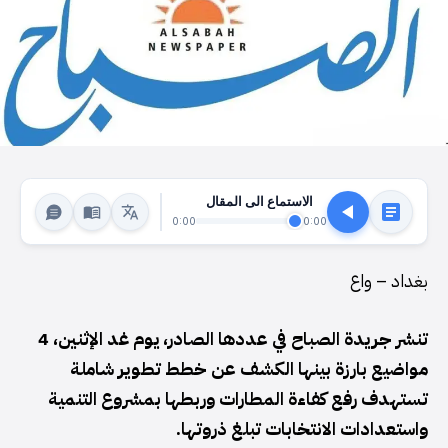
الاستماع الى المقال
0:00
0:00
بغداد – واع
تنشر جريدة الصباح في عددها الصادر، يوم غد الإثنين، 4
مواضيع بارزة بينها الكشف عن خطط تطوير شاملة
تستهدف رفع كفاءة المطارات وربطها بمشروع التنمية
واستعدادات الانتخابات تبلغ ذروتها.