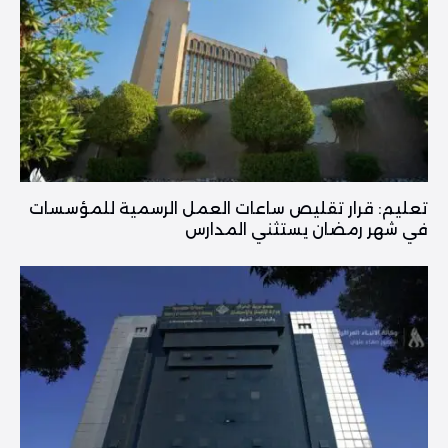
تعليم: قرار تقليص ساعات العمل الرسمية للمؤسسات
في شهر رمضان يستثني المدارس