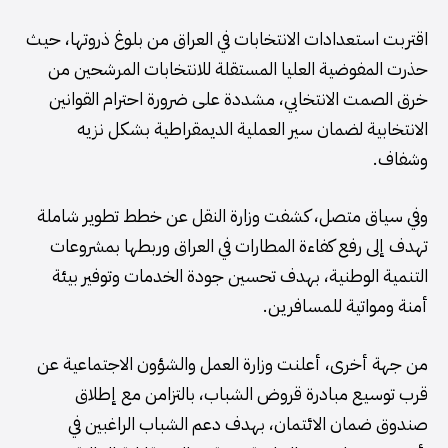
اقتربت استعدادات الانتخابات في العراق من بلوغ ذروتها، حيث
حذرت المفوضية العليا المستقلة للانتخابات المرشحين من
خرق الصمت الانتخابي، مشددة على ضرورة احترام القوانين
الانتخابية لضمان سير العملية الديمقراطية بشكل نزيه
وشفاف.
وفي سياق متصل، كشفت وزارة النقل عن خطط تطوير شاملة
تهدف إلى رفع كفاءة المطارات في العراق وربطها بمشروعات
التنمية الوطنية، بهدف تحسين جودة الخدمات وتوفير بيئة
أمنة ومواتية للمسافرين.
من جهة أخرى، أعلنت وزارة العمل والشؤون الاجتماعية عن
قرب توسيع مبادرة قروض الشباب، بالتزامن مع إطلاق
صندوق ضمان الائتمان، بهدف دعم الشباب الراغبين في