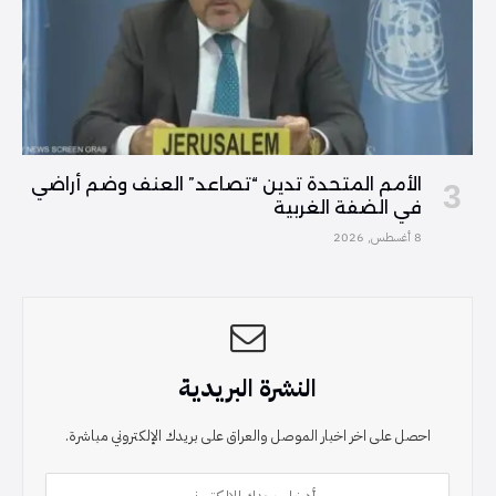
الأمم المتحدة تدين “تصاعد” العنف وضم أراضي
في الضفة الغربية
8 أغسطس, 2026
النشرة البريدية
احصل على اخر اخبار الموصل والعراق على بريدك الإلكتروني مباشرة.