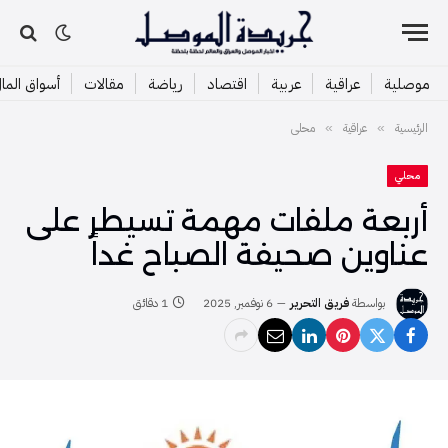
موصلية
عراقية
عربية
اقتصاد
رياضة
مقالات
أسواق الما
الرئيسية
عراقية
محلي
»
»
محلي
أربعة ملفات مهمة تسيطر على
عناوين صحيفة الصباح غداً
بواسطة
فريق التحرير
6 نوفمبر, 2025
1 دقائق