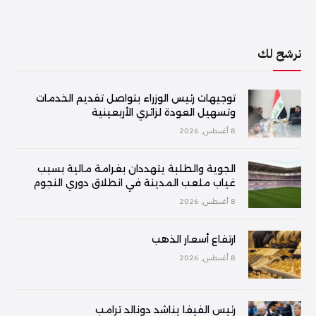
نرشح لك
توجيهات رئيس الوزراء بتواصل تقديم الخدمات
وتسهيل العودة لزائري الأربعينية
8 أغسطس, 2026
الجوية والطلبة يتهددان بغرامة مالية بسبب
غياب ملعب المدينة في انطلاق دوري النجوم
8 أغسطس, 2026
ارتفاع أسعار الذهب
8 أغسطس, 2026
رئيس الفيفا يناشد دونالد ترامب