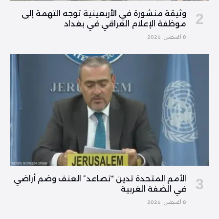
وثيقة منشورة في الأربعينية توجه التهمة إلى
موظفة الإعلام العراقي في بغداد
8 أغسطس, 2026
الأمم المتحدة تدين “تصاعد” العنف وضم أراضي
في الضفة الغربية
8 أغسطس, 2026