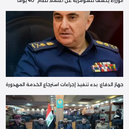
الوزراء يكشف للسومرية عن اعتماد نظام “40 يوماً”
جهاز الدفاع: بدء تنفيذ إجراءات استرجاع الخدمة المهدورة