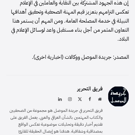
إن هذه الجهود المشتركة بين النقابة والعاملين في الإعلام
تعكس التزامهم بتعزيز قيم المهنة الصحفية وتحقيق أهدافها
النبيلة في خدمة المصلحة العامة. ومن المهم أن يستمر هذا
التعاون المثمر من أجل بناء مستقبل واعد لوسائل الإعلام في
البلاد.
المصدر: جريدة الموصل ووكالات (اخبارية اخرى).
فريق التحرير
موقع
فيسبوك
X
الانستغرام
لينكدإن
الويب
(Twitter)
فريق التحرير في جريدة الموصل هو مجموعة من الصحفيين
والكتاب المهتمين بالشأن العراقي والعربي. يعمل الفريق على
تقديم أخبار دقيقة وتحليلات موضوعية تعكس الواقع
بمصداقية وشفافية. هدفنا هو إيصال الحقيقة للقارئ