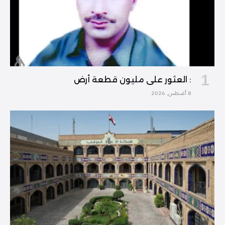
: العثور على مليون قطعة أرض
8 أغسطس, 2026