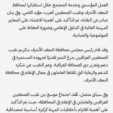
العمل المؤسسي وخدمة المجتمع خلال استقبالها لمحافظ
النجف الأشرف ونقيب الصحفيين العرب، مؤيد اللامي. وفي بيان
صادر عن النقابة، تم التأكيد على أهمية الاعتماد على المعايير
المهنية العالية في التناول الإعلامي وضرورة الحفاظ على
الموضوعية والحيادية.
وقد قام رئيس مجلس محافظة النجف الأشرف بتكريم نقيب
الصحفيين العراقيين بدرع التميز تقديرًا لجهوده المستمرة في
دعم وتعزيز دور الصحافة العراقية. وعبر النقيب عن شكره
للدعم والرعاية التي تلقاها العاملون في مجال الإعلام في محافظة
النجف الأشرف.
وفي سياق متصل، عُقد اجتماع موسع بين نقيب الصحفيين
العراقيين والعاملين في الإعلام في المحافظة، حيث تم التأكيد
على أهمية الالتزام بأخلاقيات المهنة كركيزة أساسية لمصداقية