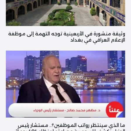
وثيقة منشورة في الأربعينية توجه التهمة إلى موظفة
الإعلام العراقي في بغداد
ما الذي سينتظر رواتب الموظفين؟.. مستشار رئيس