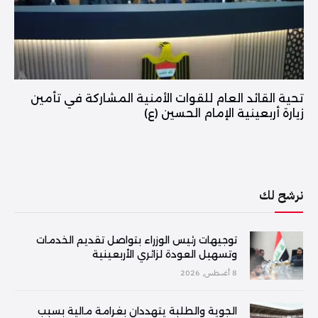
تحية القائد العام للقوات الأمنية المشاركة في تأمين
زيارة أربعينية الإمام الحسين (ع)
نرشح لك
توجيهات رئيس الوزراء بتواصل تقديم الخدمات
وتسهيل العودة لزائري الأربعينية
8 أغسطس, 2026
الجوية والطلبة يتهددان بغرامة مالية بسبب