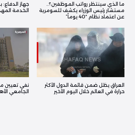
ما الذي سينتظر رواتب الموظفين؟..
جهاز الدفاع: ب
مستشار رئيس الوزراء يكشف للسومرية
الخدمة المهد
عن اعتماد نظام “40 يوماً”
العراق يظل ضمن قائمة الدول الأكثر
نفي تعيين مدي
حرارة في العالم خلال اليوم الأخير
الجامعي الأه