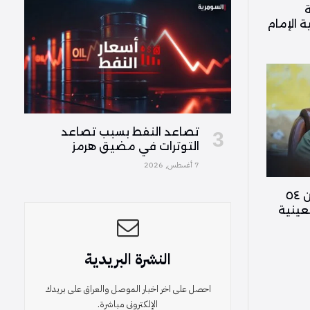
ة
ة الإمام
تصاعد النفط بسبب تصاعد
التوترات في مضيق هرمز
7 أغسطس, 2026
الحشد الشعبي: مشاركة أكثر من ٥٤
عينية
النشرة البريدية
احصل على اخر اخبار الموصل والعراق على بريدك
الإلكتروني مباشرة.