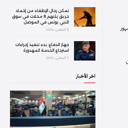
تمكن رجال الإطفاء من إخماد
حريق يلتهم 8 محلات في سوق
النبي يونس في الموصل
هور
8 أغسطس, 2026
جهاز الدفاع: بدء تنفيذ إجراءات
استرجاع الخدمة المهدورة
7 أغسطس, 2026
ن
اخر الأخبار