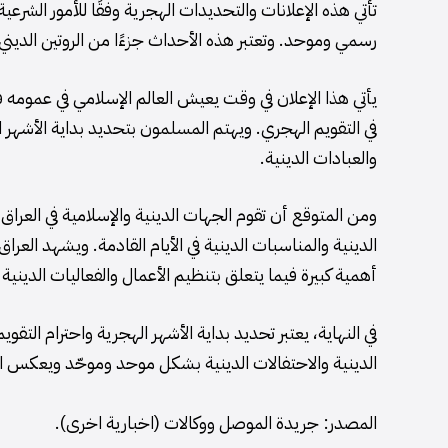
تأتي هذه الإعلانات والتحديدات الهجرية وفقًا للأمور الشرع
رسمي وموحد. وتعتبر هذه الأحداث جزءًا من الروتين الديني
يأتي هذا الإعلان في وقت يعيش العالم الإسلامي في عمومه 
في التقويم الهجري. ويهتم المسلمون بتحديد بداية الأشهر ا
والعبادات الدينية.
ومن المتوقع أن تقوم الجهات الدينية والإسلامية في العراق
الدينية والمناسبات الدينية في الأيام القادمة. ويشهد العر
أهمية كبيرة فيما يتعلق بتنظيم الأعمال والفعاليات الديني
في النهاية، يعتبر تحديد بداية الأشهر الهجرية واحترام التقو
الدينية والاحتفالات الدينية بشكل موحد وموحّد ويعكس ال
المصدر: جريدة الموصل ووكالات (اخبارية اخرى).