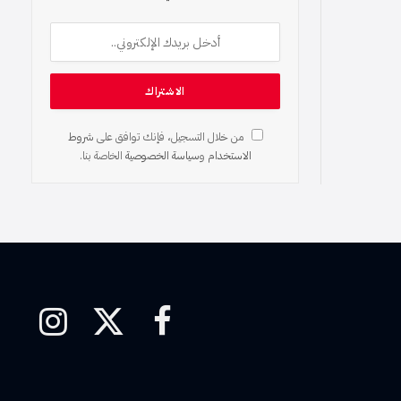
من خلال التسجيل، فإنك توافق على
شروط
الاستخدام
و
سياسة الخصوصية
الخاصة بنا.
فيسبوك
X
الانستغرام
(Twitter)