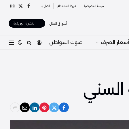
سياسة الخصوصية
شروط الاستخدام
اتصل بنا
X
فيسبوك
الانستغرا
(Twitter)
النشرة البريدية
أسواق المال
سعار الصرف
صوت المواطن
السني