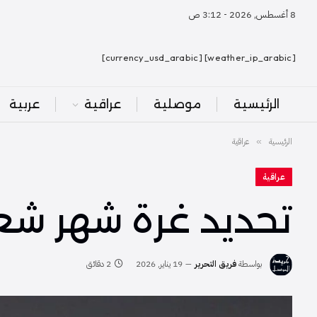
8 أغسطس, 2026 - 3:12 ص
[weather_ip_arabic] [currency_usd_arabic]
الرئيسية
موصلية
عراقية
عربية
الرئيسية
عراقية
»
عراقية
تحديد غرة شهر شع
بواسطة
فريق التحرير
19 يناير, 2026
2 دقائق