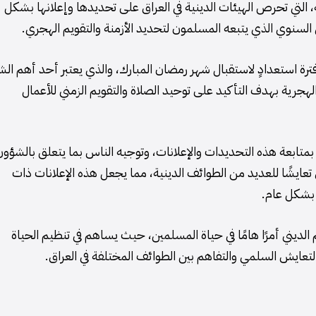
ية، التي تحرص الهيئات الدينية في العراق على تحديدها وإعلانها بشكل
 السنوي الذي يتبعه المسلمون لتحديد الأزمنة والتقويم الهجري.
فترة استعدادٍ لاستقبال شهر رمضان المبارك، والذي يعتبر أحد أهم الش
لهجرية بهدف التأكيد على توحيد الصلاة والتقويم الزمني للأعمال
 بمتابعة هذه التحديدات والإعلانات، وتوجيه الناس بما يتعلق بالشؤو
اق تعايشًا للعديد من الطوائف الدينية، مما يجعل هذه الإعلانات ذات
ة بشكل عام.
يم الديني أمرًا هامًا في حياة المسلمين، حيث يساهم في تنظيم الحياة
تعايش السلمي والتفاهم بين الطوائف المختلفة في العراق.