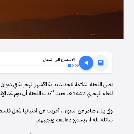
الاستماع الى المقال
0:00
تعلن اللجنة الدائمة لتحديد بداية الأشهر الهجرية في ديو
للعام الهجري 1447هـ. حيث أكدت اللجنة أن يوم غد الإثنين هو المكمل للشهر الحالي، فيما سيكون الثلاثاء هو غرة شهر شعبان.
وفي بيان صادر عن الديوان، أعربت عن أمنياتها لأهل فلس
سائلة الله أن يسمع دعاءهم ويجيبهم.