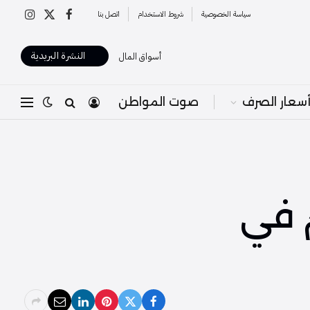
سياسة الخصوصية
شروط الاستخدام
اتصل بنا
X
فيسبوك
الانستغرا
(Twitter)
النشرة البريدية
أسواق المال
سعار الصرف
صوت المواطن
 في