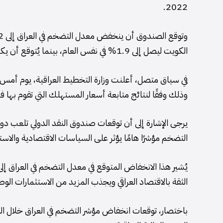
2022.
الكويت ليصل إلى 1.9% في نفس العام، بينما يُتوقع أن يكون أعلى مستوى للتضخم في السودان بنسبة 3.9%.
في سياق متصل، أعلنت وزارة التخطيط العراقية، يوم أمس
وذلك وفقًا لنتائج متابعة أسعار المستهلك التي تقوم بها
يرجى الإشارة إلى أن توقعات صندوق النقد الدولي تلعب دوراً
التضخم مؤشرًا هامًا يؤثر على السياسات الاقتصادية والاستث
يُشير هذا الانخفاض المتوقع في معدل التضخم في العراق إلى 
الثقة بالاقتصاد العراقي ويجذب المزيد من الاستثمارات الوطن