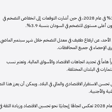
وتوقع الصندوق أن ينخفض معدل التضخم في العراق إلى 2% في عام 2028، في حين أشارت التوقعات إلى انخفاض التضخم في
 الأحد، عن ارتفاع طفيف في معدل التضخم خلال شهر سبتمبر الماضي.
 فرق الإحصاء في جميع المحافظات.
 هاماً في تحديد اتجاهات الاقتصاد والأسواق المالية. وتعتبر نسب
مارات في البلدان المختلفة.
تحسن الاستقرار الاقتصادي والمالي في البلاد. ويمكن أن يعزز هذا التط
ية والأجنبية.
باختصار، توقعات انخفاض مؤشر التضخم في العراق خلال العام 2028 تعكس اتجاهًا إيجابيًا نحو تحسين الاقتصاد وزيادة الثقة ف