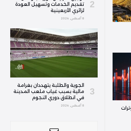
تقديم الخدمات وتسهيل العودة
لزائري الأربعينية
8 أغسطس, 2026
الجوية والطلبة يتهددان بغرامة
مالية بسبب غياب ملعب المدينة
في انطلاق دوري النجوم
8 أغسطس, 2026
ترات