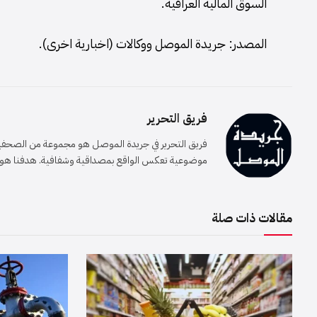
السوق المالية العراقية.
المصدر: جريدة الموصل ووكالات (اخبارية اخرى).
فريق التحرير
فريق التحرير في جريدة الموصل هو مجموعة من الصحفيين 
موضوعية تعكس الواقع بمصداقية وشفافية. هدفنا هو إيصا
مقالات ذات صلة