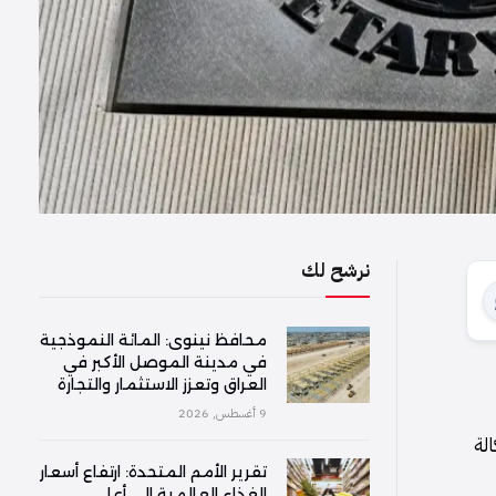
نرشح لك
محافظ نينوى: المائة النموذجية
في مدينة الموصل الأكبر في
العراق وتعزز الاستثمار والتجارة
9 أغسطس, 2026
يها وكالة
تقرير الأمم المتحدة: ارتفاع أسعار
الغذاء العالمية إلى أعلى