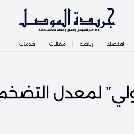
اقتصاد
رياضة
مقالات
خدمات
أ
دولي” لمعدل التضخم