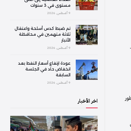
مستوى في 3 سنوات
9 أغسطس, 2026
تم ضبط كدس أسلحة واعتقال
ثلاثة متهمين في محافظة
الأنبار
9 أغسطس, 2026
عودة ارتفاع أسعار النفط بعد
انخفاض حاد في الجلسة
السابقة
9 أغسطس, 2026
ور
اخر الأخبار
ي