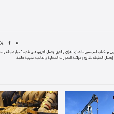
موقع
X
فيسبو
الويب
)
والكتاب المهتمين بالشأن العراقي والعربي. يعمل الفريق على تقديم أخبار دقيقة وتح
ل الحقيقة للقارئ ومواكبة التطورات المحلية والعالمية بمهنية عالية.