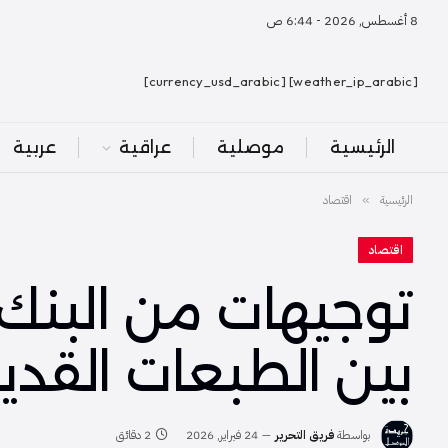
8 أغسطس, 2026 - 6:44 ص
[weather_ip_arabic] [currency_usd_arabic]
الرئيسية
موصلية
عراقية
عربية
الرئيسية
اقتصاد
»
اقتصاد
توجيهات من البنك 
بين الطبعات القدي
بواسطة
فريق التحرير
24 فبراير, 2026
2 دقائق