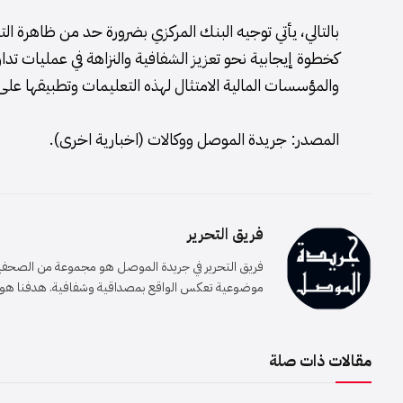
بالتالي، يأتي توجيه البنك المركزي بضرورة حد من ظاهرة الت
كخطوة إيجابية نحو تعزيز الشفافية والنزاهة في عمليات تداو
والمؤسسات المالية الامتثال لهذه التعليمات وتطبيقها عل
المصدر: جريدة الموصل ووكالات (اخبارية اخرى).
فريق التحرير
فريق التحرير في جريدة الموصل هو مجموعة من الصحفيين 
موضوعية تعكس الواقع بمصداقية وشفافية. هدفنا هو إيصا
مقالات ذات صلة