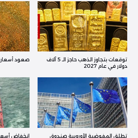
توقعات بتجاوز الذهب حاجز الـ 5 آلاف
صعود أسعار ا
دولار في عام 2027
تطلق المفوضية الأوروبية صندوق
انخفاض أسعار 