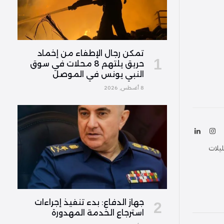
تمكن رجال الإطفاء من إخماد
حريق يلتهم 8 محلات في سوق
النبي يونس في الموصل
8 أغسطس, 2026
ك
الانستغرام
لينكدإن
(Twitter
ليلات
جهاز الدفاع: بدء تنفيذ إجراءات
استرجاع الخدمة المهدورة