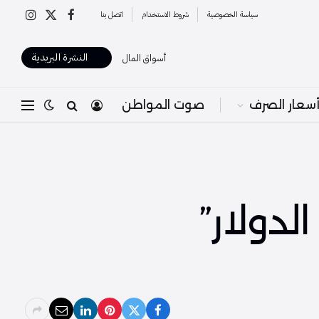
سياسة الخصوصية
شروط الاستخدام
اتصل بنا
X
فيسبوك
الانستغرا
(Twitter)
النشرة البريدية
أسواق المال
سعار الصرف
صوت المواطن
دولار”