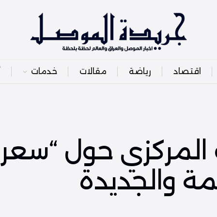
اقتصاد
رياضة
مقالات
خدمات
أ
المركزي حول “سعر ال
مة والجديدة