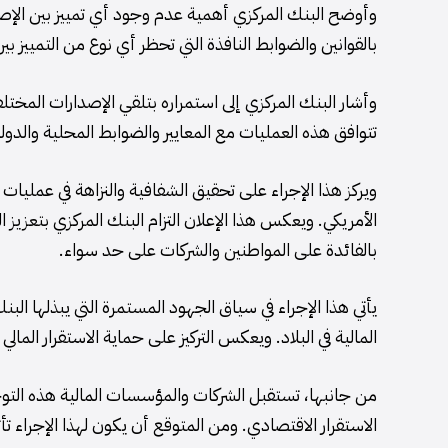
وأوضح البنك المركزي أهمية عدم وجود أي تمييز بين الإصدا
بالقوانين والضوابط النافذة التي تحظر أي نوع من التمييز بي
وأشار البنك المركزي إلى استمراره بتلقي الإصدارات المختل
تتوافق هذه العمليات مع المعايير والضوابط المحلية والدول
ويركز هذا الإجراء على تحقيق الشفافية والنزاهة في عمليات ت
الأمريكي. ويعكس هذا الإعلان التزام البنك المركزي بتعزيز ا
بالفائدة على المواطنين والشركات على حد سواء.
يأتي هذا الإجراء في سياق الجهود المستمرة التي يبذلها الب
المالية في البلاد. ويعكس التركيز على حماية الاستقرار المال
من جانبها، تستقبل الشركات والمؤسسات المالية هذه التوجيه
الاستقرار الاقتصادي. ومن المتوقع أن يكون لهذا الإجراء تأ