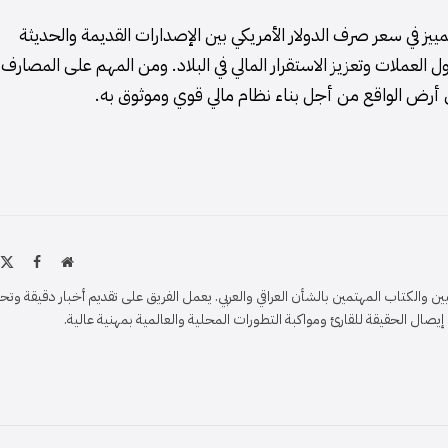
مييز في سعر صرف الدولار الأمريكي بين الإصدارات القديمة والحديثة
ل العملات وتعزيز الاستقرار المالي في البلاد. ومن المهم على المصارف
ى أرض الواقع من أجل بناء نظام مالي قوي وموثوق به.
موقع
X
فيسبو
الويب
)
والكتاب المهتمين بالشأن العراقي والعربي. يعمل الفريق على تقديم أخبار دقيقة وتح
ل الحقيقة للقارئ ومواكبة التطورات المحلية والعالمية بمهنية عالية.