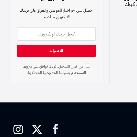
كركوك
احصل على اخر اخبار الموصل والعراق على بريدك
الإلكتروني مباشرة.
من خلال التسجيل، فإنك توافق على
شروط
الاستخدام
و
سياسة الخصوصية
الخاصة بنا.
فيسبوك
X
الانستغرام