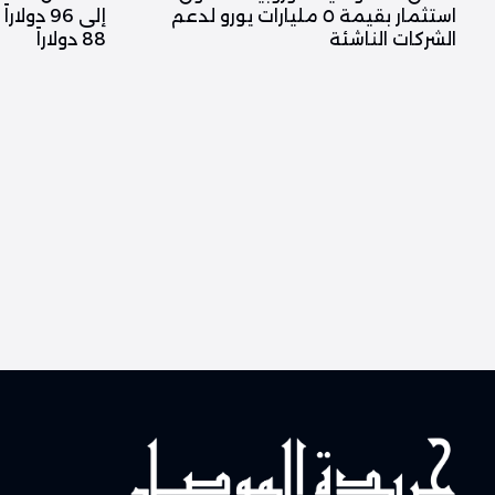
استثمار بقيمة ٥ مليارات يورو لدعم
إلى 96 د
الشركات الناشئة
88 دولاراً