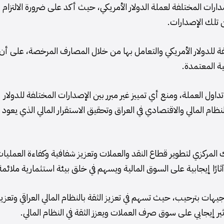
رات المختلفة لعملة الدولار الأمريكي، حيث أكد على ضرورة الالتزام
ن تلك الإصدارات.
فة للدولار الأمريكي والتعامل بها من خلال المصارف المرخصة، على أن
ية المعتمدة.
داول العملة، ومنع أي تمييز غير مبرر بين الإصدارات المختلفة للدولار
لنظام المالي والاقتصادي في العراق وتحقيق الاستقرار المالي الذي يعود
نك المركزي لتطوير قطاع النقد والعملات وتعزيز شفافية وكفاءة العمليا
ي آثارًا إيجابية على السوق المالية ويسهم في خلق بيئة استثمارية ملائمة
ات بترحيب، حيث تسهم في تعزيز الثقة بالنظام المالي العراقي وتعزيز
ثير إيجابي على سوق صرف العملات ويعزز الثقة في النظام المالي.