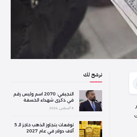
نرشح لك
النجيفي: 2070 اسم وليس رقم
في ذكرى شهداء الخسفة
8 أغسطس, 2026
ى
توقعات بتجاوز الذهب حاجز الـ 5
آلاف دولار في عام 2027