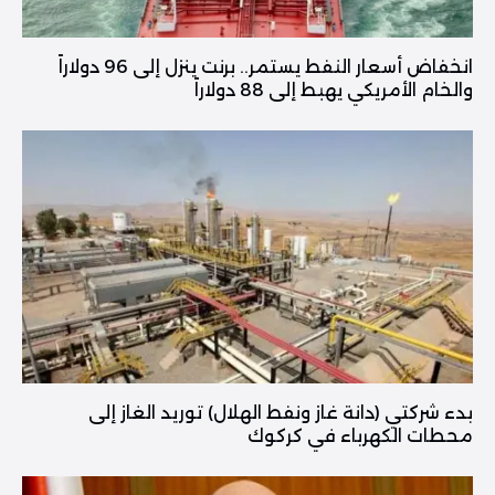
انخفاض أسعار النفط يستمر.. برنت ينزل إلى 96 دولاراً
والخام الأمريكي يهبط إلى 88 دولاراً
بدء شركتي (دانة غاز ونفط الهلال) توريد الغاز إلى
محطات الكهرباء في كركوك