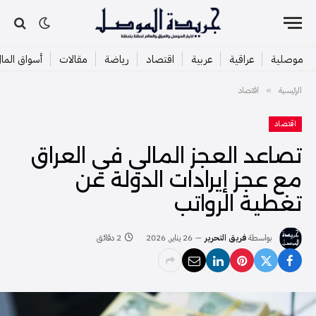
موصلية
عراقية
عربية
اقتصاد
رياضة
مقالات
أسواق الما
الرئيسية
اقتصاد
»
اقتصاد
تصاعد العجز المالي في العراق
مع عجز إيرادات الدولة عن
تغطية الرواتب
بواسطة
فريق التحرير
26 يناير, 2026
2 دقائق