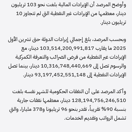
وأوضح المرصد أن الإيرادات المالية بلغت نحو 103 تريليون
دينار، معظمها من الإيرادات غير النفطية التي لم تتجاوز 10
تريليون دينار.
وبحسب المرصد، بلغ إجمالي إيرادات الدولة حتى تشرين الأول
2025 ما يقارب 103,514,200,991,817 دينار، مع
الإيرادات غير النفطية من فرض الضرائب والتعرفة الكمركية
والرسوم تصل إلى 10,316,748,440,669 دينار، بينما تصل
الإيرادات النفطية إلى 93,197,452,551,148 دينار.
وأكد المرصد على أن النفقات الحكومية للشهر نفسه بلغت
128,194,756,246,510 دينار، معظمها نفقات جارية
بنسبة 90% تقريباً، تقدر بنحو 96 تريليونا و378 مليارا، والتي
تشمل الرواتب وتقديم الخدمات.