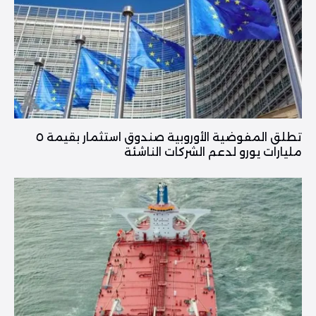
تطلق المفوضية الأوروبية صندوق استثمار بقيمة ٥
مليارات يورو لدعم الشركات الناشئة