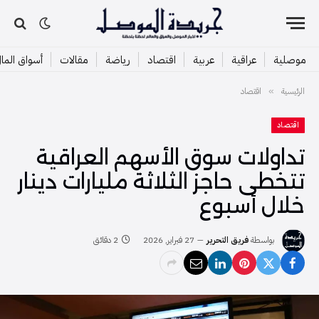
موصلية
عراقية
عربية
اقتصاد
رياضة
مقالات
أسواق الما
الرئيسية
اقتصاد
»
اقتصاد
تداولات سوق الأسهم العراقية
تتخطى حاجز الثلاثة مليارات دينار
خلال أسبوع
بواسطة
فريق التحرير
27 فبراير, 2026
2 دقائق