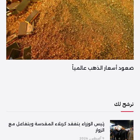
صعود أسعار الذهب عالمياً
نرشح لك
رئيس الوزراء يتفقد كربلاء المقدسة ويتفاعل مع
الزوار
9 أغسطس, 2026