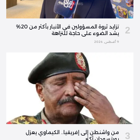
تزايد ثروة المسؤولين في الأنبار بأكثر من 20%
يشد الضوء على حاجة للنزاهة
9 أغسطس, 2026
من واشنطن إلى إفريقيا.. الكيماوي يعزل
بورتسودان أكثر