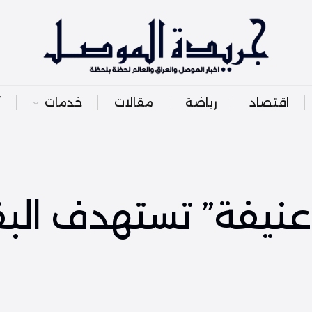
اقتصاد
رياضة
مقالات
خدمات
أ
عنيفة” تستهدف الب