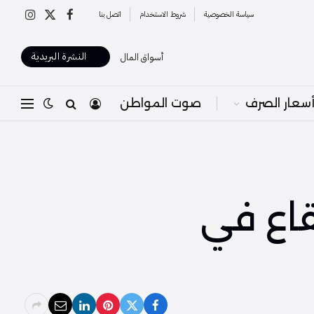
سياسة الخصوصية
شروط الاستخدام
اتصل بنا
X
فيسبوك
الانستغرا
(Twitter)
النشرة البريدية
أسواق المال
سعار الصرف
صوت المواطن
قاع في