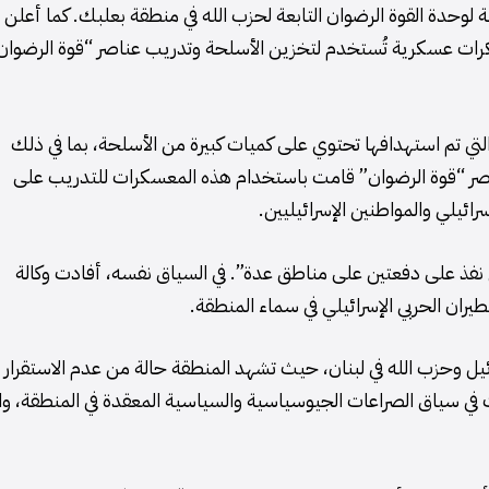
 لوحدة القوة الرضوان التابعة لحزب الله في منطقة بعلبك. كما أعلن
سكرات عسكرية تُستخدم لتخزين الأسلحة وتدريب عناصر “قوة الرضوان
لتي تم استهدافها تحتوي على كميات كبيرة من الأسلحة، بما في ذلك
ناصر “قوة الرضوان” قامت باستخدام هذه المعسكرات للتدريب على
ئيلي والمواطنين الإسرائيليين.
ري نفذ على دفعتين على مناطق عدة”. في السياق نفسه، أفادت وكالة
يران الحربي الإسرائيلي في سماء المنطقة.
ئيل وحزب الله في لبنان، حيث تشهد المنطقة حالة من عدم الاستقرار
في سياق الصراعات الجيوسياسية والسياسية المعقدة في المنطقة، وا