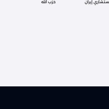
تشاري إيران
حزب الله