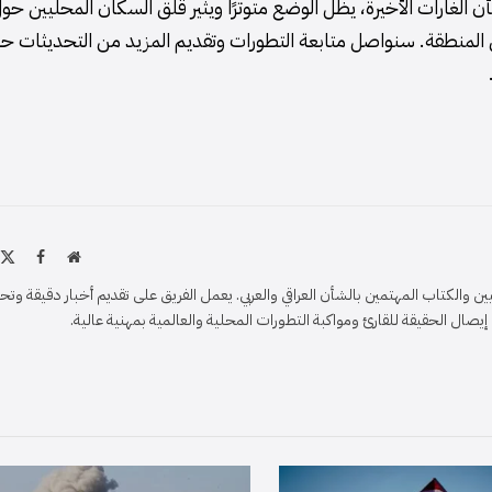
ن الغارات الأخيرة، يظل الوضع متوترًا ويثير قلق السكان المحليين حو
 في المنطقة. سنواصل متابعة التطورات وتقديم المزيد من التحديثات ح
موقع
X
فيسبو
الويب
)
والكتاب المهتمين بالشأن العراقي والعربي. يعمل الفريق على تقديم أخبار دقيقة وتح
ل الحقيقة للقارئ ومواكبة التطورات المحلية والعالمية بمهنية عالية.