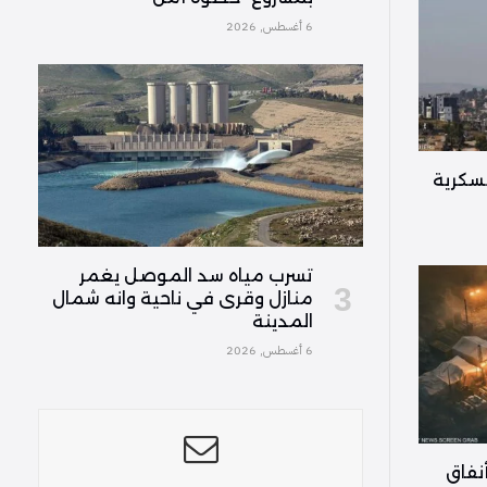
6 أغسطس, 2026
سكرية
تسرب مياه سد الموصل يغمر
منازل وقرى في ناحية وانه شمال
المدينة
6 أغسطس, 2026
أنفاق