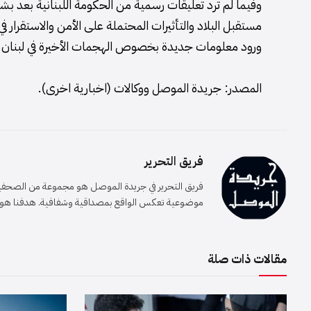
وفيما لم ترد تعليقات رسمية من الحكومة اللبنانية بعد بشأ
مستقبل البلاد والتأثيرات المحتملة على الأمن والاستقرار
ورود معلومات جديدة بخصوص الهجمات الأخيرة في لبنان.
المصدر: جريدة الموصل ووكالات (اخبارية اخرى).
فريق التحرير
فريق التحرير في جريدة الموصل هو مجموعة من الصحفيين 
موضوعية تعكس الواقع بمصداقية وشفافية. هدفنا هو إيصا
مقالات ذات صلة