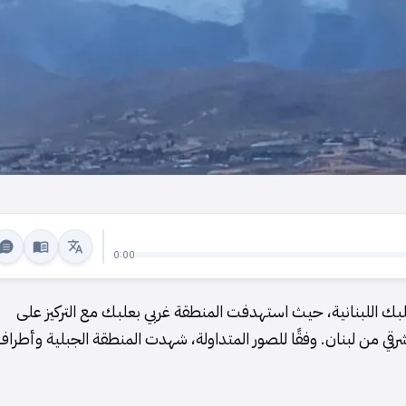
0:00
ك اللبنانية، حيث استهدفت المنطقة غربي بعلبك مع التركيز على
قي من لبنان. وفقًا للصور المتداولة، شهدت المنطقة الجبلية وأطراف