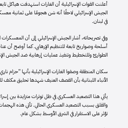
أعلنت القوات الإسرائيلية أن الغارات استهدفت هياكل تابعة
الجيش الإسرائيلي لاحقًا أنه شن هجومًا على ثمانية مع
في لبنان.
وفي تصريحاته، أشار الجيش الإسرائيلي إلى أن المعسكرات ا
أسلحة وصواريخ تابعة للتنظيم الإرهابي. كما أوضح أن ع
الطوارئ وللتخطيط وتنفيذ عمليات إرهابية ضد الجيش الإسرا
سكان المنطقة وصفوا الغارات الإسرائيلية بأنها “حزام نا
الأنباء اللبنانية بأن القصف العنيف شهدها تحليق مكثف للط
يأتي هذا التصعيد العسكري في ظل توترات متزايدة بين إسرا
والقلق بسبب التصعيد العسكري الحالي. تأتي هذه الهجمات 
تؤثر على الاستقرار في الشرق الأوسط بشكل عام.