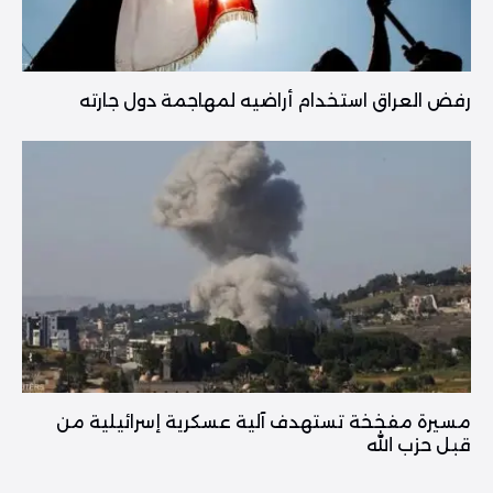
رفض العراق استخدام أراضيه لمهاجمة دول جارته
مسيرة مفخخة تستهدف آلية عسكرية إسرائيلية من
قبل حزب الله