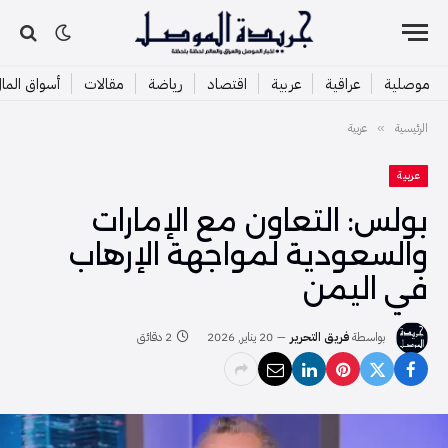
موصلية
عراقية
عربية
اقتصاد
رياضة
مقالات
أسواق الما
الرئيسية
عربية
»
عربية
بولس: التعاون مع الإمارات
والسعودية لمواجهة الإرهاب
في اليمن
بواسطة
فريق التحرير
20 يناير, 2026
2 دقائق