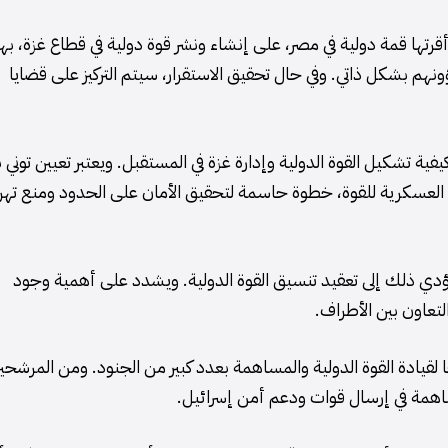
وأقرتها قمة دولية في مصر، على إنشاء ونشر قوة دولية في قطاع غزة، ب
نهم بشكل ذاتي. وفي حال تحقيق الاستقرار، سيتم التركيز على قضايا
ة تشكيل القوة الدولية وإدارة غزة في المستقبل. ويعتبر تعيين توني بل
عد العسكرية للقوة، خطوة حاسمة لتحقيق الأمان على الحدود ومنع ته
ؤدي ذلك إلى تعقيد تنسيق القوة الدولية. ويشدد على أهمية وجود
تعاون بين الأطراف.
قيادة القوة الدولية والمساهمة بعدد كبير من الجنود. ومن المرشحي
مساهمة في إرسال قوات ودعم أمن إسرائيل.