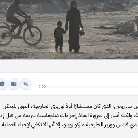
0:00
ب. روبين، الذي كان مستشارًا أولاً لوزيري الخارجية، أنتوني بلينكن
ة، ولكنه أشار إلى ضرورة اتخاذ إجراءات دبلوماسية سريعة من قبل إدا
فانس ووزير الخارجية ماركو روبيو، إلا أنها لا تكفي لإحياء العملية