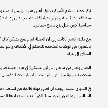
تركز خطة السلام الأميركية، التي أعلن عنها الرئيس ترامب 
سد الفجوة الأمنية وتعزيز قدرة الفلسطينيين على إدارة شؤو
سياسية كبيرة مثل نزع سلاح حماس.
مع ذلك، يُشير الكاتب إلى أن الخطة لم توضح بشكل كافٍ كيفي
بالتعاون مع الولايات المتحدة للتحكم في الأهداف والقوا
السلاح إلى غزة.
المقال يحذر من تدخل إسرائيل عسكريًا في غزة، حيث قد ي
شخصية شهيرة مثل توني بلير لتجنب انهيار الخطة وضمان ال
في السياق نفسه، يجب أن تعلن دولة قائدة عن استعدادها ل
المثاليين لهذا الدور إندونيسيا، التي أبدت استعدادها لل