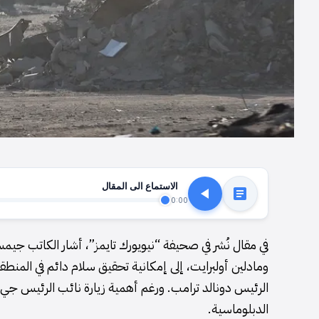
الاستماع الى المقال
0:00
في مقال نُشر في صحيفة “نيويورك تايمز”، أشار الكاتب جيمس 
ومادلين أولبرايت، إلى إمكانية تحقيق سلام دائم في المنطق
الرئيس دونالد ترامب. ورغم أهمية زيارة نائب الرئيس جي دي 
الدبلوماسية.