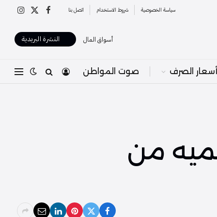
سياسة الخصوصية
شروط الاستخدام
اتصل بنا
X
فيسبوك
الانستغرا
(Twitter)
النشرة البريدية
أسواق المال
سعار الصرف
صوت المواطن
حميه من