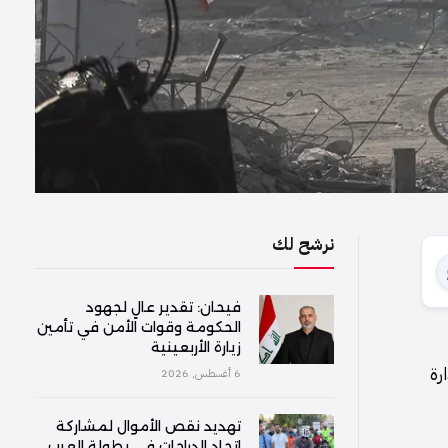
نرشح لك
فیحان: تقدير عالٍ لجهود
الحكومة وقوات الأمن في تأمين
زيارة الأربعينية
رة
6 أغسطس, 2026
تهديد نقص الأموال لمشاركة
اتحاد الدراجات في بطولة العرب