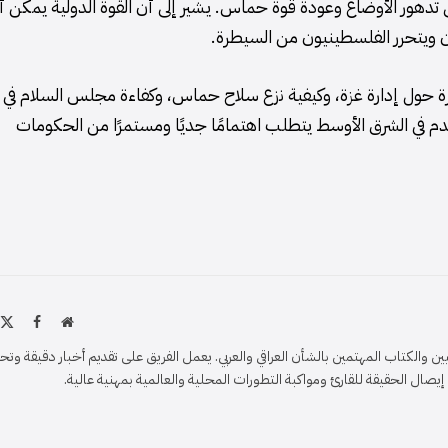
 تدهور الأوضاع وعودة قوة حماس. يشير إلى أن القوة الدولية يمكن أ
ن ويتحرر الفلسطينيون من السيطرة.
بيرة حول إدارة غزة، وكيفية نزع سلاح حماس، وكفاءة مجلس السلام في
قدم في الشرق الأوسط يتطلب اهتمامًا جديًا ومستمرًا من الحكومات
موقع
X
فيسبو
الويب
)
والكتاب المهتمين بالشأن العراقي والعربي. يعمل الفريق على تقديم أخبار دقيقة وتح
ل الحقيقة للقارئ ومواكبة التطورات المحلية والعالمية بمهنية عالية.