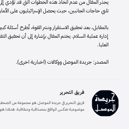
يحذر المقال من عدم اتخاذ هذه الخطوات التي قد تؤدي إلى
تلبي حاجات الجانبين، حيث يحصل الإسرائيليون على الأما
بالمقابل، بعد تحقيق الاستقرار ونشر القوة، تُطرح أسئلة ك
إدارة عملية السلام. يختم المقال بإشارة إلى أن تحقيق الت
العليا.
المصدر: جريدة الموصل ووكالات (اخبارية اخرى).
فريق التحرير
فريق التحرير في جريدة الموصل هو مجموعة من الصحفيين 
موضوعية تعكس الواقع بمصداقية وشفافية. هدفنا هو إيصا