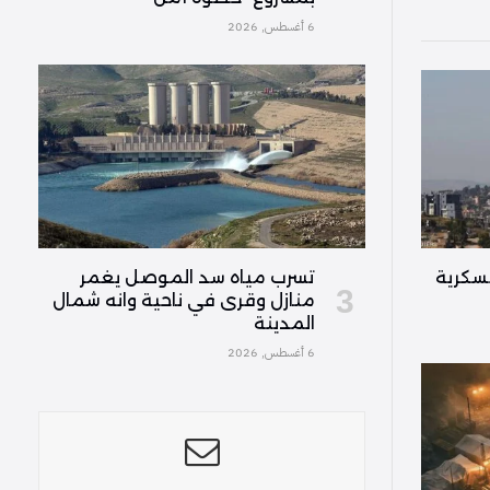
6 أغسطس, 2026
تسرب مياه سد الموصل يغمر
سكرية
منازل وقرى في ناحية وانه شمال
المدينة
6 أغسطس, 2026