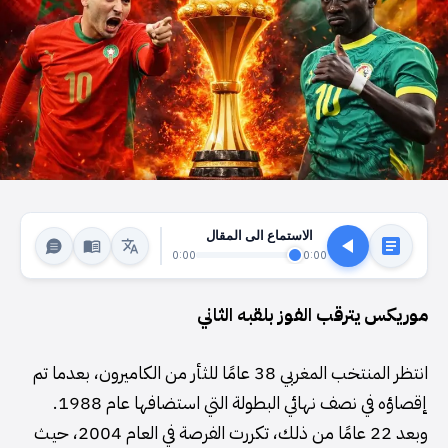
الاستماع الى المقال
0:00
0:00
موريكس يترقب الفوز بلقبه الثاني
انتظر المنتخب المغربي 38 عامًا للثأر من الكاميرون، بعدما تم
إقصاؤه في نصف نهائي البطولة التي استضافها عام 1988.
وبعد 22 عامًا من ذلك، تكررت الفرصة في العام 2004، حيث