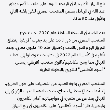
بلغ النهائي لأول مرة في تاريخه. اليوم، على ملعب الأمير مولاي
عبد الله في الرباط، يسعى المنتخب المغربي للفوز بلقبه الثاني
والأول منذ 50 عامًا.
بعد الخيبة في النسخة السابقة عام 2020، حيث خرج
المنتخب المغربي من دور الـ 16 على يد جنوب أفريقيا، يتطلع
الفريق اليوم للفوز باللقب وتحقيق حلم 40 مليون مغربي. وبعد
تألقهم في كأس العالم 2022 في قطر، حيث وصلوا إلى نصف
النهائي مما رسخ مكانتهم كأقوى منتخب أفريقي، يسعى
"أسود الأطلس" للتتويج بالبطولة القارية.
المنتخب المغربي واجه العديد من التحديات على طول الطريق،
إلا أنه استطاع تخطيها بنجاح، حيث قادهم المدرب الركراكي إلى
النهائي بعد عروض متميزة في مواجهاتهم أمام الكاميرون
ونيجيريا. فاز "أسود الأطلس" على الكاميرون في ربع النهائي