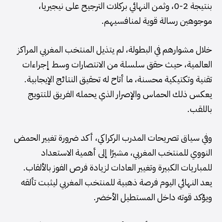
بنتيجة 2-0، وثمن النهائي بركلات الترجيح على نيجيريا،
موجوهين رسالة قوية لمنافسيهم.
خلال مشوارهم في البطولة، لم يتذيل المنتخب المغربي المراكز
العالمية، حيث حقق سلسلة من الانتصارات وسط إجراءات
تقنية وتكتيكية محسنة، ما أتاح له تحقيق النتائج الإيجابية.
يعكس ذلك الحماس والإصرار الذي يحمله الفريق للتتويج
باللقب.
وفي سياق تصريحات المدرب الركراكي، أكد ضرورة تغيير الحمض
النووي للمنتخب المغربي، مشيرًا إلى أهمية الاستعداد
للمباريات الكبيرة وتغيير العادات لزيادة فرص الفوز بالألقاب.
يعد النهائي اليوم فرصة ذهبية للمنتخب المغربي ليثبت تألقه
ويؤكد قوته داخل المستطيل الأخضر.