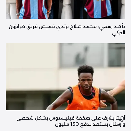
تأكيد رسمي: محمد صلاح يرتدي قميص فريق طرابزون
التركي
آرتيتا يشرف على صفقة فينيسيوس بشكل شخصي
وآرسنال يستعد لدفع 150 مليون