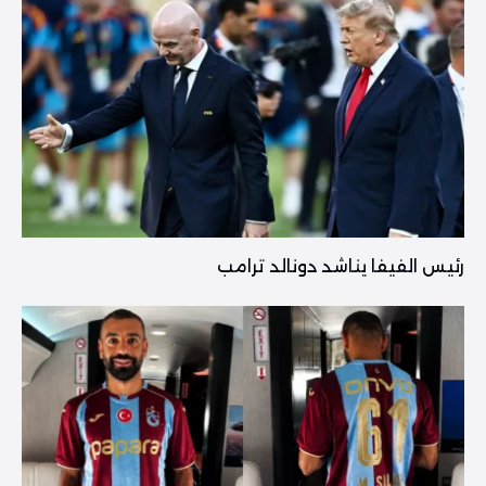
رئيس الفيفا يناشد دونالد ترامب