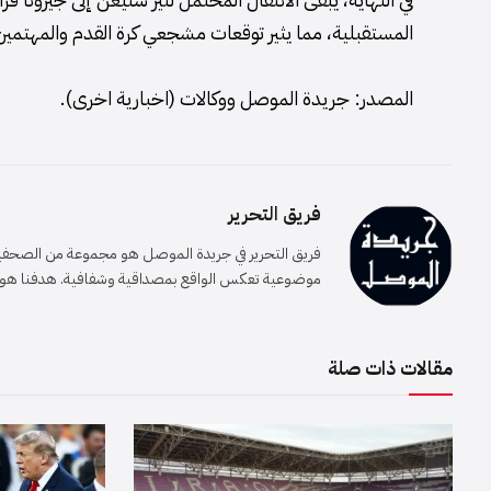
المستقبلية، مما يثير توقعات مشجعي كرة القدم والمهتم
المصدر: جريدة الموصل ووكالات (اخبارية اخرى).
فريق التحرير
فريق التحرير في جريدة الموصل هو مجموعة من الصحفيين 
موضوعية تعكس الواقع بمصداقية وشفافية. هدفنا هو إيصا
مقالات ذات صلة