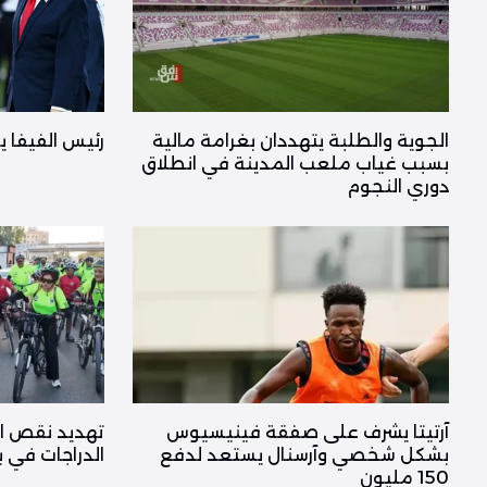
الجوية والطلبة يتهددان بغرامة مالية
رئيس الفيفا ي
بسبب غياب ملعب المدينة في انطلاق
دوري النجوم
آرتيتا يشرف على صفقة فينيسيوس
تهديد نقص ال
بشكل شخصي وآرسنال يستعد لدفع
الدراجات في
150 مليون