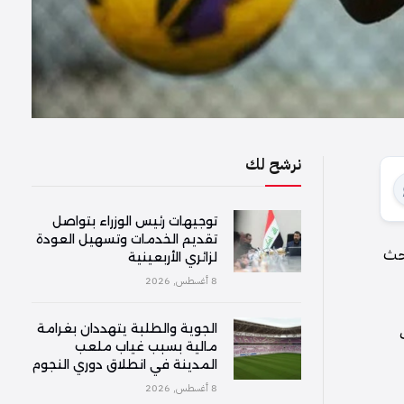
نرشح لك
توجيهات رئيس الوزراء بتواصل
تقديم الخدمات وتسهيل العودة
بحث
لزائري الأربعينية
8 أغسطس, 2026
الجوية والطلبة يتهددان بغرامة
مالية بسبب غياب ملعب
المدينة في انطلاق دوري النجوم
8 أغسطس, 2026