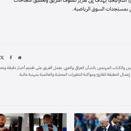
ين بمستجدات السوق الرياضية.
موقع
X
فيسبو
الويب
)
والكتاب المهتمين بالشأن العراقي والعربي. يعمل الفريق على تقديم أخبار دقيقة وتح
ل الحقيقة للقارئ ومواكبة التطورات المحلية والعالمية بمهنية عالية.