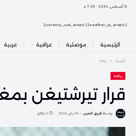
8 أغسطس, 2026 - 7:38 م
[weather_ip_arabic] [currency_usd_arabic]
الرئيسية
موصلية
عراقية
عربية
الرئيسية
رياضة
»
رياضة
قرار تيرشتيغن بمغا
بواسطة
فريق التحرير
30 يناير, 2026
2 دقائق