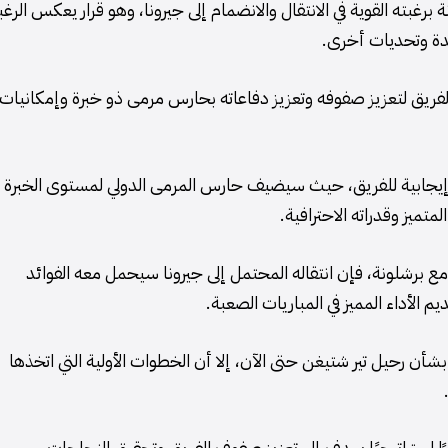
ة برغبته القوية في الانتقال والانضمام إلى جيرونا، وهو قرار يعكس الرغب
يدة وتحديات أخرى.
 الفريق لتعزيز صفوفه وتعزيز دفاعاته بحارس مرمى ذو خبرة وإمكانيات
 إيجابية للفريق، حيث سيضيف حارس المرمى الدولي لمستوى الخبرة
متميز وقدراته الاحترافية.
 مع برشلونة، فإن انتقاله المحتمل إلى جيرونا سيحمل معه الفوائد
 الأداء المميز في المباريات الصعبة.
 بشأن رحيل تير شتيغن حتى الآن، إلا أن الخطوات الأولية التي اتخذها
رارًا استراتيجيًا يهدف إلى تعزيز صفوف الفريق وتحقيق النجاحات