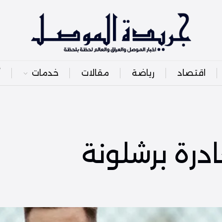
اقتصاد
رياضة
مقالات
خدمات
أ
درة برشلونة