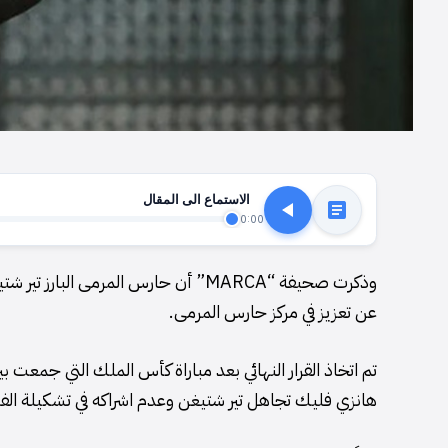
الاستماع الى المقال
0:00
وذكرت صحيفة “MARCA” أن حارس المرمى
عن تعزيز في مركز حارس المرمى.
تم اتخاذ القرار النهائي بعد مباراة كأس الملك التي جمعت
هانزي فليك تجاهل تير شتيغن وعدم اشراكه في تشكيلة الفري