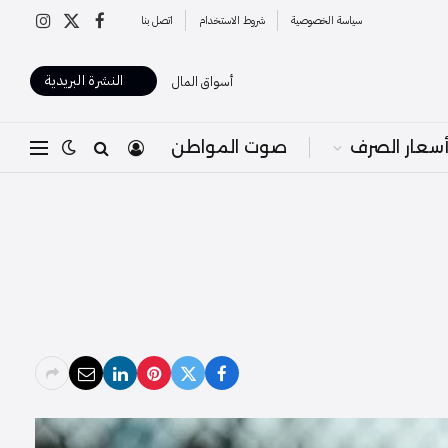
سياسة الخصوصية
شروط الاستخدام
اتصل بنا
X
فيسبوك
الانستغرا
(Twitter)
النشرة البريدية
أسواق المال
سعار الصرف
صوت المواطن