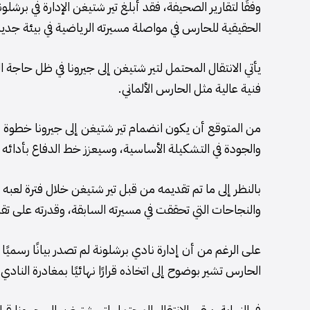
وفقًا لتقارير الصحيفة، فقد أبلغ تير شتيغن الإدارة في برشلون
الحقيقية للحارس في مواصلة مسيرته الرياضية في بيئة جد
يأتي الانتقال المحتمل لتير شتيغن إلى جيرونا في ظل حاجة
فنية عالية مثل الحارس الألماني.
من المتوقع أن يكون انضمام تير شتيغن إلى جيرونا خطوة
والجودة في التشكيلة الأساسية، وسيعزز خط الدفاع بأدائه ال
بالنظر إلى ما تم تقديمه من قبل تير شتيغن خلال فترة لعبه
والنجاحات التي تحققت في مسيرته السابقة، وقدرته على تقديم
على الرغم من أن إدارة نادي برشلونة لم تصدر بيانًا رسميًا
الحارس تشير بوضوح إلى اتخاذه قرارًا نهائيًا بمغادرة النادي.
في النهاية، يبقى الانتقال المحتمل لتير شتيغن إلى جيرونا ق