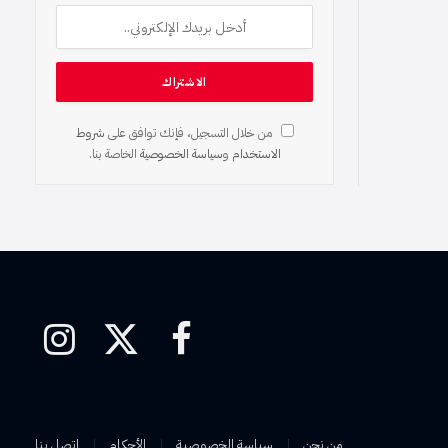
من خلال التسجيل، فإنك توافق على
شروط
الاستخدام
و
سياسة الخصوصية
الخاصة بنا.
فيسبوك
X
الانستغرام
(Twitter)
من نحن
سياسة الخصوصية
الأحكام
اتصل بنا