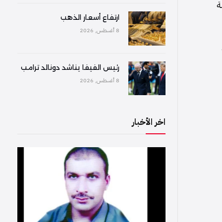
ة
ارتفاع أسعار الذهب
8 أغسطس, 2026
رئيس الفيفا يناشد دونالد ترامب
8 أغسطس, 2026
اخر الأخبار