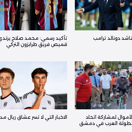
ناشد دونالد ترامب
تأكيد رسمي: محمد صلاح يرتدي
قميص فريق طرابزون التركي
أموال لمشاركة اتحاد
الاخبار التي لا تسر عشاق ريال مد
 بطولة العرب في دمشق