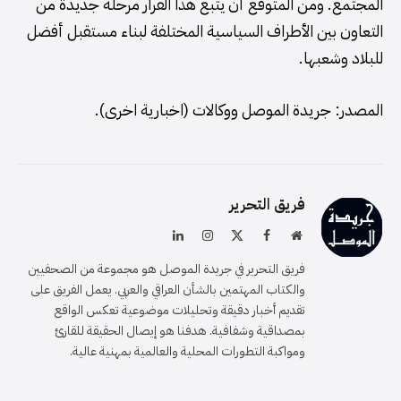
المجتمع. ومن المتوقع أن يتبع هذا القرار مرحلة جديدة من
التعاون بين الأطراف السياسية المختلفة لبناء مستقبل أفضل
للبلاد وشعبها.
المصدر: جريدة الموصل ووكالات (اخبارية اخرى).
فريق التحرير
موقع
فيسبوك
X
الانستغرام
لينكدإن
الويب
(Twitter)
فريق التحرير في جريدة الموصل هو مجموعة من الصحفيين
والكتاب المهتمين بالشأن العراقي والعربي. يعمل الفريق على
تقديم أخبار دقيقة وتحليلات موضوعية تعكس الواقع
بمصداقية وشفافية. هدفنا هو إيصال الحقيقة للقارئ
ومواكبة التطورات المحلية والعالمية بمهنية عالية.