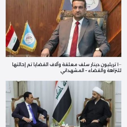
١٠٠ تريليون دينار سلف معلقة وآلاف القضايا تم إحالتها
للنزاهة والقضاء – المشهداني