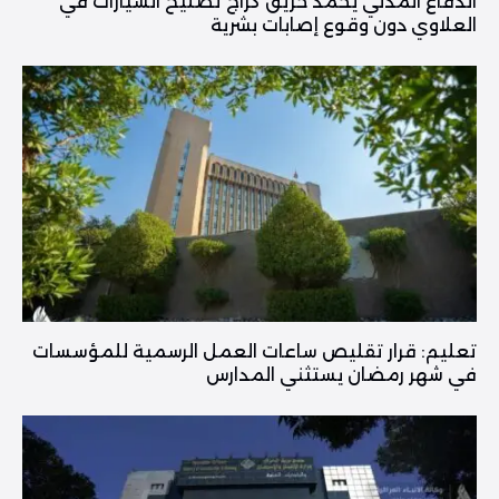
الدفاع المدني يخمد حريق كراج تصليح السيارات في
العلاوي دون وقوع إصابات بشرية
تعليم: قرار تقليص ساعات العمل الرسمية للمؤسسات
في شهر رمضان يستثني المدارس