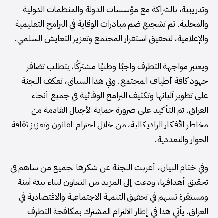
وتدريبية، بالشراكة مع مؤسسات الدولة والمنظمات الدولية
والمحلية. تم تشجيع ضم مبادرات الوقاية في البرامج التعليمية
والإعلامية، لتحقيق استقرار المجتمع وتعزيز التعايش السلمي.
ويعتبر مواجهة التطرف واجبًا وطنيًا مشتركًا، يتطلب تضافر
جهود كافة أطياف المجتمع. وفي هذا السياق، تعكف اللجنة
على تطوير آلياتها وتكثيف البرامج الوقائية في جميع أنحاء
العراق. تم التأكيد على ضرورة حماية الأجيال القادمة من
مخاطر الأفكار الراديكالية، من خلال احترام القانون وتعزيز ثقافة
الحوار والتعددية.
وفي ختام البيان، أعربت اللجنة عن شكرها لجميع من ساهم في
تحقيق أهدافها، ودعت إلى المزيد من التعاون لبناء بيئة آمنة
ومستقرة تسهم في تحقيق التنمية الاجتماعية والاقتصادية في
العراق. يأتي هذا في إطار الالتزام المشترك بمكافحة التطرف