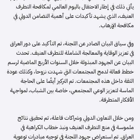
يأتي ذلك في إطار الاحتفال باليوم العالمي لمكافحة التطرف
العنيف، الذي يشهد تأكيدات على أهمية التضامن الدولي في
مكافحة الإرهاب.
وفي سياق البيان الصادر عن اللجنة، تم التأكيد على دور العراق
في تعزيز الوقاية والمعالجة الشاملة للتطرف العنيف. تحدث
البيان عن الجهود المبذولة خلال السنوات الأربع الماضية لرسم
خطط فعالة لدمج المجتمعات التي شهدت نزوحا، وكذلك عودة
الثقة داخل هذه المجتمعات. تم التركيز أيضًا على الحاجة
الماسة لتعزيز الوعي المجتمعي، خاصة بين الشباب، لمواجهة
الأفكار المتطرفة.
ومن خلال التعاون الدولي وشراكات فاعلة، تم تحقيق نتائج
ملموسة في منع التطرف العنيف ونبذ خطاب الكراهية في
العراق. تم استعراض جهود اللجنة في توجيه مبادرات توعوية