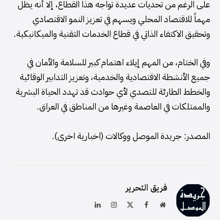
على الرغم من تحديات عديدة تواجه هذا القطاع، إلا أنه يظل
مهماً للاقتصاد المحلي ويسهم في تعزيز النمو الاقتصادي
وتحقيق الاكتفاء الذاتي في قطاع الخدمات التقنية والميكانيكية.
وفي الختام، من المهم إيلاء اهتمام كبير للسلامة والأمان في
جميع الأنشطة الاقتصادية والخدمية، وتعزيز التدابير الوقائية
والخطط الطارئة للتصدي لأي حوادث قد تهدد الحياة البشرية
والممتلكات في العاصمة وغيرها من المناطق في العراق.
المصدر: جريدة الموصل ووكالات (اخبارية اخرى).
فريق التحرير
موقع
فيسبوك
X
الانستغرام
لينكدإن
الويب
(Twitter)