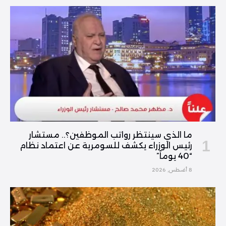
ما الذي سينتظر رواتب الموظفين؟.. مستشار
رئيس الوزراء يكشف للسومرية عن اعتماد نظام
“40 يوماً”
8 أغسطس, 2026