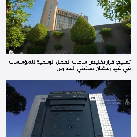
تعليم: قرار تقليص ساعات العمل الرسمية للمؤسسات
في شهر رمضان يستثني المدارس