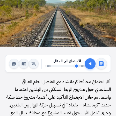
الاستماع الى المقال
0:00
0:00
أثار اجتماع محافظ كرمانشاه مع القنصل العام العراقي
الساعدي حول مشروع الربط السككي بين البلدين اهتماما
واسعا. تم خلال الاجتماع التأكيد على أهمية مشروع خط سكة
حديد “كرمانشاه – بغداد” في تسهيل حركة الزوار بين البلدين.
وجرى تبادل الآراء حول تنفيذ المشروع مع محافظ ديالى الذي