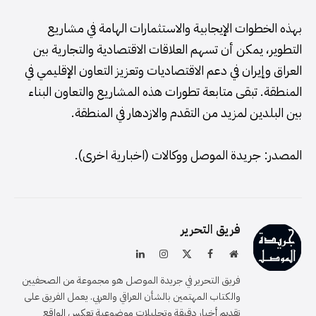
بهذه الخطوات الإيجابية والاستثمارات الهامة في مشاريع
التطوير، يمكن أن تسهم العلاقات الاقتصادية والتجارية بين
العراق وإيران في دعم الاقتصاديات وتعزيز التعاون الإقليمي في
المنطقة. تبقى متابعة تطورات هذه المشاريع والتعاون البناء
بين البلدين لمزيد من التقدم والازدهار في المنطقة.
المصدر: جريدة الموصل ووكالات (اخبارية اخرى).
فريق التحرير
موقع
فيسبوك
X
الانستغرام
لينكدإن
الويب
(Twitter)
فريق التحرير في جريدة الموصل هو مجموعة من الصحفيين
والكتاب المهتمين بالشأن العراقي والعربي. يعمل الفريق على
تقديم أخبار دقيقة وتحليلات موضوعية تعكس الواقع