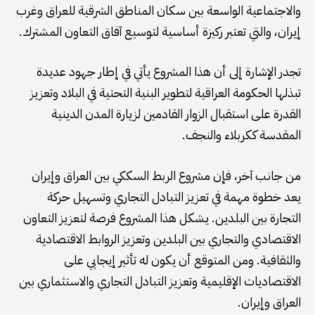
والاجتماعية الواسعة بين سكان المناطق الشرقية للعراق وغرب
إيران، والتي تعتبر ركيزة أساسية لتوسيع آفاق التعاون المشترك.
تجدر الإشارة إلى أن هذا المشروع يأتي في إطار جهود عديدة
تبذلها الحكومة العراقية لتطوير البنية التحتية في البلاد وتعزيز
القدرة على استقبال الزوار القادمين لزيارة المدن الدينية
المقدسة ككربلاء والنجف.
من جانب آخر، فإن مشروع الربط السككي بين العراق وإيران
يعد خطوة مهمة في تعزيز التبادل التجاري وتسهيل حركة
التجارة بين البلدين. يشكل هذا المشروع فرصة لتعزيز التعاون
الاقتصادي والتجاري بين البلدين وتعزيز الروابط الاقتصادية
والثقافية. ومن المتوقع أن يكون له تأثير إيجابي على
الاقتصاديات الإقليمية وتعزيز التبادل التجاري والاستثماري بين
العراق وإيران.