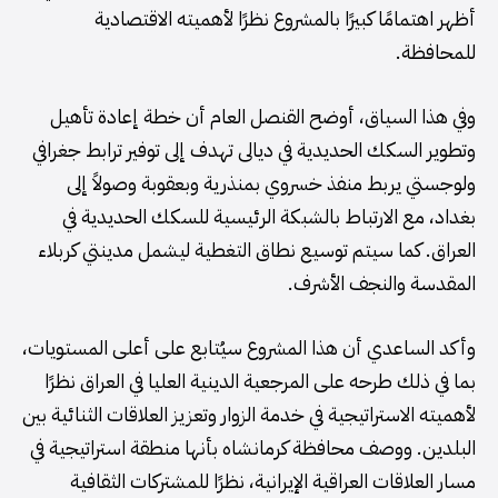
أظهر اهتمامًا كبيرًا بالمشروع نظرًا لأهميته الاقتصادية
للمحافظة.
وفي هذا السياق، أوضح القنصل العام أن خطة إعادة تأهيل
وتطوير السكك الحديدية في ديالى تهدف إلى توفير ترابط جغرافي
ولوجستي يربط منفذ خسروي بمنذرية وبعقوبة وصولاً إلى
بغداد، مع الارتباط بالشبكة الرئيسية للسكك الحديدية في
العراق. كما سيتم توسيع نطاق التغطية ليشمل مدينتي كربلاء
المقدسة والنجف الأشرف.
وأكد الساعدي أن هذا المشروع سيُتابع على أعلى المستويات،
بما في ذلك طرحه على المرجعية الدينية العليا في العراق نظرًا
لأهميته الاستراتيجية في خدمة الزوار وتعزيز العلاقات الثنائية بين
البلدين. ووصف محافظة كرمانشاه بأنها منطقة استراتيجية في
مسار العلاقات العراقية الإيرانية، نظرًا للمشتركات الثقافية