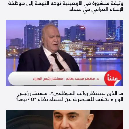
وثيقة منشورة في الأربعينية توجه التهمة إلى موظفة
الإعلام العراقي في بغداد
ما الذي سينتظر رواتب الموظفين؟.. مستشار رئيس
الوزراء يكشف للسومرية عن اعتماد نظام “40 يوماً”