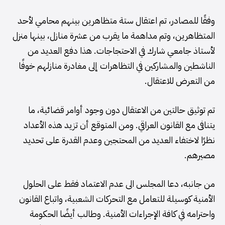
وفقًا للمصادر، تم اعتقال ستة متظاهرين بينهم محامي لأحد
المتظاهرين، وتم مداهمة ما يقرب من عشرة منازل، بينها منزل
لأستاذ جامعي شارك في الاحتجاجات. هذا دفع العديد من
الناشطين والمشاركين في التظاهرات إلى مغادرة منازلهم خوفًا
من التعرض للاعتقال.
تم توثيق حالتين من الاعتقال دون وجود أوامر قضائية، ما
يتنافى مع القانون العراقي. ومن المتوقع أن تزيد هذه الأعداد
نظرًا لاختفاء العديد من المحتجين وعدم القدرة على تحديد
مصيرهم.
من جانبه، دعا المجلس الى عدم الاعتماد فقط على الحلول
الأمنية كوسيلة للتعامل مع التحركات الشعبية، واتباع القانون
واحترامه في كافة الإجراءات الأمنية. وطالب أيضًا الحكومة