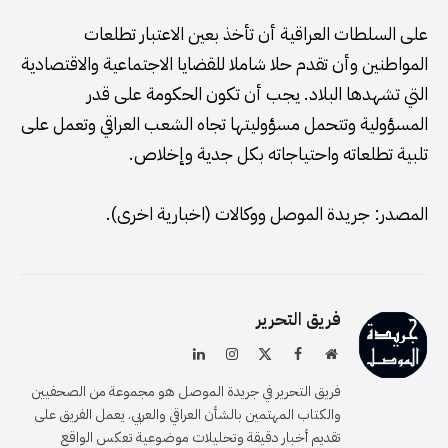
على السلطات العراقية أن تأخذ بعين الاعتبار تطلعات
المواطنين وأن تقدم حلا شاملا للقضايا الاجتماعية والاقتصادية
التي تشهدها البلاد. يجب أن تكون الحكومة على قدر
المسؤولية وتتحمل مسؤوليتها تجاه الشعب العراقي وتعمل على
تلبية تطلعاته واحتياجاته بكل جدية وإخلاص.
المصدر: جريدة الموصل ووكالات (اخبارية اخرى).
فريق التحرير
موقع
فيسبوك
X
الانستغرام
لينكدإن
الويب
(Twitter)
فريق التحرير في جريدة الموصل هو مجموعة من الصحفيين
والكتاب المهتمين بالشأن العراقي والعربي. يعمل الفريق على
تقديم أخبار دقيقة وتحليلات موضوعية تعكس الواقع