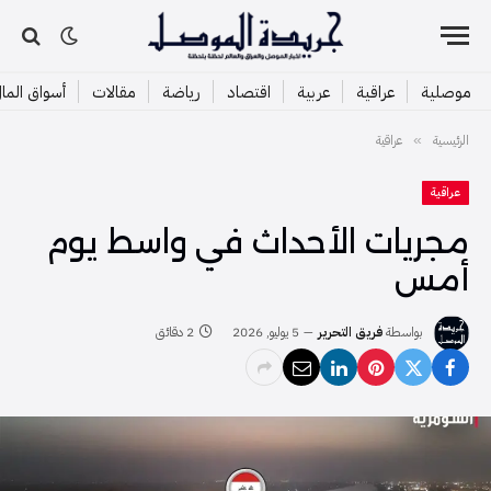
موصلية
عراقية
عربية
اقتصاد
رياضة
مقالات
أسواق الما
الرئيسية
عراقية
»
عراقية
مجريات الأحداث في واسط يوم
أمس
بواسطة
فريق التحرير
5 يوليو, 2026
2 دقائق