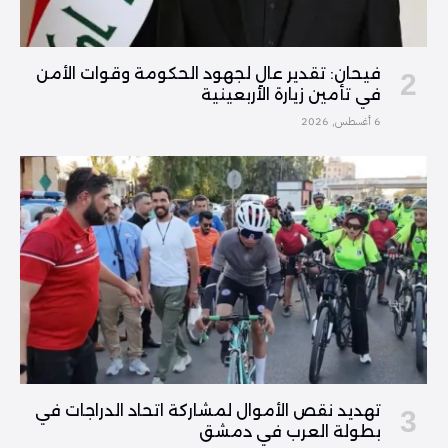
فیحان: تقدير عالٍ لجهود الحكومة وقوات الأمن
في تأمين زيارة الأربعينية
6 أغسطس, 2026
تهديد نقص الأموال لمشاركة اتحاد الدراجات في
بطولة العرب في دمشق