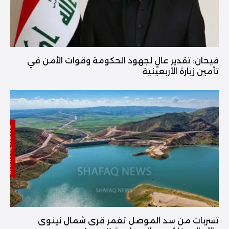
فیحان: تقدير عالٍ لجهود الحكومة وقوات الأمن في
تأمين زيارة الأربعينية
تسربات من سد الموصل تغمر قرى شمال نينوى