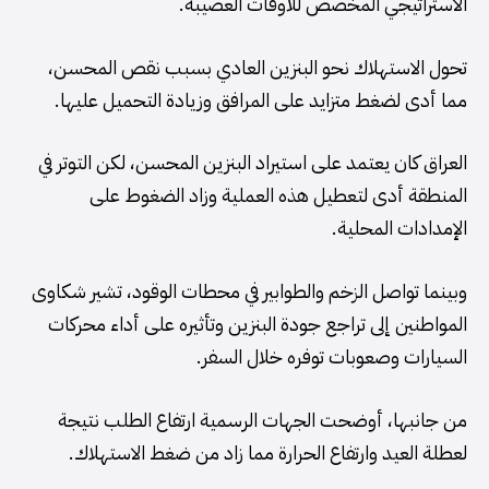
الاستراتيجي المخصص للأوقات العصيبة.
تحول الاستهلاك نحو البنزين العادي بسبب نقص المحسن،
مما أدى لضغط متزايد على المرافق وزيادة التحميل عليها.
العراق كان يعتمد على استيراد البنزين المحسن، لكن التوتر في
المنطقة أدى لتعطيل هذه العملية وزاد الضغوط على
الإمدادات المحلية.
وبينما تواصل الزخم والطوابير في محطات الوقود، تشير شكاوى
المواطنين إلى تراجع جودة البنزين وتأثيره على أداء محركات
السيارات وصعوبات توفره خلال السفر.
من جانبها، أوضحت الجهات الرسمية ارتفاع الطلب نتيجة
لعطلة العيد وارتفاع الحرارة مما زاد من ضغط الاستهلاك.