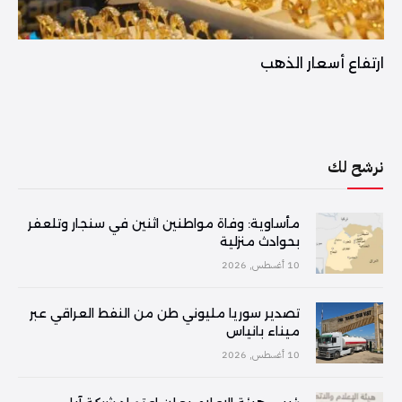
ارتفاع أسعار الذهب
نرشح لك
مأساوية: وفاة مواطنين اثنين في سنجار وتلعفر
بحوادث منزلية
10 أغسطس, 2026
تصدير سوريا مليوني طن من النفط العراقي عبر
ميناء بانياس
10 أغسطس, 2026