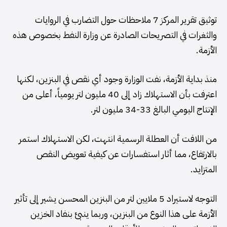
توثيق تقرير المركز 7 ملاحظات حول التضارب في الروايات
والثغرات في التصريحات الصادرة عن وزارة النفط بخصوص هذه
الأزمة.
منذ بداية الأزمة، نفت الوزارة وجود أي نقص في البنزين، لكنها
اعترفت بأن الاستهلاك زاد إلى 40 مليون لتر يومياً، أعلى من
الإنتاج اليومي البالغ 33-34 مليون لتر.
من اللافت أن العطلة الرسمية انتهت، لكن الاستهلاك استمر
بالارتفاع، مما أثار استفسارات عن كيفية تعويض النقص
المتزايد.
التوجه لاستيراد 5 ملايين لتر من البنزين المحسن يشير إلى تأثير
الأزمة على هذا النوع من البنزين، وربما ينبئ بنفاد الخزين