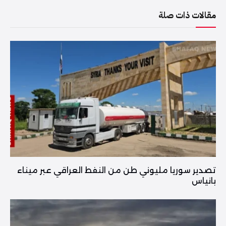
مقالات ذات صلة
تصدير سوريا مليوني طن من النفط العراقي عبر ميناء
بانياس