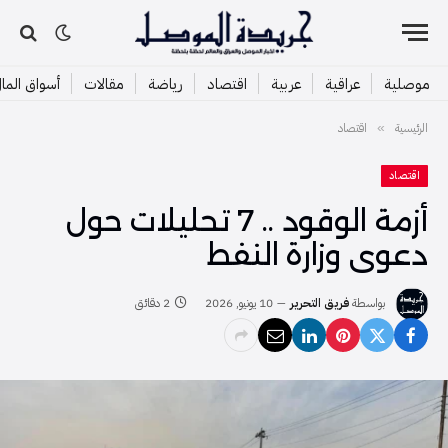
موصلية
عراقية
عربية
اقتصاد
رياضة
مقالات
أسواق الما
الرئيسية
اقتصاد
»
اقتصاد
أزمة الوقود .. 7 تحليلات حول
دعوى وزارة النفط
بواسطة
فريق التحرير
10 يونيو, 2026
2 دقائق