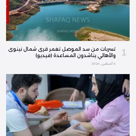
تسربات من سد الموصل تغمر قرى شمال نينوى
والأهالي يناشدون المساعدة (فيديو)
6 أغسطس, 2026