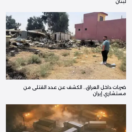
لبنان
ضربات داخل العراق.. الكشف عن عدد القتلى من
مستشاري إيران