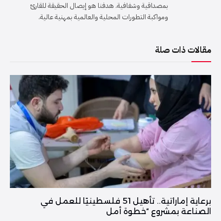
بمصداقية وشفافية. هدفنا هو إيصال الحقيقة للقارئ
ومواكبة التطورات المحلية والعالمية بمهنية عالية.
مقالات ذات صلة
برعاية إماراتية.. تأهيل 51 فلسطينيًا للعمل في
الصناعة بمشروع “خطوة أمل