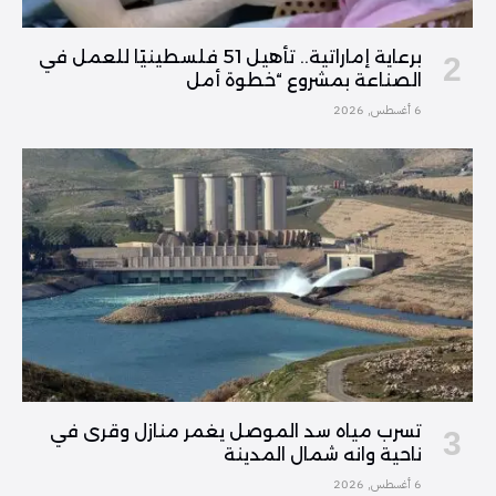
برعاية إماراتية.. تأهيل 51 فلسطينيًا للعمل في
الصناعة بمشروع “خطوة أمل
6 أغسطس, 2026
تسرب مياه سد الموصل يغمر منازل وقرى في
ناحية وانه شمال المدينة
6 أغسطس, 2026