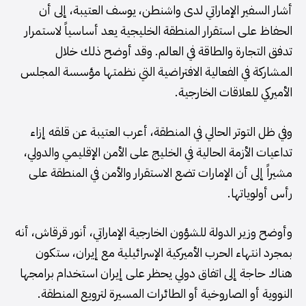
أشار السفير الإماراتي لدى واشنطن، يوسف العتيبة، إلى أن
الحفاظ على استقرار المنطقة الخليجية يعد أساسياً لاستمرار
تدفق التجارة والطاقة في العالم. وقد أوضح ذلك خلال
المشاركة في الفعالية الافتراضية التي نظمتها مؤسسة المجلس
الأميركي للعلاقات الخارجية.
وفي ظل التوتر الحالي في المنطقة، أعرب العتيبة عن قلقه إزاء
تداعيات الأزمة الحالية في الخليج على الأمن الإقليمي والدولي،
مشيراً إلى أن الإمارات تضع الاستقرار والأمن في المنطقة على
رأس أولوياتها.
وأوضح وزير الدولة للشؤون الخارجية الإماراتي، أنور قرقاش، أنه
بمجرد انتهاء الحرب الأميركية الإسرائيلية مع إيران، ستكون
هناك حاجة إلى اتفاق دولي يحظر على إيران استخدام برامجها
النووية أو الصاروخية أو الطائرات المسيرة لترويع المنطقة.