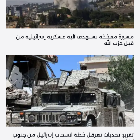
مسيرة مفخخة تستهدف آلية عسكرية إسرائيلية من
قبل حزب الله
تقرير: تحديات تعرقل خطة انسحاب إسرائيل من جنوب