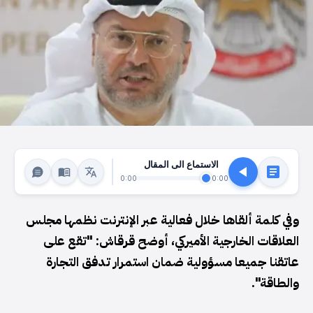
الاستماع الى المقال
0:00
0:00
وفي كلمة ‌ألقاها ‌خلال فعالية عبر الإنترنت نظمها مجلس
العلاقات الخارجية الأميركي، أوضح قرقاش: "تقع على
عاتقنا جميعا مسؤولية ضمان استمرار تدفق التجارة
والطاقة".