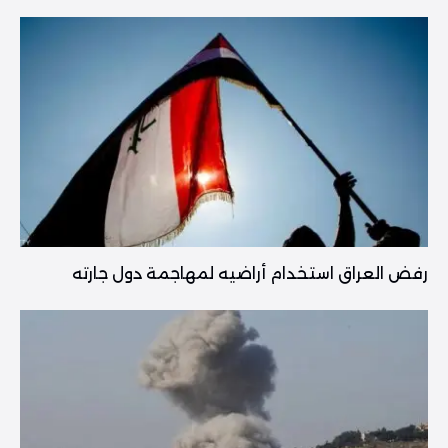
رفض العراق استخدام أراضيه لمهاجمة دول جارته