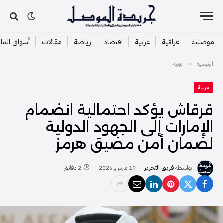
موصلية
عراقية
عربية
اقتصاد
رياضة
مقالات
أسواق الما
الرئيسية
عربية
»
عربية
قرقاش يؤكد احتمالية انضمام
الإمارات إلى الجهود الدولية
لضمان أمن مضيق هرمز
بواسطة
فريق التحرير
19 مارس, 2026
2 دقائق