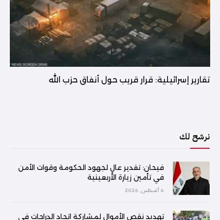
تقارير إسرائيلية: قرار قريب حول أنفاق حزب الله
نرشح لك
فیحان: تقدير عالٍ لجهود الحكومة وقوات الأمن
في تأمين زيارة الأربعينية
6 أغسطس, 2026
تهديد نقص الأموال لمشاركة اتحاد الدراجات في