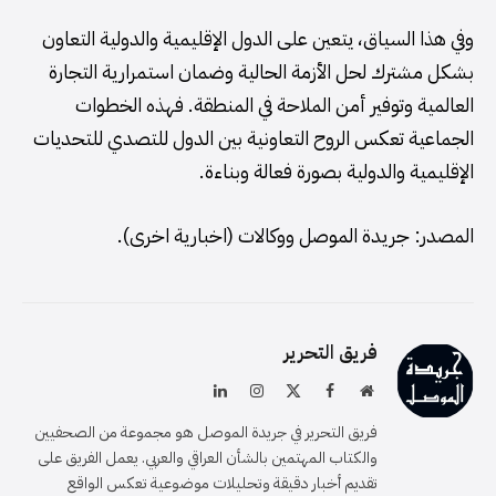
وفي هذا السياق، يتعين على الدول الإقليمية والدولية التعاون
بشكل مشترك لحل الأزمة الحالية وضمان استمرارية التجارة
العالمية وتوفير أمن الملاحة في المنطقة. فهذه الخطوات
الجماعية تعكس الروح التعاونية بين الدول للتصدي للتحديات
الإقليمية والدولية بصورة فعالة وبناءة.
المصدر: جريدة الموصل ووكالات (اخبارية اخرى).
فريق التحرير
موقع
فيسبوك
X
الانستغرام
لينكدإن
الويب
(Twitter)
فريق التحرير في جريدة الموصل هو مجموعة من الصحفيين
والكتاب المهتمين بالشأن العراقي والعربي. يعمل الفريق على
تقديم أخبار دقيقة وتحليلات موضوعية تعكس الواقع