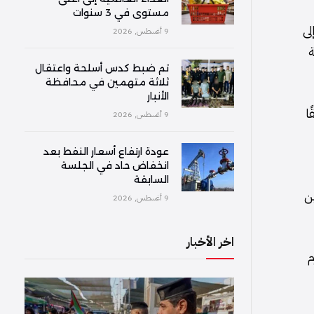
مستوى في 3 سنوات
لى
9 أغسطس, 2026
ة
تم ضبط كدس أسلحة واعتقال
ثلاثة متهمين في محافظة
الأنبار
121 آخرين، وفقًا
9 أغسطس, 2026
عودة ارتفاع أسعار النفط بعد
انخفاض حاد في الجلسة
السابقة
ين
9 أغسطس, 2026
اخر الأخبار
م