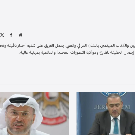
موقع
X
فيسبو
الويب
)
والكتاب المهتمين بالشأن العراقي والعربي. يعمل الفريق على تقديم أخبار دقيقة وتح
ل الحقيقة للقارئ ومواكبة التطورات المحلية والعالمية بمهنية عالية.