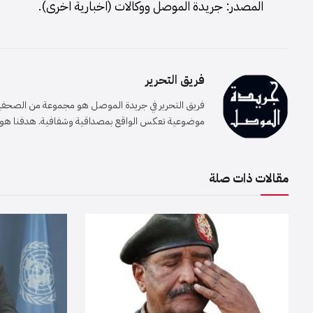
المصدر: جريدة الموصل ووكالات (اخبارية اخرى).
فريق التحرير
فريق التحرير في جريدة الموصل هو مجموعة من الصحفيين 
موضوعية تعكس الواقع بمصداقية وشفافية. هدفنا هو إيصا
مقالات ذات صلة