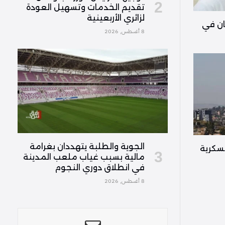
تقديم الخدمات وتسهيل العودة
لزائري الأربعينية
ان في
8 أغسطس, 2026
الجوية والطلبة يتهددان بغرامة
سكرية
مالية بسبب غياب ملعب المدينة
في انطلاق دوري النجوم
8 أغسطس, 2026