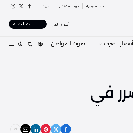
سياسة الخصوصية
شروط الاستخدام
اتصل بنا
X
فيسبوك
الانستغرا
(Twitter)
النشرة البريدية
أسواق المال
سعار الصرف
صوت المواطن
رر في