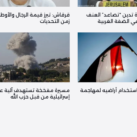
ة تدين “تصاعد” العنف
قرقاش: تبرز قيمة الرجال والأوط
 الضفة الغربية
زمن التحديات
ستخدام أراضيه لمهاجمة
مسيرة مفخخة تستهدف آلية ع
إسرائيلية من قبل حزب الله