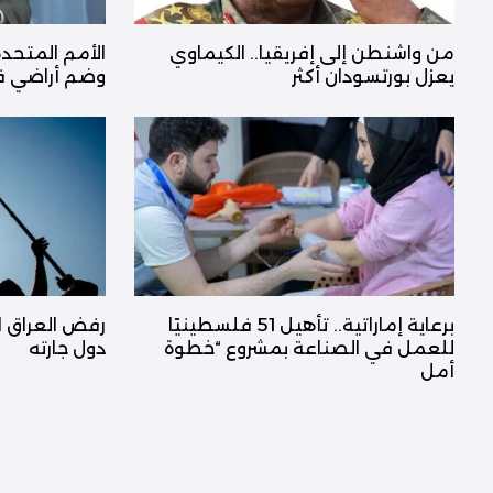
من واشنطن إلى إفريقيا.. الكيماوي
الأمم المتحد
يعزل بورتسودان أكثر
وضم أراضي في
برعاية إماراتية.. تأهيل 51 فلسطينيًا
رفض العراق ا
للعمل في الصناعة بمشروع “خطوة
دول جارته
أمل