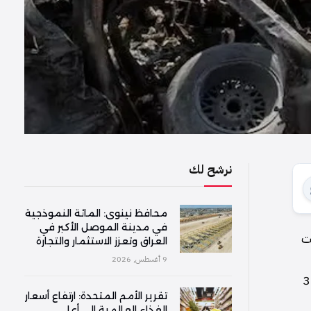
نرشح لك
محافظ نينوى: المائة النموذجية
في مدينة الموصل الأكبر في
نت
العراق وتعزز الاستثمار والتجارة
9 أغسطس, 2026
. يبلغ الحجم المقدر للحطام الناتج عن الدمار حوالي 3.1
تقرير الأمم المتحدة: ارتفاع أسعار
الغذاء العالمية إلى أعلى