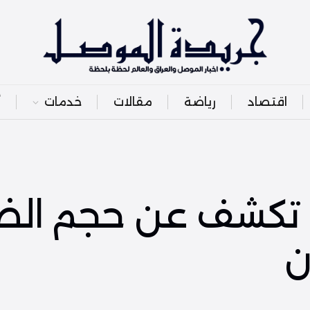
اقتصاد
رياضة
مقالات
خدمات
أ
 تكشف عن حجم الض
ن