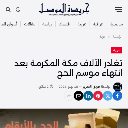
موصلية
عراقية
عربية
اقتصاد
رياضة
مقالات
أسواق الما
الرئيسية
عربية
»
عربية
تغادر الآلاف مكة المكرمة بعد
انتهاء موسم الحج
بواسطة
فريق التحرير
18 يونيو, 2026
2 دقائق