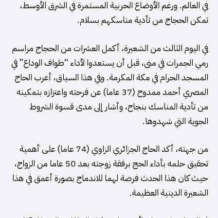
في العالم. ورغم الأوضاع الحربية المستمرة في الشرق الأوسط،
تمكن الحجاج من تأدية مناسكهم بسلام.
في اليوم الثالث من الشعيرة، أكمل العشرات من الحجاج مراسم
رمي الجمرات في منى، قبل أن يستعدوا لأداء “طواف الوداع” في
المسجد الحرام في مكة المكرمة. وفي هذا السياق، أعرب الحاج
المصري أحمد ممدوح (37 عاما) عن فرحته واعتزازه بتمكينه
من تأدية المناسك بنجاح، وأشار إلى مدى قسوة الشروط
الجوية التي شهدوها.
من جهته، أكد الحاج الجزائري الزاوي (74 عاما) على أهمية
تحقيق حلمه بأداء الحج برفقة زوجته بعد 50 عاما من الزواج،
حيث كان هذا الحدث فرصة لهما للاندماج بصورة أعمق في هذا
الشعيرة الدينية العظيمة.