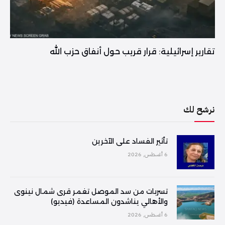
تقارير إسرائيلية: قرار قريب حول أنفاق حزب الله
نرشح لك
تأثير الفساد على الآخرين
6 أغسطس, 2026
تسربات من سد الموصل تغمر قرى شمال نينوى
والأهالي يناشدون المساعدة (فيديو)
6 أغسطس, 2026