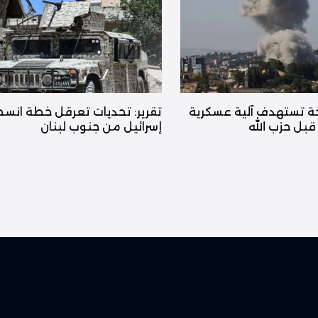
 تستهدف آلية عسكرية
تقرير: تحديات تعرقل خطة انس
قبل حزب الله
إسرائيل من جنوب لبنان