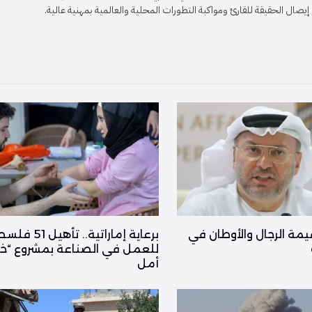
ل الحقيقة للقارئ ومواكبة التطورات المحلية والعالمية بمهنية عالية.
يمة الرجال والأوطان في
برعاية إماراتية.. تأهي
للعمل في الصناعة بمشروع “خ
أمل