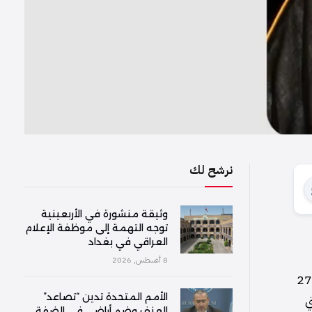
نرشح لك
وثيقة منشورة في الأربعينية
توجه التهمة إلى موظفة الإعلام
العراقي في بغداد
8 أغسطس, 2026
غادر خادم الحرمين الشريفين، الملك سلمان بن عبدالعزيز آل سعود، مستشفى الملك فيصل التخصصي في الرياض يوم الجمعة 27
الأمم المتحدة تدين “تصاعد”
تي
العنف وضم أراضي في الضفة