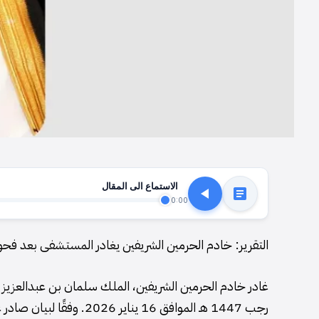
الاستماع الى المقال
0:00
التقرير: خادم الحرمين الشريفين يغادر المستشفى بعد ف
رجب 1447 هـ الموافق 16 ي