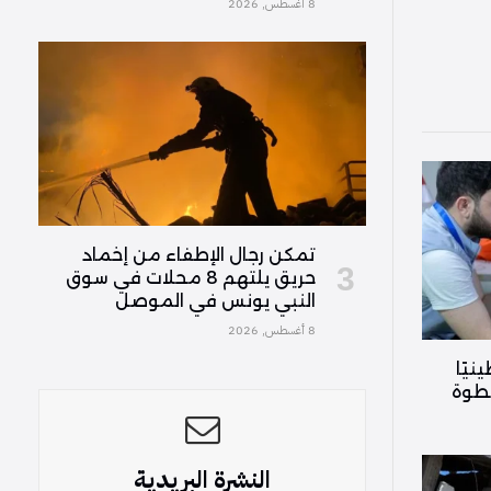
8 أغسطس, 2026
تمكن رجال الإطفاء من إخماد
حريق يلتهم 8 محلات في سوق
النبي يونس في الموصل
8 أغسطس, 2026
ل 51 فلسطينيًا
طوة
النشرة البريدية