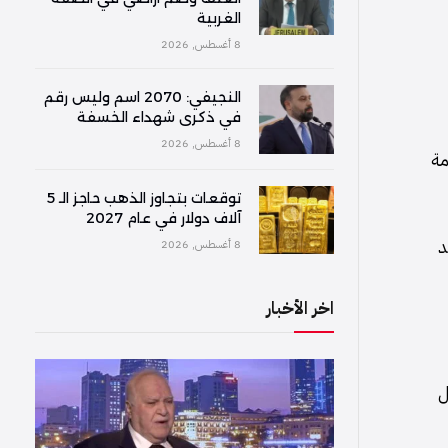
الغربية
8 أغسطس, 2026
النجيفي: 2070 اسم وليس رقم
في ذكرى شهداء الخسفة
8 أغسطس, 2026
مة
توقعات بتجاوز الذهب حاجز الـ 5
آلاف دولار في عام 2027
د
8 أغسطس, 2026
اخر الأخبار
ل