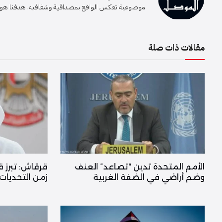
موضوعية تعكس الواقع بمصداقية وشفافية. هدفنا هو إيصا
مقالات ذات صلة
الأمم المتحدة تدين “تصاعد” العنف
قرقاش: تبرز ق
وضم أراضي في الضفة الغربية
زمن التحديات