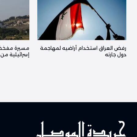
رفض العراق استخدام أراضيه لمهاجمة
مسيرة مفخخة
دول جارته
إسرائيلية من 