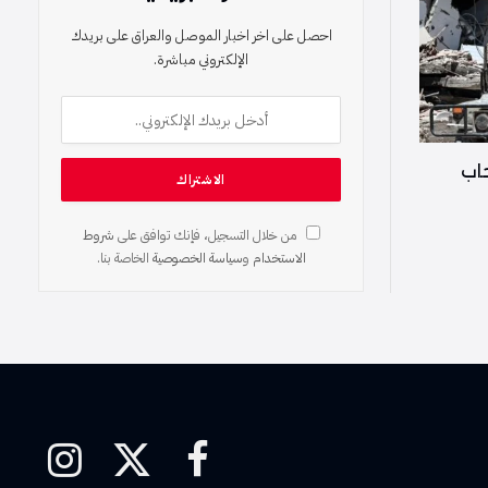
احصل على اخر اخبار الموصل والعراق على بريدك
الإلكتروني مباشرة.
حاب
من خلال التسجيل، فإنك توافق على
شروط
الاستخدام
و
سياسة الخصوصية
الخاصة بنا.
فيسبوك
X
الانستغرام