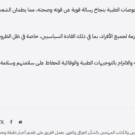
صات الطبية بنجاح رسالة قوية عن قوته وصحته، مما يطمئن الشع
زمة لجميع الأفراد، بما في ذلك القادة السياسيين، خاصة في ظل الظر
لالتزام بالتوجيهات الطبية والوقائية للحفاظ على سلامتهم وسلامة
موقع
X
فيسبو
الويب
)
والكتاب المهتمين بالشأن العراقي والعربي. يعمل الفريق على تقديم أخبار دقيقة وتح