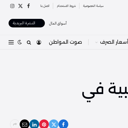
سياسة الخصوصية
شروط الاستخدام
اتصل بنا
X
فيسبوك
الانستغرا
(Twitter)
النشرة البريدية
أسواق المال
سعار الصرف
صوت المواطن
ية في