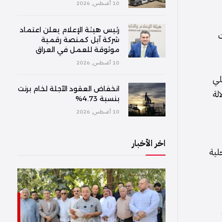
10 أغسطس, 2026
رئيس هيئة الإعلام يعلن اعتماد
ت
شركة آبل كمنصة رقمية
موثوقة للعمل في العراق
10 أغسطس, 2026
لي
انخفاض العقود الآجلة لخام برنت
لة
بنسبة 4.73%
10 أغسطس, 2026
اخر الأخبار
لية