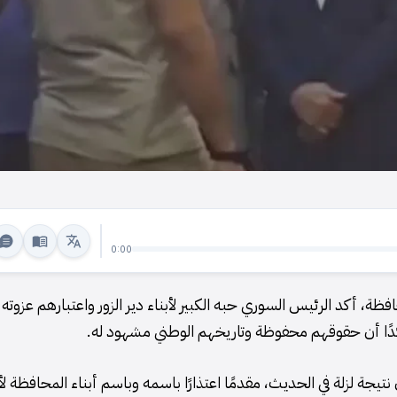
0:00
ة، أكد الرئيس السوري حبه الكبير لأبناء دير الزور واعتبارهم عزوته
كدًا أن حقوقهم محفوظة وتاريخهم الوطني مشهود له.
تيجة لزلة في الحديث، مقدمًا اعتذارًا باسمه وباسم أبناء المحافظة ل