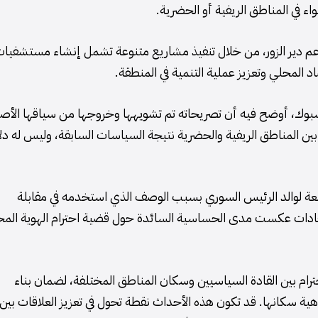
 في المناطق الريفية أو الحضرية.
عم دير الزور، من خلال تنفيذ مشاريع متنوعة تشمل إنشاء مستشفيا
د المحلي وتعزيز عملية التنمية في المنطقة.
بوك، أوضح فيه أن تصريحاته تم تشويهها وخروجها من سياقها الأص
ين المناطق الريفية والحضرية نتيجة السياسات السابقة، وليس له دلا
عة لوالد الرئيس السوري بسبب الوصف الذي استخدمه في مقابلة
الانتقادات عكست مدى الحساسية السائدة حول قضية احترام الهوية المح
رام بين القادة السياسيين وسكان المناطق المختلفة، لضمان بناء
هية سكانها. قد تكون هذه الأحداث نقطة تحول في تعزيز العلاقات بين