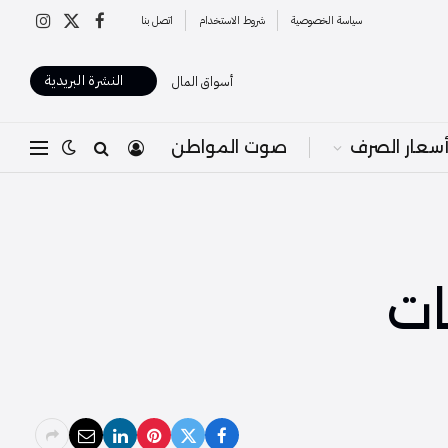
سياسة الخصوصية
شروط الاستخدام
اتصل بنا
X
فيسبوك
الانستغرا
(Twitter)
النشرة البريدية
أسواق المال
سعار الصرف
صوت المواطن
ات