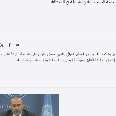
تنمية المستدامة والشاملة في المنطقة.
موقع
X
فيسبو
الويب
)
والكتاب المهتمين بالشأن العراقي والعربي. يعمل الفريق على تقديم أخبار دقيقة وتح
ل الحقيقة للقارئ ومواكبة التطورات المحلية والعالمية بمهنية عالية.