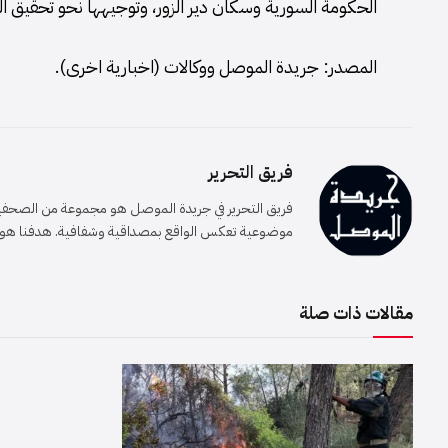
الحكومة السورية وسكان دير الزور، وتوجيهها نحو تحقيق ال
المصدر: جريدة الموصل ووكالات (اخبارية اخرى).
فريق التحرير
فريق التحرير في جريدة الموصل هو مجموعة من الصحفيين 
موضوعية تعكس الواقع بمصداقية وشفافية. هدفنا هو إيصا
مقالات ذات صلة