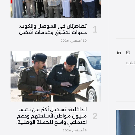
تظاهرتان في الموصل والكوت:
دعوات لحقوق وخدمات أفضل
10 أغسطس, 2026
ك
الانستغرام
لينكدإن
(Twitter
ليلات
الداخلية: تسجيل أكثر من نصف
مليون مواطن لأسلحتهم ودعم
اجتماعي واسع للحملة الوطنية.
9 أغسطس, 2026