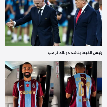
رئيس الفيفا يناشد دونالد ترامب