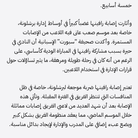
خمسة أسابيع.
وأثارت إصابة رافينها غضباً كبيراً في أوساط إدارة برشلونة،
خاصة بعد موسم صعب عانى فيه اللاعب من الإصابات
المستمرة. وأكدت صحيفة “سبورت” الإسبانية أن النادي في
حيرة بسبب مشاركة رافينها في المباراة الودية كأساسي، على
الرغم من أنه كان في رحلة طويلة ومرهقة، ما يثير تساؤلات حول
قرارات الإدارة في استخدام اللاعبين.
تعتبر إصابة رافينها ضربة موجعة لبرشلونة، خاصة في ظل
المنافسات التي تنتظر الفريق في الفترة المقبلة. وتأتي هذه
الإصابة بعد أن شهد العديد من لاعبي الفريق إصابات مماثلة
خلال الموسم الماضي، مما يعقد منظومة الفريق بشكل كبير
ويضع عبء إضافي على المدرب والإدارة لإيجاد بدائل مناسبة.