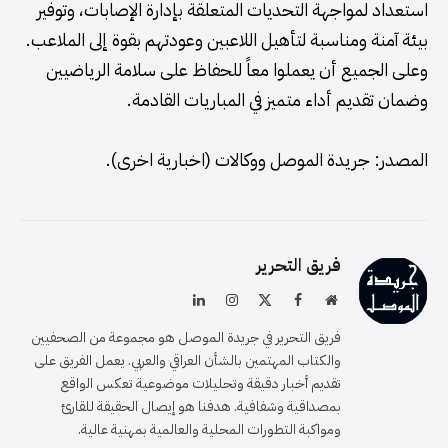
استعداد لمواجهة التحديات المتعلقة بإدارة الإصابات، وتوفير
بيئة آمنة ومناسبة لتأهيل اللاعبين وعودتهم بقوة إلى الملاعب.
وعلى الجميع أن يعملوا معاً للحفاظ على سلامة الرياضيين
وضمان تقديم أداء متميز في المباريات القادمة.
المصدر: جريدة الموصل ووكالات (اخبارية اخرى).
فريق التحرير
موقع
فيسبوك
X
الانستغرام
لينكدإن
الويب
(Twitter)
فريق التحرير في جريدة الموصل هو مجموعة من الصحفيين
والكتاب المهتمين بالشأن العراقي والعربي. يعمل الفريق على
تقديم أخبار دقيقة وتحليلات موضوعية تعكس الواقع
بمصداقية وشفافية. هدفنا هو إيصال الحقيقة للقارئ
ومواكبة التطورات المحلية والعالمية بمهنية عالية.