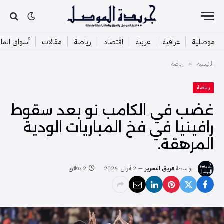
موصلية
عراقية
عربية
اقتصاد
رياضة
مقالات
أسواق الما
الرئيسية
رياضة
»
رياضة
غضب في الكامب نو بعد سقوط
رافينيا في فخ المباريات الودية
المرهقة.
بواسطة
فريق التحرير
2 أبريل, 2026
2 دقائق