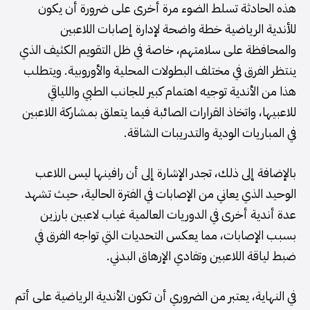
هذه الحادثة تسلط الضوء مرة أخرى على ضرورة أن يكون
للأندية الرياضية خطة واضحة لإدارة إصابات اللاعبين
والمحافظة على سلامتهم، خاصة في ظل التقويم الكثيف الذي
ينتظر الفرق في مختلف البطولات المحلية والأوروبية. ويتطلب
هذا من الأندية توجيه اهتمام كبير للجانب الطبي واللياقي
للاعبيها، واتخاذ القرارات الصائبة فيما يتعلق بمشاركة اللاعبين
في المباريات الودية والتدريبات الشاقة.
بالإضافة إلى ذلك، تجدر الإشارة إلى أن رافينها ليس اللاعب
الوحيد الذي يعاني من الإصابات في الفترة الحالية، حيث تشهد
عدة أندية أخرى في الدوريات العالمية غياب لاعبين بارزين
بسبب الإصابات، مما يعكس التحديات التي تواجه الفرق في
ضبط لياقة اللاعبين وتفادي الإرهاق البدني.
في النهاية، يعتبر من الضروري أن تكون الأندية الرياضية على أتم