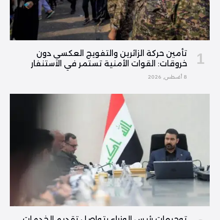
تأمين حركة الزائرين والتفويج العكسي دون
خروقات: القوات الأمنية تستمر في الاستنفار
8 أغسطس, 2026
توجيهات رئيس الوزراء بتواصل تقديم الخدمات