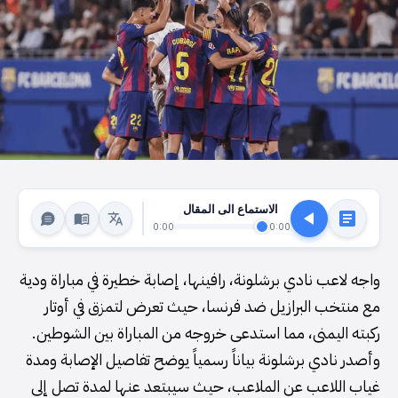
الاستماع الى المقال
0:00
0:00
واجه لاعب نادي برشلونة، رافينها، إصابة خطيرة في مباراة ودية
مع منتخب البرازيل ضد فرنسا، حيث تعرض لتمزق في أوتار
ركبته اليمنى، مما استدعى خروجه من المباراة بين الشوطين.
وأصدر نادي برشلونة بياناً رسمياً يوضح تفاصيل الإصابة ومدة
غياب اللاعب عن الملاعب، حيث سيبتعد عنها لمدة تصل إلى