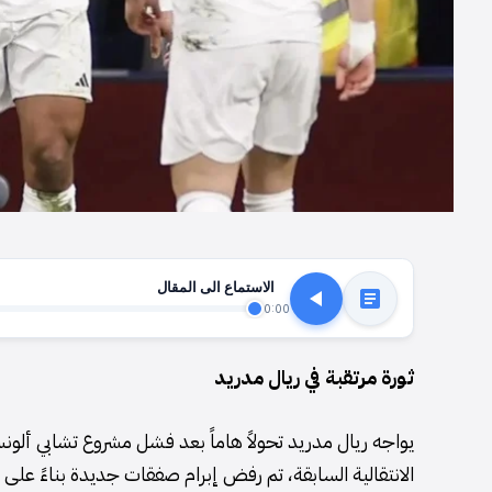
الاستماع الى المقال
0:00
ثورة مرتقبة في ريال مدريد
يواجه ريال مدريد تحولاً هاماً بعد فشل مشروع تشابي ألونس
الانتقالية السابقة، تم رفض إبرام صفقات جديدة بناءً على 