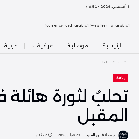
6 أغسطس, 2026 - 6:51 م
[weather_ip_arabic] [currency_usd_arabic]
الرئيسية
موصلية
عراقية
عربية
الرئيسية
رياضة
»
رياضة
تحلبُ لثورة هائلة
المقبل
بواسطة
فريق التحرير
20 فبراير, 2026
2 دقائق