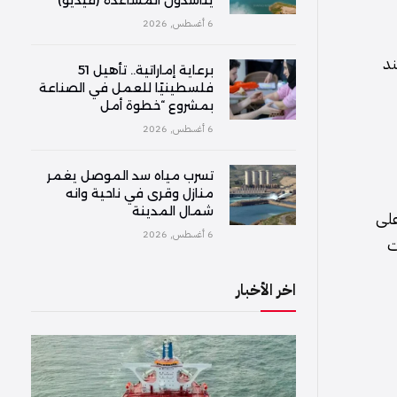
6 أغسطس, 2026
ند
برعاية إماراتية.. تأهيل 51
فلسطينيًا للعمل في الصناعة
بمشروع “خطوة أمل
6 أغسطس, 2026
تسرب مياه سد الموصل يغمر
منازل وقرى في ناحية وانه
شمال المدينة
على
6 أغسطس, 2026
ت
اخر الأخبار