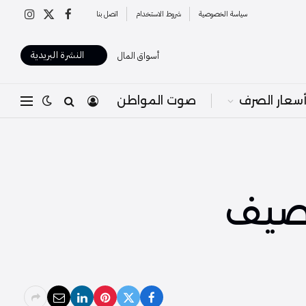
سياسة الخصوصية
شروط الاستخدام
اتصل بنا
X
فيسبوك
الانستغرا
(Twitter)
النشرة البريدية
أسواق المال
سعار الصرف
صوت المواطن
لصيف