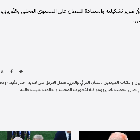
ي في تعزيز تشكيلته واستعادة اللمعان على المستوى المحلي والأوروبي، ل
س.
موقع
X
فيسبو
الويب
)
والكتاب المهتمين بالشأن العراقي والعربي. يعمل الفريق على تقديم أخبار دقيقة وتح
ل الحقيقة للقارئ ومواكبة التطورات المحلية والعالمية بمهنية عالية.