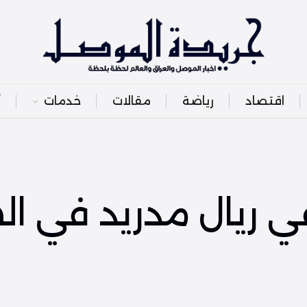
اقتصاد
رياضة
مقالات
خدمات
أ
 في ريال مدريد في ا