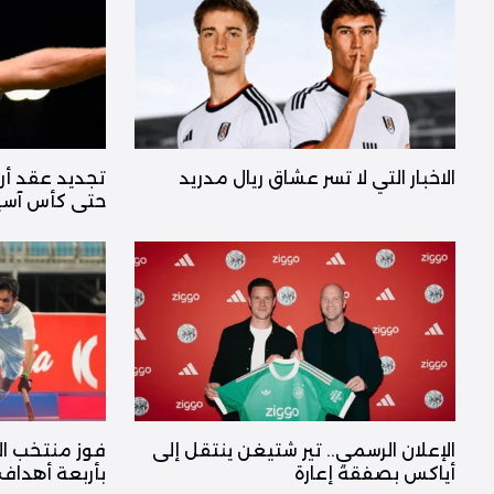
الاخبار التي لا تسر عشاق ريال مدريد
تجديد عقد أر
حتى كأس آسيا 2027 يصبح رسم
الإعلان الرسمي.. تير شتيغن ينتقل إلى
فوز منتخب ال
أياكس بصفقة إعارة
بأربعة أهداف