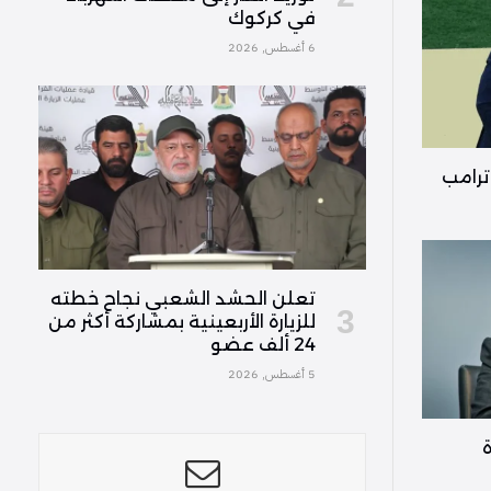
في كركوك
6 أغسطس, 2026
ترامب
تعلن الحشد الشعبي نجاح خطته
للزيارة الأربعينية بمشاركة أكثر من
24 ألف عضو
5 أغسطس, 2026
ة