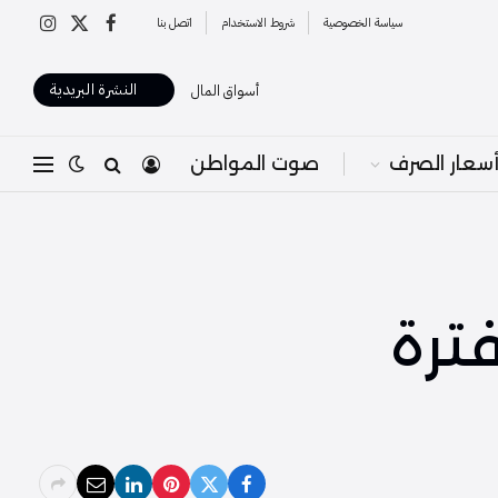
سياسة الخصوصية
شروط الاستخدام
اتصل بنا
X
فيسبوك
الانستغرا
(Twitter)
النشرة البريدية
أسواق المال
سعار الصرف
صوت المواطن
فترة