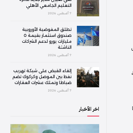
التعليم الجامعي الأهلي
7 أغسطس, 2026
تطلق المفوضية الأوروبية
صندوق استثمار بقيمة ٥
مليارات يورو لدعم الشركات
الناشئة
7 أغسطس, 2026
إلقاء القبض على شبكة تهريب
نفط بين الموصل وكركوك تضم
ضباطا وتملك عشرات العقارات
7 أغسطس, 2026
اخر الأخبار