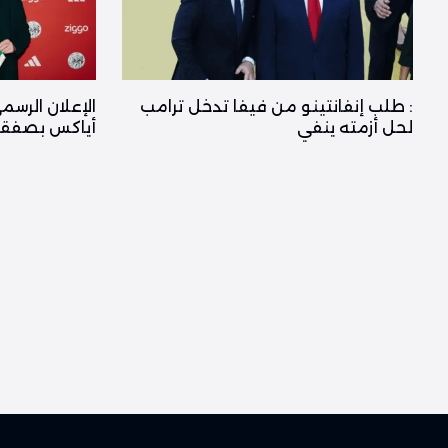
: طلب إنفانتينو من فيفا تدخل ترامب
الإعلان الرسم
لحل أزمته ينفي
أياكس بصفقة 