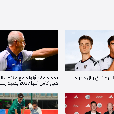
ا تسر عشاق ريال مدريد
تجديد عقد أرنولد مع منتخب ال
حتى كأس آسيا 2027 يصبح رسمياً