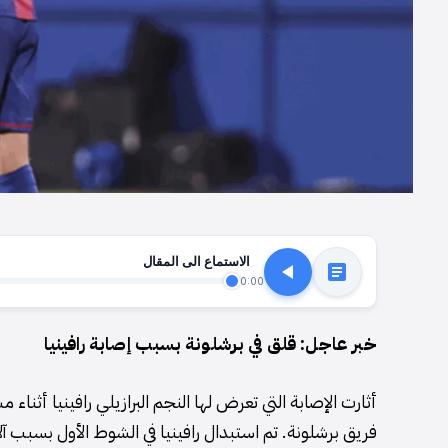
الاستماع الى المقال
0:00
خبر عاجل: قلق في برشلونة بسبب إصابة رافينيا
أثارت الإصابة التي تعرض لها النجم البرازيلي رافينيا أثناء
فريق برشلونة. تم استبدال رافينيا في الشوط الأول بسبب آل