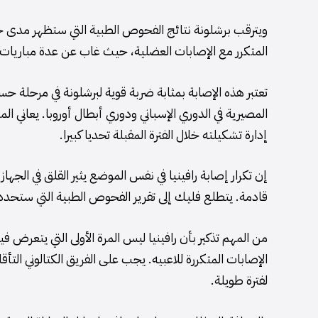
ويترقب برشلونة نتائج الفحوص الطبية التي ستظهر مدى خط
المتكرر مع الإصابات العضلية، حيث غاب عن عدة مباريات
تعتبر هذه الإصابة بمثابة ضربة قوية لبرشلونة في مرحل
المصيرية في الدوري الإسباني ودوري أبطال أوروبا. يعاني 
إدارة تشكيلته خلال الفترة المقبلة تحديا كبيرا.
إن تكرار إصابة رافينيا في نفس الموضع يثير القلق في الجهاز
قادمة. يتطلع فليك إلى تقرير الفحوص الطبية التي ستحدد
من المهم تذكير بأن رافينيا ليس المرة الأولى التي يتعرض في
الإصابات المتكررة للاعبيه. يجب على الفريق الكتالوني الت
لفترة طويلة.