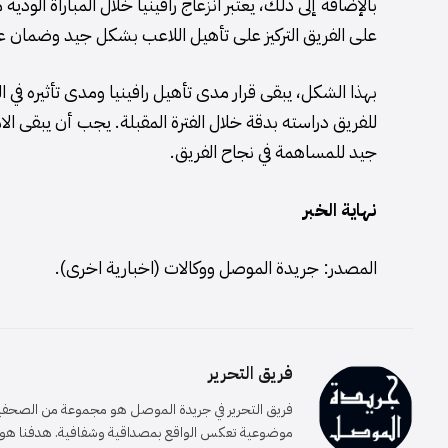
بالإضافة إلى ذلك، يعتبر انزعاج رافينيا خلال المباراة ال
على الفريق التركيز على تأهيل اللاعب بشكل جيد وضمان عو
بهذا الشكل، يبقى قرار مدى تأهيل رافينيا ومدى تأثيره في ا
للفريق دراسته بدقة خلال الفترة المقبلة. يجب أن يبقى ا
جيد للمساهمة في نجاح الفريق.
نهاية الخبر
المصدر: جريدة الموصل ووكالات (اخبارية اخرى).
فريق التحرير
فريق التحرير في جريدة الموصل هو مجموعة من الصحفيين 
موضوعية تعكس الواقع بمصداقية وشفافية. هدفنا هو إيصا