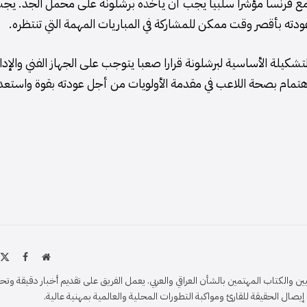
ودية مع فرنسا مؤشرا سلبيا يجب أن يأخذه برشلونة على محمل الجد. يج
دته بأقصر وقت ممكن للمشاركة في المباريات المهمة التي تنتظره.
لتشكيلة الأساسية لبرشلونة قرارا صعبا يتوجب على الجهاز الفني والإدا
لاهتمام بصحة اللاعب في مقدمة الأولويات من أجل عودته بقوة واستعد
موقع
X
فيسبو
الويب
)
والكتاب المهتمين بالشأن العراقي والعربي. يعمل الفريق على تقديم أخبار دقيقة وتح
ل الحقيقة للقارئ ومواكبة التطورات المحلية والعالمية بمهنية عالية.