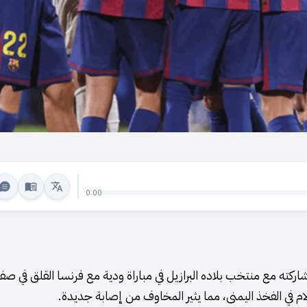
0:00
 مشاركته مع منتخب بلاده البرازيل في مباراة ودية مع فرنسا القلق في ص
ام في الفخذ اليمنى، مما يثير المخاوف من إصابة جديدة.