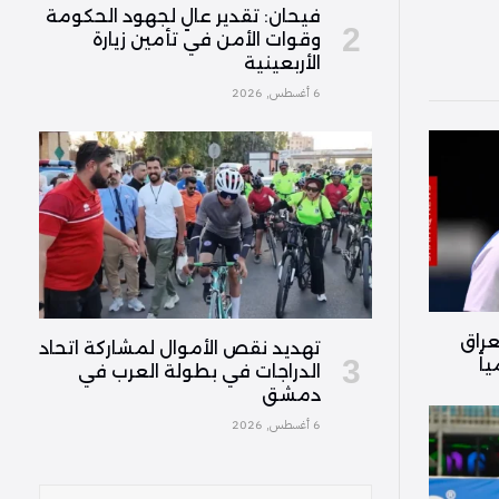
فیحان: تقدير عالٍ لجهود الحكومة
وقوات الأمن في تأمين زيارة
الأربعينية
6 أغسطس, 2026
عراق
تهديد نقص الأموال لمشاركة اتحاد
الدراجات في بطولة العرب في
دمشق
6 أغسطس, 2026