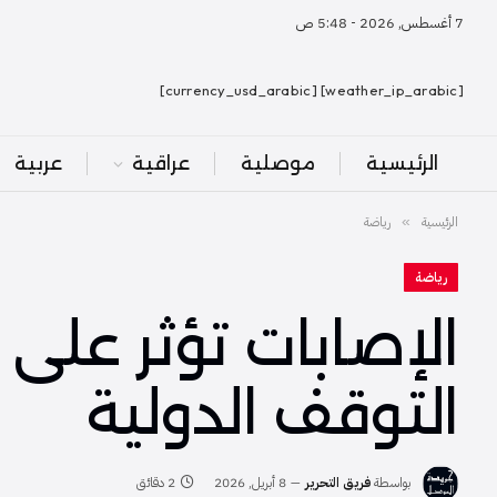
7 أغسطس, 2026 - 5:48 ص
[weather_ip_arabic] [currency_usd_arabic]
الرئيسية
موصلية
عراقية
عربية
الرئيسية
رياضة
»
رياضة
الإصابات تؤثر على 
التوقف الدولية
بواسطة
فريق التحرير
8 أبريل, 2026
2 دقائق