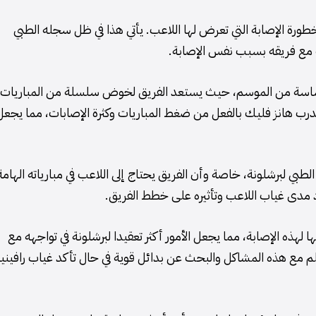
ورة الإصابة التي تعرض لها اللاعب. يأتي هذا في ظل سجله الطبي
 مع فريقه بسبب نفس الإصابة.
ة حساسة من الموسم، حيث يستعد الفريق لخوض سلسلة من المباريات
المدرب هانز فليك بالفعل من ضغط المباريات وكثرة الإصابات، مما يجعل
 الطبي لبرشلونة، خاصة وأن الفريق يحتاج إلى اللاعب في مبارياته الهامة
 مدى غياب اللاعب وتأثيره على خطط الفريق.
ها لهذه الإصابة، مما يجعل الأمور أكثر تعقيدا لبرشلونة في تواجهه مع
أقلم مع هذه المشاكل والبحث عن بدائل قوية في حال تأكد غياب رافينيا