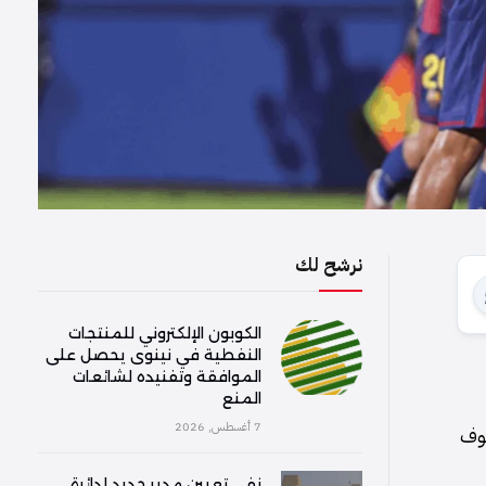
نرشح لك
الكوبون الإلكتروني للمنتجات
النفطية في نينوى يحصل على
الموافقة وتفنيده لشائعات
المنع
7 أغسطس, 2026
فوف
نفي تعيين مدير جديد لدائرة