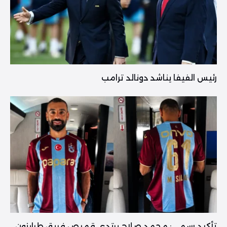
رئيس الفيفا يناشد دونالد ترامب
تأكيد رسمي: محمد صلاح يرتدي قميص فريق طرابزون