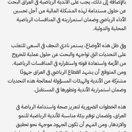
بالإضافة إلى ذلك، يجب على الأندية الرياضية في العراق البحث
عن حلول مستدامة لهذه المشكلة المالية من أجل تحسين
الأداء الرياضي وضمان استمراريته في المنافسات الرياضية
المحلية والدولية.
وفي ظل هذه الأوضاع، يستمر نادي النجف في السعي للتغلب
على التحديات التي تواجهه والبحث عن حلول عملية للخروج
من الأزمة واستعادة قوته واستقراره في المنافسات الرياضية.
ومن المتوقع أن يشهد القطاع الرياضي في العراق جهودًا
مشتركة من الأندية والهيئات المسؤولة لمعالجة هذه التحديات
وضمان استمرارية الأندية وتطورها في المستقبل.
هذه الخطوات الضرورية لتعزيز صحة واستدامة الرياضة في
العراق، ولضمان توفير بيئة مناسبة للأندية الرياضية للنمو
والازدهار. ومن المهم أن تكون الجهود موجهة نحو تحقيق