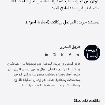
التوازن بين الجوانب الرياضية والمالية، من أجل بناء صناعة
رياضية قوية ومستدامة في البلاد.
المصدر: جريدة الموصل ووكالات (اخبارية اخرى).
فريق التحرير
موقع
فيسبوك
X
الانستغرام
لينكدإن
الويب
(Twitter)
فريق التحرير في جريدة الموصل هو مجموعة من الصحفيين
والكتاب المهتمين بالشأن العراقي والعربي. يعمل الفريق على
تقديم أخبار دقيقة وتحليلات موضوعية تعكس الواقع
بمصداقية وشفافية. هدفنا هو إيصال الحقيقة للقارئ
ومواكبة التطورات المحلية والعالمية بمهنية عالية.
مقالات ذات صلة