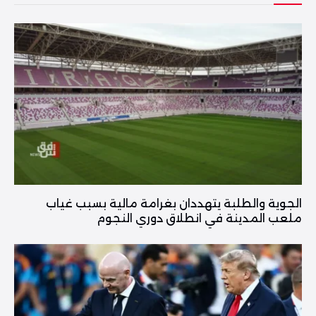
الجوية والطلبة يتهددان بغرامة مالية بسبب غياب
ملعب المدينة في انطلاق دوري النجوم