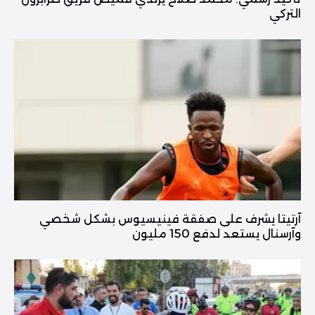
التركي
آرتيتا يشرف على صفقة فينيسيوس بشكل شخصي
وآرسنال يستعد لدفع 150 مليون