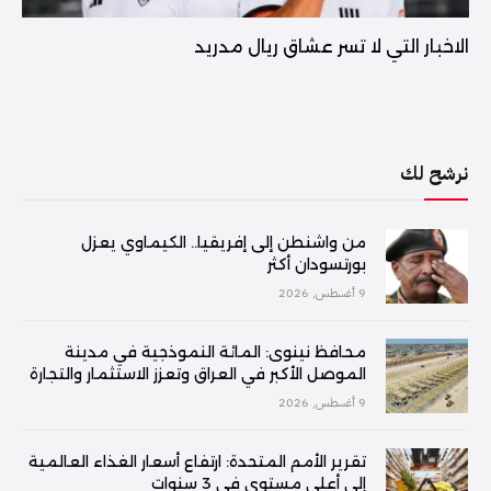
الاخبار التي لا تسر عشاق ريال مدريد
نرشح لك
من واشنطن إلى إفريقيا.. الكيماوي يعزل
بورتسودان أكثر
9 أغسطس, 2026
محافظ نينوى: المائة النموذجية في مدينة
الموصل الأكبر في العراق وتعزز الاستثمار والتجارة
9 أغسطس, 2026
تقرير الأمم المتحدة: ارتفاع أسعار الغذاء العالمية
إلى أعلى مستوى في 3 سنوات