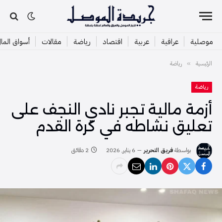
موصلية
عراقية
عربية
اقتصاد
رياضة
مقالات
أسواق الما
الرئيسية
رياضة
»
رياضة
أزمة مالية تجبر نادي النجف على
تعليق نشاطه في كرة القدم
بواسطة
فريق التحرير
6 يناير, 2026
2 دقائق