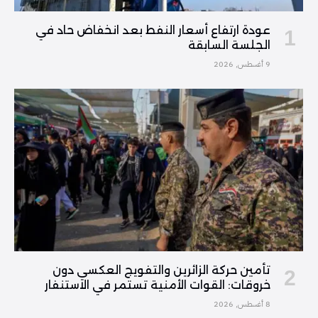
عودة ارتفاع أسعار النفط بعد انخفاض حاد في
الجلسة السابقة
9 أغسطس, 2026
تأمين حركة الزائرين والتفويج العكسي دون
خروقات: القوات الأمنية تستمر في الاستنفار
8 أغسطس, 2026