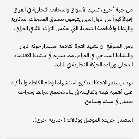
من جهة أخرى، تشهد الأسواق والمحلات التجارية في العراق
إقبالاً كبيراً من الزوار الذين يقومون بتسوق المنتجات التذكارية
والهدايا والأطعمة الشعبية التي تعكس التراث الثقافي العراقي.
ومن المتوقع أن تشهد الفترة القادمة استمرار حركة الزوار
والنشاط السياحي في العراق، مما يسهم في تنشيط الاقتصاد
المحلي وزيادة الحركة التجارية في البلاد.
بهذا، يستمر الاحتفاء بذكرى استشهاد الإمام الكاظم والتأكيد
على أهمية قيمه وتعاليمه في بناء مجتمع مترابط ومتراحم
يعيش في سلام وتسامح.
المصدر: جريدة الموصل ووكالات (اخبارية اخرى).