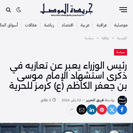
موصلية
عراقية
عربية
اقتصاد
رياضة
مقالات
أسواق الما
الرئيسية
عراقية
سياسة
»
»
سياسة
رئيس الوزراء يعبر عن تعازيه في
ذكرى استشهاد الإمام موسى
بن جعفر الكاظم (ع) كرمز للحرية
بواسطة
فريق التحرير
22 يناير, 2026
2 دقائق