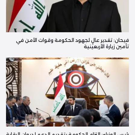
فیحان: تقدير عالٍ لجهود الحكومة وقوات الأمن في
تأمين زيارة الأربعينية
رئيس الوزراء: التزام الحكومة بتقديم الدعم لديوان الرقابة