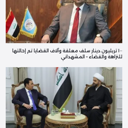
١٠٠ تريليون دينار سلف معلقة وآلاف القضايا تم إحالتها
للنزاهة والقضاء – المشهداني