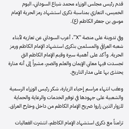
قدم رئيس مجلس الوزراء محمد شياع السوداني، اليوم
الخميس، التعازي بمناسبة ذكرى استشهاد رمز الحرية الإمام
موسى بن جعفر الكاظم (ع).
وفي تدوينة على منصة “X”، أعرب السوداني عن تعازيه لأبناء
شعبه العراقي والمسلمين بذكرى استشهاد الإمام الكاظم ورمز
الحرية. وأكد على أهمية سيرة وقيم الإمام الكاظم التي
تجسدت فيها معاني الإيمان والعلم والصبر، مشيراً إلى أنه منارة
يحتذى بها على مدار التاريخ.
وعقب انتهاء مراسم إحياء الزيارة، شكر رئيس الوزراء الرسمية
والشعبية على جهودها في توفير الخدمات والرعاية والحماية
للزوار الذين زاروا ضريح الإمام الكاظم من داخل وخارج العراق.
تزامناً مع ذكرى استشهاد الإمام الكاظم، انتشرت الفعاليات