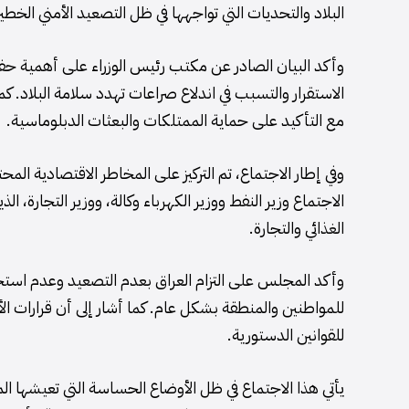
البلاد والتحديات التي تواجهها في ظل التصعيد الأمني الخطير
وأكد البيان الصادر عن مكتب رئيس الوزراء على أهمية حفظ
الاستقرار والتسبب في اندلاع صراعات تهدد سلامة البلاد. 
مع التأكيد على حماية الممتلكات والبعثات الدبلوماسية.
وفي إطار الاجتماع، تم التركيز على المخاطر الاقتصادية الم
الاجتماع وزير النفط ووزير الكهرباء وكالة، ووزير التجارة، ال
الغذائي والتجارة.
وأكد المجلس على التزام العراق بعدم التصعيد وعدم استخد
للمواطنين والمنطقة بشكل عام. كما أشار إلى أن قرارات 
للقوانين الدستورية.
يأتي هذا الاجتماع في ظل الأوضاع الحساسة التي تعيشها الم