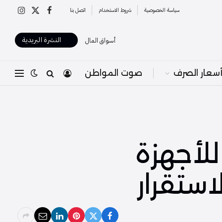
سياسة الخصوصية
شروط الاستخدام
اتصل بنا
X
فيسبوك
الانستغرا
(Twitter)
النشرة البريدية
أسواق المال
سعار الصرف
صوت المواطن
للأجهزة
استقرار