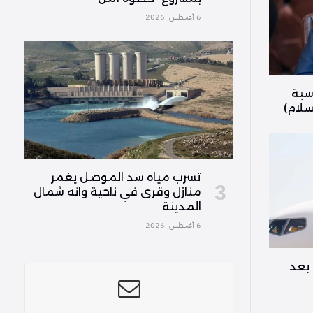
6 أغسطس, 2026
سبة
سلام)
تسرب مياه سد الموصل يغمر
منازل وقرى في ناحية وانه شمال
المدينة
6 أغسطس, 2026
 بعد