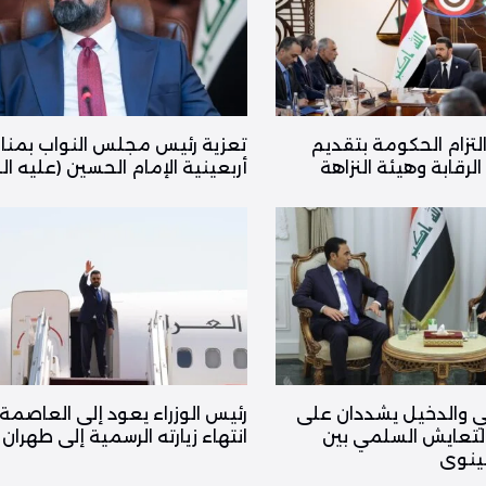
التزام الحكومة بتقديم
تعزية رئيس مجلس النواب بمنا
لرقابة وهيئة النزاهة
أربعينية الإمام الحسين (عليه ال
ي والدخيل يشددان على
رئيس الوزراء يعود إلى العاصمة
التعايش السلمي بين
انتهاء زيارته الرسمية إلى طهران
نينوى