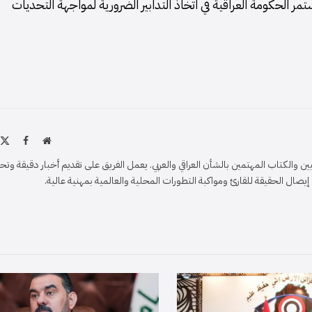
ر الحكومة العراقية في اتخاذ التدابير الضرورية لمواجهة التحديات
موقع
X
فيسبو
الويب
)
والكتاب المهتمين بالشأن العراقي والعربي. يعمل الفريق على تقديم أخبار دقيقة وتح
ل الحقيقة للقارئ ومواكبة التطورات المحلية والعالمية بمهنية عالية.