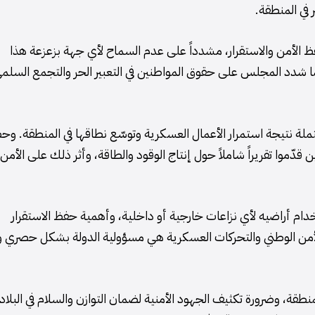
 في المنطقة.
 الأمن والاستقرار، مشدداً على عدم السماح لأي جهة بزعزعة هذا
كما شدد المجلس على حقوق المواطنين في التعبير الحر والتجمع السلم
حتملة نتيجة استمرار الأعمال العسكرية وتوسّع نطاقها في المنطقة. وح
ذين قدّموا تقريراً شاملاً حول إنتاج الوقود والطاقة، وأثر ذلك على الأمن
ام أراضيه لأي نزاعات خارجية أو داخلية، وأهمية حفظ الاستقرار
الأمن الوطني والتحركات العسكرية هي مسؤولية الدولة بشكل حصري وف
نطقة، وضرورة تكثيف الجهود الأمنية لضمان التوازن والسلام في البلاد