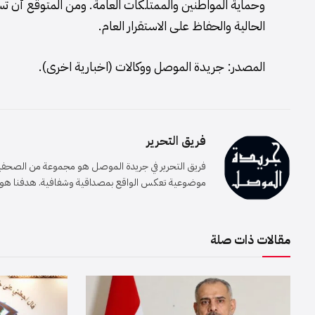
وحماية المواطنين والممتلكات العامة. ومن المتوقع أن تستم
الحالية والحفاظ على الاستقرار العام.
المصدر: جريدة الموصل ووكالات (اخبارية اخرى).
فريق التحرير
فريق التحرير في جريدة الموصل هو مجموعة من الصحفيين 
موضوعية تعكس الواقع بمصداقية وشفافية. هدفنا هو إيصا
مقالات ذات صلة