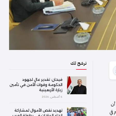
نرشح لك
فیحان: تقدير عالٍ لجهود
الحكومة وقوات الأمن في تأمين
زيارة الأربعينية
6 أغسطس, 2026
أن
تهديد نقص الأموال لمشاركة
 في
اتحاد الدراجات في بطولة العرب