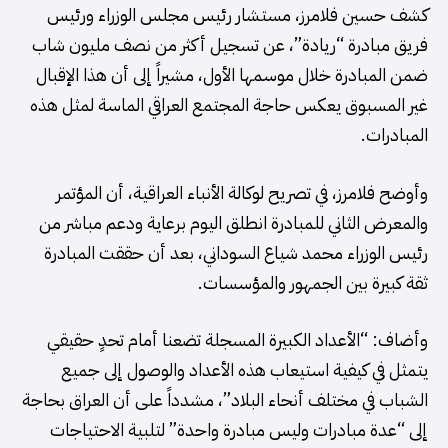
كشف حسين فلامرز، مستشار رئيس مجلس الوزراء ورئيس
فريق مبادرة “ريادة”، عن تسجيل أكثر من نصف مليون شاب
ضمن المبادرة خلال موسمها الأول، مشيراً إلى أن هذا الإقبال
غير المسبوق يعكس حاجة المجتمع العراقي الماسة لمثل هذه
المبادرات.
وأوضح فلامرز، في تصريح لوكالة الأنباء العراقية، أن المؤتمر
والمعرض الثاني للمبادرة انطلق اليوم برعاية ودعم مباشر من
رئيس الوزراء محمد شياع السوداني، بعد أن حققت المبادرة
ثقة كبيرة بين الجمهور والمؤسسات.
وأضاف: “الأعداد الكبيرة المسجلة تضعنا أمام تحدٍ حقيقي
يتمثل في كيفية استيعاب هذه الأعداد والوصول إلى جميع
الشباب في مختلف أنحاء البلاد”، مشدداً على أن العراق بحاجة
إلى “عدة مبادرات وليس مبادرة واحدة” لتلبية الاحتياجات