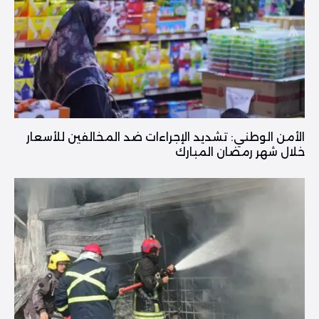
الأمن الوطني: تشديد الإجراءات ضد المخالفين للأسعار
خلال شهر رمضان المبارك