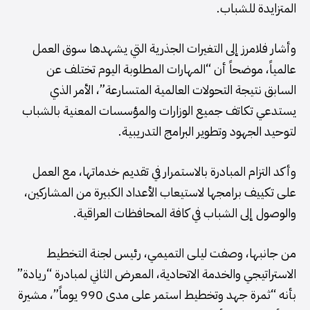
المتزايدة للشباب.
وأشار فلامرز إلى التغيرات الجذرية التي يشهدها سوق العمل
عالمياً، موضحاً أن “المهارات المطلوبة اليوم تختلف عن
السابق نتيجة التحولات العالمية المتسارعة”، الأمر الذي
يستدعي تكاتف جميع الوزارات والمؤسسات المعنية بالشباب
لتوحيد الجهود وتطوير البرامج التدريبية.
وأكد التزام المبادرة بالاستمرار في تقديم خدماتها، مع العمل
على تكييف برامجها لاستيعاب الأعداد الكبيرة من المشاركين،
والوصول إلى الشباب في كافة المحافظات العراقية.
من جانبها، وصفت ليلى التميمي، رئيس لجنة التخطيط
الاستراتيجي والخدمة الاتحادية، المعرض الثاني لمبادرة “ريادة”
بأنه “ثمرة جهد وتخطيط استمر على مدى 990 يوماً”، مشيرة