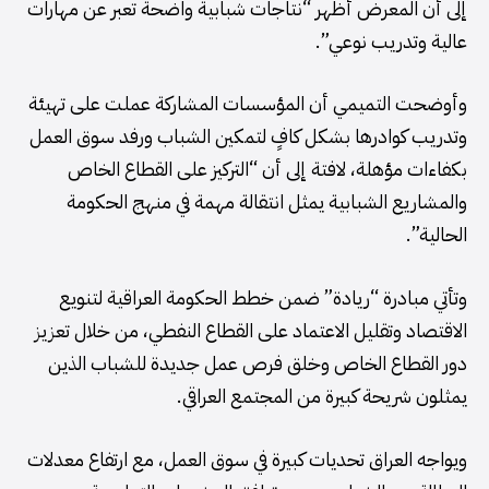
إلى أن المعرض أظهر “نتاجات شبابية واضحة تعبر عن مهارات
عالية وتدريب نوعي”.
وأوضحت التميمي أن المؤسسات المشاركة عملت على تهيئة
وتدريب كوادرها بشكل كافٍ لتمكين الشباب ورفد سوق العمل
بكفاءات مؤهلة، لافتة إلى أن “التركيز على القطاع الخاص
والمشاريع الشبابية يمثل انتقالة مهمة في منهج الحكومة
الحالية”.
وتأتي مبادرة “ريادة” ضمن خطط الحكومة العراقية لتنويع
الاقتصاد وتقليل الاعتماد على القطاع النفطي، من خلال تعزيز
دور القطاع الخاص وخلق فرص عمل جديدة للشباب الذين
يمثلون شريحة كبيرة من المجتمع العراقي.
ويواجه العراق تحديات كبيرة في سوق العمل، مع ارتفاع معدلات