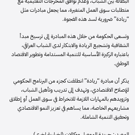
البطالة بين الشباب، وعدم توافق المخرجات التعليمية مع
متطلبات سوق العمل المتغيرة، مما يجعل مبادرات مثل
“ريادة” ضرورية لسد هذه الفجوة.
وتسعى الحكومة من خلال هذه المبادرة إلى ترسيخ مبدأ
الشفافية وتشجيع الريادة والابتكار لدى الشباب العراقي،
باعتباره الركيزة الأساسية للتنمية المستدامة وتطوير الاقتصاد
الوطني.
يذكر أن مبادرة “ريادة” انطلقت كجزء من البرنامج الحكومي
للإصلاح الاقتصادي، وتهدف إلى تدريب وتأهيل الشباب،
وتزويدهم بالمهارات اللازمة للانخراط في سوق العمل أو إطلاق
مشاريعهم الخاصة، مما يساهم في تعزيز النمو الاقتصادي
وتحقيق التنمية الشاملة.
المصدر: جريدة الموصل ووكالات (اخبارية اخرى).