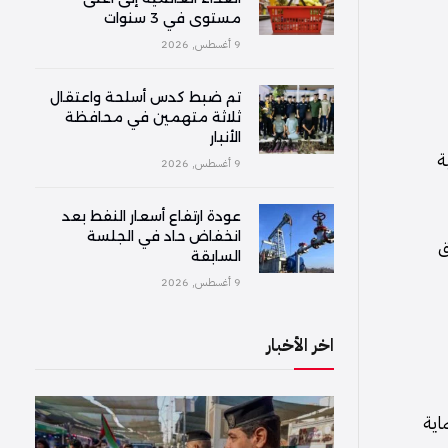
مستوى في 3 سنوات
9 أغسطس, 2026
تم ضبط كدس أسلحة واعتقال
ثلاثة متهمين في محافظة
الأنبار
ة
9 أغسطس, 2026
عودة ارتفاع أسعار النفط بعد
انخفاض حاد في الجلسة
ق
السابقة
9 أغسطس, 2026
اخر الأخبار
اية