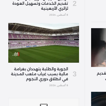
تقديم الخدمات وتسهيل العودة
لزائري الأربعينية
8 أغسطس, 2026
الجوية والطلبة يتهددان بغرامة
قديم
مالية بسبب غياب ملعب المدينة
في انطلاق دوري النجوم
8 أغسطس, 2026