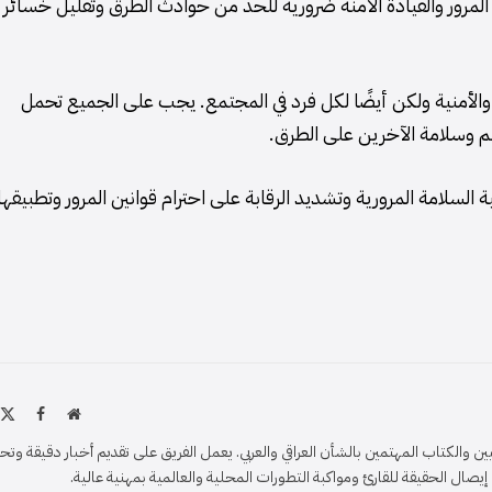
نين المرور والقيادة الآمنة ضرورية للحد من حوادث الطرق وتقليل خسائر
الأمنية ولكن أيضًا لكل فرد في المجتمع. يجب على الجميع تحمل
هم وسلامة الآخرين على الطرق.
لسلامة المرورية وتشديد الرقابة على احترام قوانين المرور وتطبيقها
موقع
X
فيسبو
الويب
)
والكتاب المهتمين بالشأن العراقي والعربي. يعمل الفريق على تقديم أخبار دقيقة وتح
ل الحقيقة للقارئ ومواكبة التطورات المحلية والعالمية بمهنية عالية.