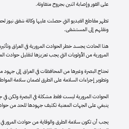
على الفور وإصابة اثنين بجروح متفاوتة.
تظهر مقاطع الفيديو التي حصلت عليها وكالة شفق نيوز لح
ونقلهم إلى المستشفى.
هذا الحادث يجسد خطر الحوادث المرورية في العراق وتأثير
المرورية من الأولويات التي يجب تعزيزها لتقليل حوادث المر
تحتاج البصرة وغيرها من المحافظات في العراق إلى جهود 
وتطوير إجراءات السلامة على الطرق لضمان سلامة المواطن
الحوادث المرورية ليست فقط مشكلة في البصرة ولكن في جمي
ينبغي على الجهات المعنية تكثيف جهودها للحد من حوادث ا
يجب أن تكون سلامة الطرق والوقاية من حوادث المرور في