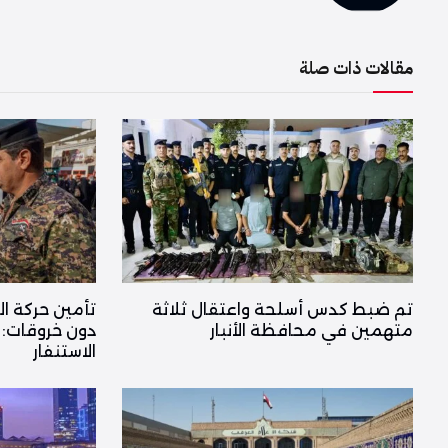
مقالات ذات صلة
تم ضبط كدس أسلحة واعتقال ثلاثة
تأمين حركة ال
متهمين في محافظة الأنبار
دون خروقات: 
الاستنفار