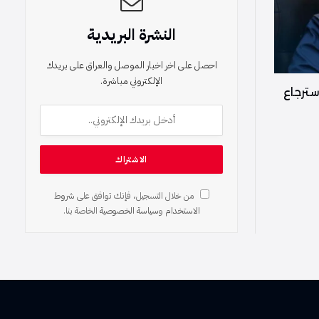
النشرة البريدية
احصل على اخر اخبار الموصل والعراق على بريدك
الإلكتروني مباشرة.
سترجاع
من خلال التسجيل، فإنك توافق على
شروط
الاستخدام
و
سياسة الخصوصية
الخاصة بنا.