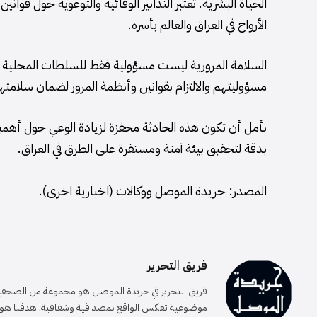
الحياة البشرية. تعتبر التدابير الوقائية والتوعوية حول قوا
الأرواح في العراق والعالم بأسره.
السلامة المرورية ليست مسؤولية فقط للسلطات المحلية و
مسؤوليتهم والالتزام بقوانين وأنظمة المرور لضمان سلامت
نأمل أن تكون هذه الحادثة محفزة لزيادة الوعي حول أهمية ا
بدقة لتحقيق بيئة آمنة ومستقرة على الطرق في العراق.
المصدر: جريدة الموصل ووكالات (اخبارية اخرى).
فريق التحرير
فريق التحرير في جريدة الموصل هو مجموعة من الصحفيين 
موضوعية تعكس الواقع بمصداقية وشفافية. هدفنا هو إيصا