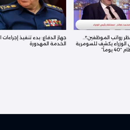
ظر رواتب الموظفين؟..
جهاز الدفاع: بدء تنفيذ إجراءات ا
الوزراء يكشف للسومرية
الخدمة المهدورة
يوماً”