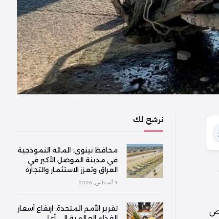
نرشح لك
محافظ نينوى: المائة النموذجية
في مدينة الموصل الأكبر في
العراق وتعزز الاستثمار والتجارة
9 أغسطس, 2026
تقرير الأمم المتحدة: ارتفاع أسعار
خص
الغذاء العالمية إلى أعلى