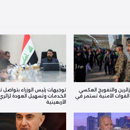
زائرين والتفويج العكسي
توجيهات رئيس الوزراء بتواصل ت
القوات الأمنية تستمر في
الخدمات وتسهيل العودة لزائري
الأربعينية