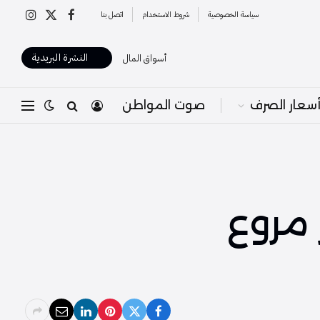
سياسة الخصوصية
شروط الاستخدام
اتصل بنا
X
فيسبوك
الانستغرا
(Twitter)
النشرة البريدية
أسواق المال
سعار الصرف
صوت المواطن
ير مروع